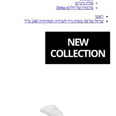
פוליז גרביים
פיג'מות של דלתא Delta
ראשי
שרוול של 50 כוסות נייר לשתייה חמה/קרה 240 מ”ל