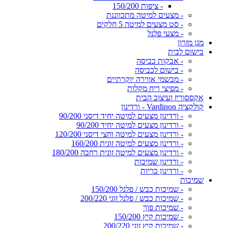
- ציפות 150/200
- מצעים למיטה מתכווננת
- סט מצעים למיטה 5 חלקים
- מצעי פלנל
מגן מזרון
בישום לבית
- אבקות כביסה
- בישום לכביסה
- מבשמי אווירה יוקרתיים
- מפיצי ריח מקלות
אקססוריז ועיצוב הבית
קולקציה Vardinon - ורדינון
- ורדינון מצעים למיטה יחיד דיסני 90/200
- ורדינון מצעים למיטה יחיד 90/200
- ורדינון מצעים למיטה וחצי דיסני 120/200
- ורדינון מצעים למיטה זוגית 160/200
- ורדינון מצעים למיטה זוגית רחבה 180/200
- ורדינון שמיכות
- ורדינון כריות
שמיכות
- שמיכות כבש / פלנל 150/200
- שמיכות כבש / פלנל זוגי 200/220
- שמיכות פוך
- שמיכות קיץ 150/200
- שמיכות קיץ זוגי 200/220