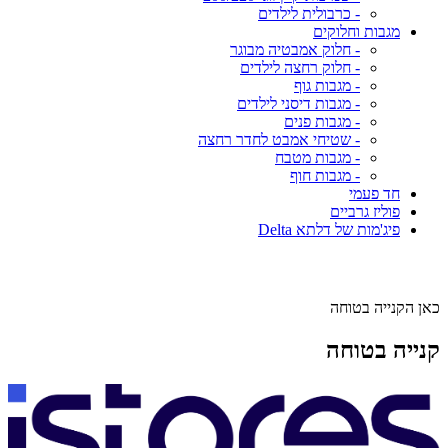
- כרבולית לילדים
מגבות וחלוקים
- חלוק אמבטיה מבוגר
- חלוק רחצה לילדים
- מגבות גוף
- מגבות דיסני לילדים
- מגבות פנים
- שטיחי אמבט לחדר רחצה
- מגבות מטבח
- מגבות חוף
חד פעמי
פוליז גרביים
פיג'מות של דלתא Delta
כאן הקנייה בטוחה
קנייה בטוחה