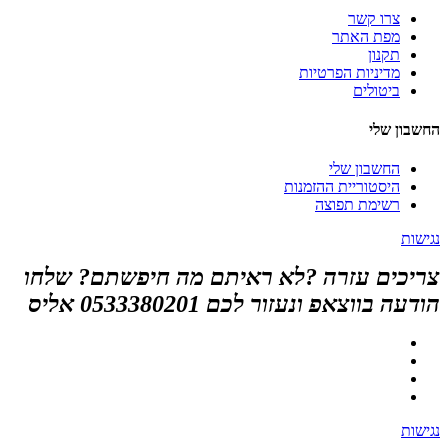
צרו קשר
מפת האתר
תקנון
מדיניות הפרטיות
ביטולים
החשבון שלי
החשבון שלי
היסטוריית ההזמנות
רשימת תפוצה
נגישות
צריכים עזרה ?לא ראיתם מה חיפשתם? שלחו
הודעה בווצאפ ונעזור לכם 0533380201 אליס
נגישות