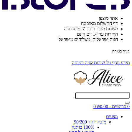
אתר מוצפן
דף התשלום מאובטח
משלוח מהיר בתוך 7 ימי עבודה
החזרות עד 14 יום חינם
חנות ישראלית. משלוחים מישראל
קנייה בטוחה
מידע נוסף על שירות קניה בטוחה
0 פריט\ים - ₪0.00
0
מצעים
מיטה יחיד 90/200
100% כותנה