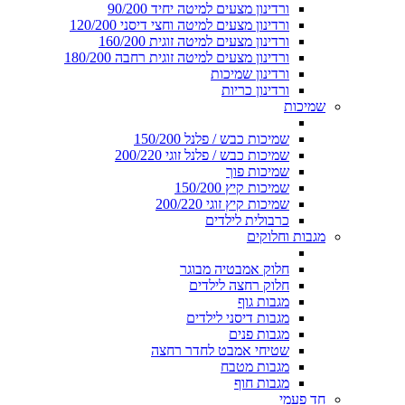
ורדינון מצעים למיטה יחיד 90/200
ורדינון מצעים למיטה וחצי דיסני 120/200
ורדינון מצעים למיטה זוגית 160/200
ורדינון מצעים למיטה זוגית רחבה 180/200
ורדינון שמיכות
ורדינון כריות
שמיכות
שמיכות כבש / פלנל 150/200
שמיכות כבש / פלנל זוגי 200/220
שמיכות פוך
שמיכות קיץ 150/200
שמיכות קיץ זוגי 200/220
כרבולית לילדים
מגבות וחלוקים
חלוק אמבטיה מבוגר
חלוק רחצה לילדים
מגבות גוף
מגבות דיסני לילדים
מגבות פנים
שטיחי אמבט לחדר רחצה
מגבות מטבח
מגבות חוף
חד פעמי