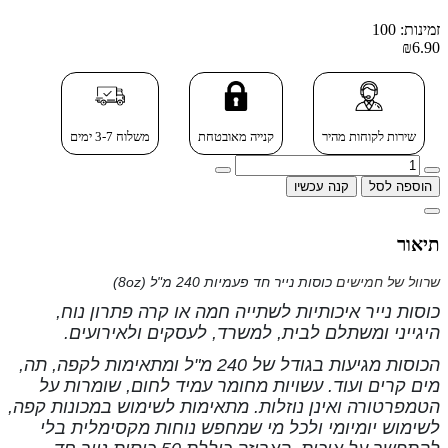
זמינות: 100
₪6.90
שירות לקוחות מהיר
קנייה מאובטחת
משלוח 3-7 ימים
הוספה לסל
קנה עכשיו
תיאור
שרוול של חמישים
כוסות נייר חד פעמיות 240 מ"ל (8oz)
כוסות נייר איכותיות לשתייה חמה או קרה פתרון נוח,
היגייני ומשתלם לבית, למשרד, לעסקים ולאירועים.
הכוסות מגיעות בגודל של 240 מ"ל ומתאימות לקפה, תה,
מים קרים ועוד. עשויות מחומר עמיד לחום, שומרות על
הטמפרטורה ואינן נוזלות. מתאימות לשימוש במכונות קפה,
לשימוש יומיומי ולכל מי שמחפש נוחות מקסימלית בלי