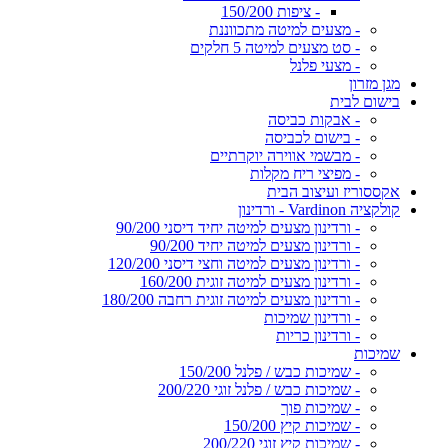
- ציפות 150/200
- מצעים למיטה מתכווננת
- סט מצעים למיטה 5 חלקים
- מצעי פלנל
מגן מזרון
בישום לבית
- אבקות כביסה
- בישום לכביסה
- מבשמי אווירה יוקרתיים
- מפיצי ריח מקלות
אקססוריז ועיצוב הבית
קולקציה Vardinon - ורדינון
- ורדינון מצעים למיטה יחיד דיסני 90/200
- ורדינון מצעים למיטה יחיד 90/200
- ורדינון מצעים למיטה וחצי דיסני 120/200
- ורדינון מצעים למיטה זוגית 160/200
- ורדינון מצעים למיטה זוגית רחבה 180/200
- ורדינון שמיכות
- ורדינון כריות
שמיכות
- שמיכות כבש / פלנל 150/200
- שמיכות כבש / פלנל זוגי 200/220
- שמיכות פוך
- שמיכות קיץ 150/200
- שמיכות קיץ זוגי 200/220