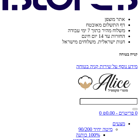
אתר מוצפן
דף התשלום מאובטח
משלוח מהיר בתוך 7 ימי עבודה
החזרות עד 14 יום חינם
חנות ישראלית. משלוחים מישראל
קנייה בטוחה
מידע נוסף על שירות קניה בטוחה
0 פריט\ים - ₪0.00
0
מצעים
מיטה יחיד 90/200
100% כותנה