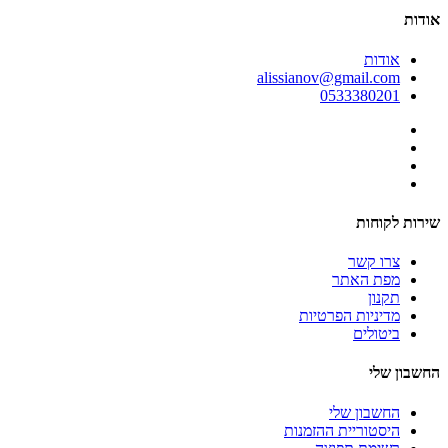
אודות
אודות
alissianov@gmail.com
0533380201
שירות לקוחות
צרו קשר
מפת האתר
תקנון
מדיניות הפרטיות
ביטולים
החשבון שלי
החשבון שלי
היסטוריית ההזמנות