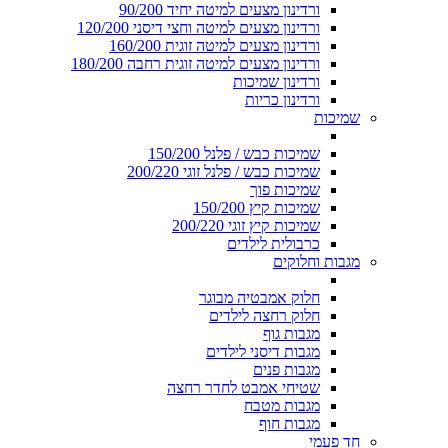
ורדינון מצעים למיטה יחיד 90/200
ורדינון מצעים למיטה וחצי דיסני 120/200
ורדינון מצעים למיטה זוגית 160/200
ורדינון מצעים למיטה זוגית רחבה 180/200
ורדינון שמיכות
ורדינון כריות
שמיכות
שמיכות כבש / פלנל 150/200
שמיכות כבש / פלנל זוגי 200/220
שמיכות פוך
שמיכות קיץ 150/200
שמיכות קיץ זוגי 200/220
כרבולית לילדים
מגבות וחלוקים
חלוק אמבטיה מבוגר
חלוק רחצה לילדים
מגבות גוף
מגבות דיסני לילדים
מגבות פנים
שטיחי אמבט לחדר רחצה
מגבות מטבח
מגבות חוף
חד פעמי