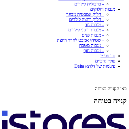
- כרבולית לילדים
מגבות וחלוקים
- חלוק אמבטיה מבוגר
- חלוק רחצה לילדים
- מגבות גוף
- מגבות דיסני לילדים
- מגבות פנים
- שטיחי אמבט לחדר רחצה
- מגבות מטבח
- מגבות חוף
חד פעמי
פוליז גרביים
פיג'מות של דלתא Delta
כאן הקנייה בטוחה
קנייה בטוחה