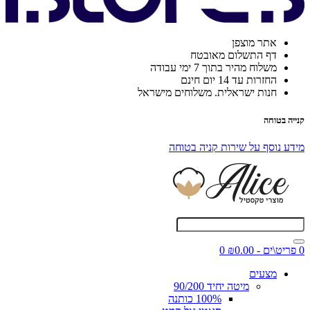
אתר מוצפן
דף התשלום מאובטח
משלוח מהיר בתוך 7 ימי עבודה
החזרות עד 14 יום חינם
חנות ישראלית. משלוחים מישראל
קנייה בטוחה
מידע נוסף על שירות קניה בטוחה
0 פריט\ים - ₪0.00
0
מצעים
מיטה יחיד 90/200
100% כותנה