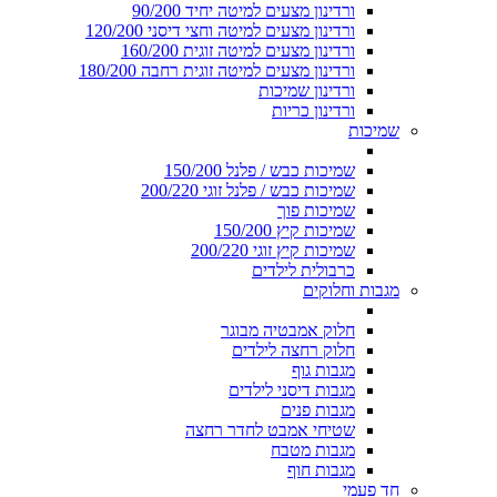
ורדינון מצעים למיטה יחיד 90/200
ורדינון מצעים למיטה וחצי דיסני 120/200
ורדינון מצעים למיטה זוגית 160/200
ורדינון מצעים למיטה זוגית רחבה 180/200
ורדינון שמיכות
ורדינון כריות
שמיכות
שמיכות כבש / פלנל 150/200
שמיכות כבש / פלנל זוגי 200/220
שמיכות פוך
שמיכות קיץ 150/200
שמיכות קיץ זוגי 200/220
כרבולית לילדים
מגבות וחלוקים
חלוק אמבטיה מבוגר
חלוק רחצה לילדים
מגבות גוף
מגבות דיסני לילדים
מגבות פנים
שטיחי אמבט לחדר רחצה
מגבות מטבח
מגבות חוף
חד פעמי