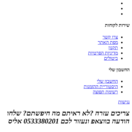
שירות לקוחות
צרו קשר
מפת האתר
תקנון
מדיניות הפרטיות
ביטולים
החשבון שלי
החשבון שלי
היסטוריית ההזמנות
רשימת תפוצה
נגישות
צריכים עזרה ?לא ראיתם מה חיפשתם? שלחו
הודעה בווצאפ ונעזור לכם 0533380201 אליס