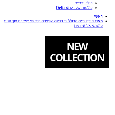
פוליז גרביים
פיג'מות של דלתא Delta
ראשי
מארז חורף זוגית הכולל זוג כריות ושמיכת פוך זוגי שמיכת פוך זוגית
סינטטי אל אלרגית