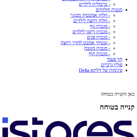
- כרבולית לילדים
מגבות וחלוקים
- חלוק אמבטיה מבוגר
- חלוק רחצה לילדים
- מגבות גוף
- מגבות דיסני לילדים
- מגבות פנים
- שטיחי אמבט לחדר רחצה
- מגבות מטבח
- מגבות חוף
חד פעמי
פוליז גרביים
פיג'מות של דלתא Delta
כאן הקנייה בטוחה
קנייה בטוחה