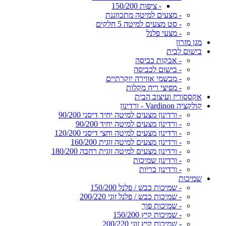
- ציפות 150/200
- מצעים למיטה מתכווננת
- סט מצעים למיטה 5 חלקים
- מצעי פלנל
מגן מזרון
בישום לבית
- אבקות כביסה
- בישום לכביסה
- מבשמי אווירה יוקרתיים
- מפיצי ריח מקלות
אקססוריז ועיצוב הבית
קולקציה Vardinon - ורדינון
- ורדינון מצעים למיטה יחיד דיסני 90/200
- ורדינון מצעים למיטה יחיד 90/200
- ורדינון מצעים למיטה וחצי דיסני 120/200
- ורדינון מצעים למיטה זוגית 160/200
- ורדינון מצעים למיטה זוגית רחבה 180/200
- ורדינון שמיכות
- ורדינון כריות
שמיכות
- שמיכות כבש / פלנל 150/200
- שמיכות כבש / פלנל זוגי 200/220
- שמיכות פוך
- שמיכות קיץ 150/200
- שמיכות קיץ זוגי 200/220