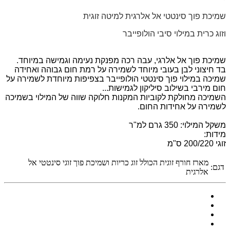
שמיכת פוך סינטטי אל אלרגית למיטה זוגית
וזוג כרית במילוי סיבי הולופייבר
שמיכת פוך אל אלרגי, עבה רכה מפנקת נעימה וגמישה במיוחד.
בד חיצוני לבן בעובי מיוחד לשמירה על רמת חום גבוהה ואחידה
שמיכה במילוי פוך סינטטי הולופייבר בצפיפות מיוחדת לשמירה על
חום מירבי בשילוב סיליקון לגמישות...
השמיכה מחולקת לקוביות המקנות חלוקה שווה של המילוי בשמיכה
לשמירה על אחידות החום.
משקל המילוי: 350 גרם למ"ר
מידות:
זוגי 200/220 ס"מ
מארז חורף זוגית הכולל זוג כריות ושמיכת פוך זוגי סינטטי אל
דגם:
אלרגית