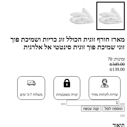
מארז חורף זוגית הכולל זוג כריות ושמיכת פוך
זוגי שמיכת פוך זוגית סינטטי אל אלרגית
זמינות: 70
₪349.00
₪139.00
שירות לקוחות מהיר
קנייה מאובטחת
משלוח 3-7 ימים
הוספה לסל
קנה עכשיו
תיאור