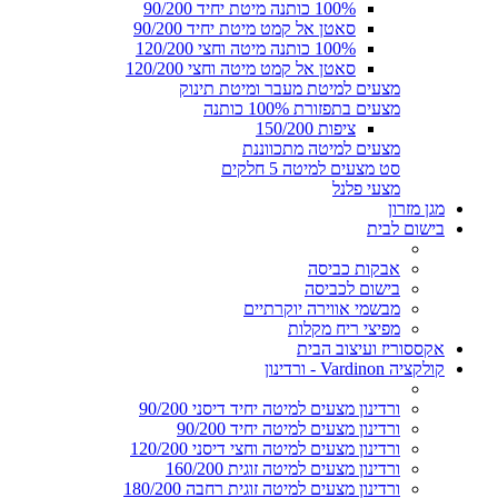
100% כותנה מיטת יחיד 90/200
סאטן אל קמט מיטת יחיד 90/200
100% כותנה מיטה וחצי 120/200
סאטן אל קמט מיטה וחצי 120/200
מצעים למיטת מעבר ומיטת תינוק
מצעים בתפזורת 100% כותנה
ציפות 150/200
מצעים למיטה מתכווננת
סט מצעים למיטה 5 חלקים
מצעי פלנל
מגן מזרון
בישום לבית
אבקות כביסה
בישום לכביסה
מבשמי אווירה יוקרתיים
מפיצי ריח מקלות
אקססוריז ועיצוב הבית
קולקציה Vardinon - ורדינון
ורדינון מצעים למיטה יחיד דיסני 90/200
ורדינון מצעים למיטה יחיד 90/200
ורדינון מצעים למיטה וחצי דיסני 120/200
ורדינון מצעים למיטה זוגית 160/200
ורדינון מצעים למיטה זוגית רחבה 180/200