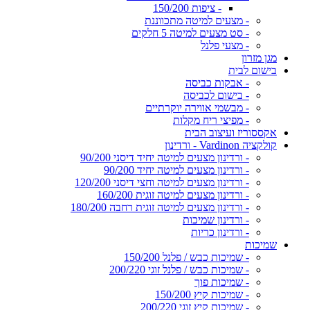
- ציפות 150/200
- מצעים למיטה מתכווננת
- סט מצעים למיטה 5 חלקים
- מצעי פלנל
מגן מזרון
בישום לבית
- אבקות כביסה
- בישום לכביסה
- מבשמי אווירה יוקרתיים
- מפיצי ריח מקלות
אקססוריז ועיצוב הבית
קולקציה Vardinon - ורדינון
- ורדינון מצעים למיטה יחיד דיסני 90/200
- ורדינון מצעים למיטה יחיד 90/200
- ורדינון מצעים למיטה וחצי דיסני 120/200
- ורדינון מצעים למיטה זוגית 160/200
- ורדינון מצעים למיטה זוגית רחבה 180/200
- ורדינון שמיכות
- ורדינון כריות
שמיכות
- שמיכות כבש / פלנל 150/200
- שמיכות כבש / פלנל זוגי 200/220
- שמיכות פוך
- שמיכות קיץ 150/200
- שמיכות קיץ זוגי 200/220