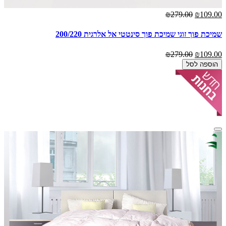
₪279.00
₪109.00
שמיכת פוך זוגי שמיכת פוך סינטטי אל אלרגית 200/220
₪279.00
₪109.00
הוספה לסל