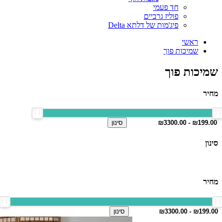
חד פעמי
פוליז גרביים
פיג'מות של דלתא Delta
ראשי
שמיכות פוך
שמיכות פוך
מחיר
סינון
סינון
מחיר
סינון