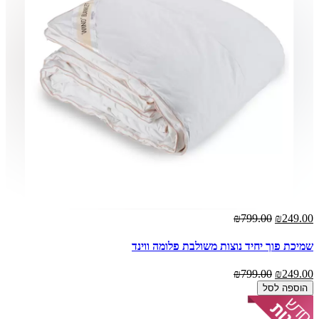
₪799.00
₪249.00
שמיכת פוך יחיד נוצות משולבת פלומה ווינד
₪799.00
₪249.00
הוספה לסל