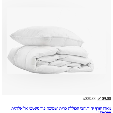
₪329.00
₪109.00
מארז חורף יחיד/וחצי הכוללת כרית ושמיכת פוך סינטטי אל אלרגית
150/200