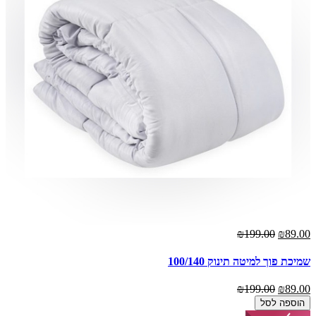
₪199.00
₪89.00
שמיכת פוך למיטה תינוק 100/140
₪199.00
₪89.00
הוספה לסל