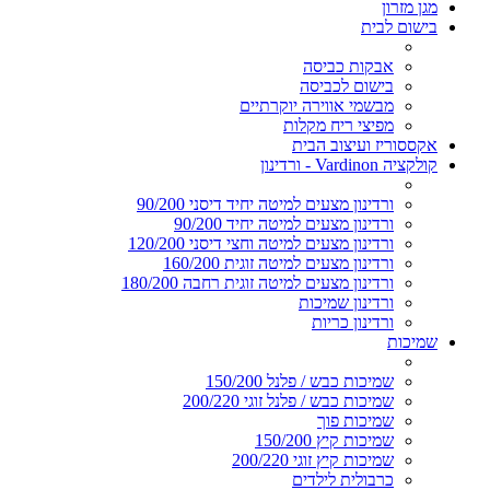
מגן מזרון
בישום לבית
אבקות כביסה
בישום לכביסה
מבשמי אווירה יוקרתיים
מפיצי ריח מקלות
אקססוריז ועיצוב הבית
קולקציה Vardinon - ורדינון
ורדינון מצעים למיטה יחיד דיסני 90/200
ורדינון מצעים למיטה יחיד 90/200
ורדינון מצעים למיטה וחצי דיסני 120/200
ורדינון מצעים למיטה זוגית 160/200
ורדינון מצעים למיטה זוגית רחבה 180/200
ורדינון שמיכות
ורדינון כריות
שמיכות
שמיכות כבש / פלנל 150/200
שמיכות כבש / פלנל זוגי 200/220
שמיכות פוך
שמיכות קיץ 150/200
שמיכות קיץ זוגי 200/220
כרבולית לילדים