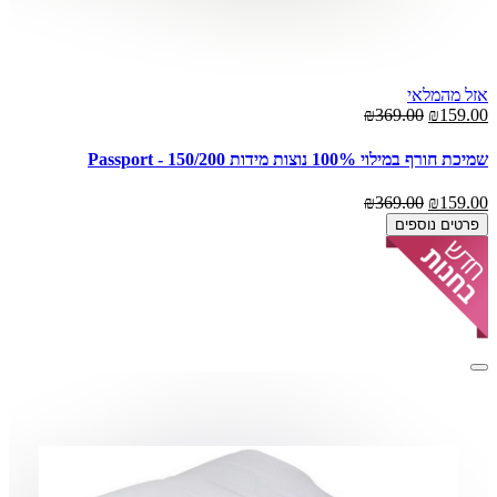
אזל מהמלאי
₪369.00
₪159.00
שמיכת חורף במילוי 100% נוצות מידות 150/200 - Passport
₪369.00
₪159.00
פרטים נוספים