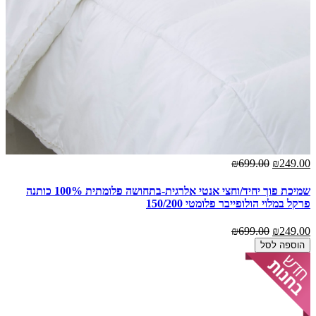
₪699.00
₪249.00
שמיכת פוך יחיד/וחצי אנטי אלרגית-בתחושה פלומתית 100% כותנה
פרקל במלוי הולופייבר פלומטי 150/200
₪699.00
₪249.00
הוספה לסל