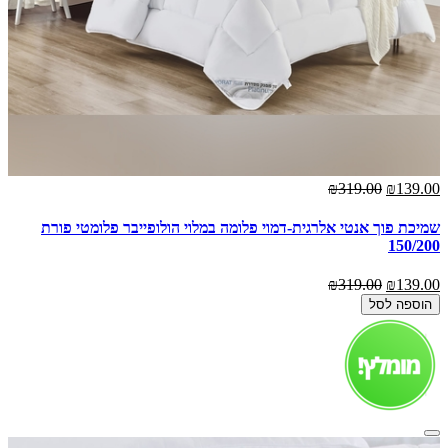
₪319.00
₪139.00
שמיכת פוך אנטי אלרגית-דמוי פלומה במלוי הולופייבר פלומטי פורת
150/200
₪319.00
₪139.00
הוספה לסל