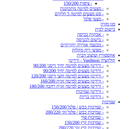
- ציפות 150/200
- מצעים למיטה מתכווננת
- סט מצעים למיטה 5 חלקים
- מצעי פלנל
מגן מזרון
בישום לבית
- אבקות כביסה
- בישום לכביסה
- מבשמי אווירה יוקרתיים
- מפיצי ריח מקלות
אקססוריז ועיצוב הבית
קולקציה Vardinon - ורדינון
- ורדינון מצעים למיטה יחיד דיסני 90/200
- ורדינון מצעים למיטה יחיד 90/200
- ורדינון מצעים למיטה וחצי דיסני 120/200
- ורדינון מצעים למיטה זוגית 160/200
- ורדינון מצעים למיטה זוגית רחבה 180/200
- ורדינון שמיכות
- ורדינון כריות
שמיכות
- שמיכות כבש / פלנל 150/200
- שמיכות כבש / פלנל זוגי 200/220
- שמיכות פוך
- שמיכות קיץ 150/200
- שמיכות קיץ זוגי 200/220