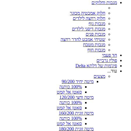
מגבות וחלוקים
חלוק אמבטיה מבוגר
חלוק רחצה לילדים
מגבות גוף
מגבות דיסני לילדים
מגבות פנים
שטיחי אמבט לחדר רחצה
מגבות מטבח
מגבות חוף
חד פעמי
פוליז גרביים
פיג'מות של דלתא Delta
עוד...
מצעים
מיטה יחיד 90/200
100% כותנה
סאטן אל קמט
מיטה וחצי 120/200
100% כותנה
סאטן אל קמט
מיטה זוגית 160/200
100% כותנה
סאטן אל קמט
מיטה זוגית 180/200