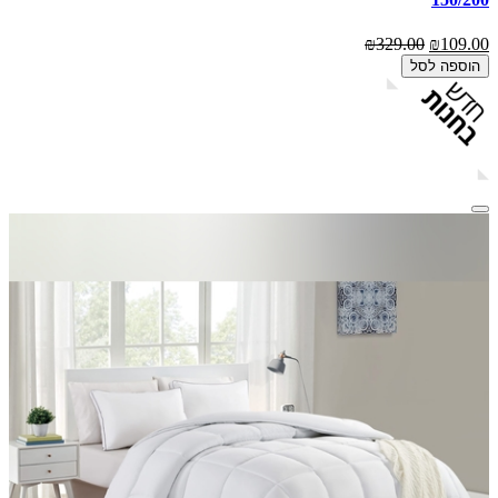
₪329.00
₪109.00
הוספה לסל