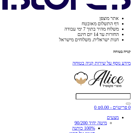
אתר מוצפן
דף התשלום מאובטח
משלוח מהיר בתוך 7 ימי עבודה
החזרות עד 14 יום חינם
חנות ישראלית. משלוחים מישראל
קנייה בטוחה
מידע נוסף על שירות קניה בטוחה
0 פריט\ים - ₪0.00
0
מצעים
מיטה יחיד 90/200
100% כותנה