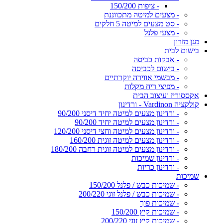
- ציפות 150/200
- מצעים למיטה מתכווננת
- סט מצעים למיטה 5 חלקים
- מצעי פלנל
מגן מזרון
בישום לבית
- אבקות כביסה
- בישום לכביסה
- מבשמי אווירה יוקרתיים
- מפיצי ריח מקלות
אקססוריז ועיצוב הבית
קולקציה Vardinon - ורדינון
- ורדינון מצעים למיטה יחיד דיסני 90/200
- ורדינון מצעים למיטה יחיד 90/200
- ורדינון מצעים למיטה וחצי דיסני 120/200
- ורדינון מצעים למיטה זוגית 160/200
- ורדינון מצעים למיטה זוגית רחבה 180/200
- ורדינון שמיכות
- ורדינון כריות
שמיכות
- שמיכות כבש / פלנל 150/200
- שמיכות כבש / פלנל זוגי 200/220
- שמיכות פוך
- שמיכות קיץ 150/200
- שמיכות קיץ זוגי 200/220