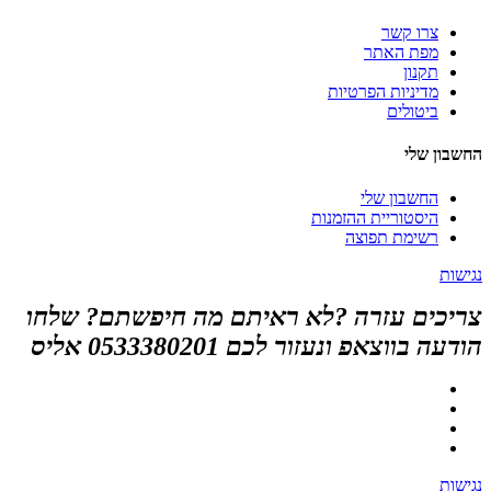
צרו קשר
מפת האתר
תקנון
מדיניות הפרטיות
ביטולים
החשבון שלי
החשבון שלי
היסטוריית ההזמנות
רשימת תפוצה
נגישות
צריכים עזרה ?לא ראיתם מה חיפשתם? שלחו
הודעה בווצאפ ונעזור לכם 0533380201 אליס
נגישות