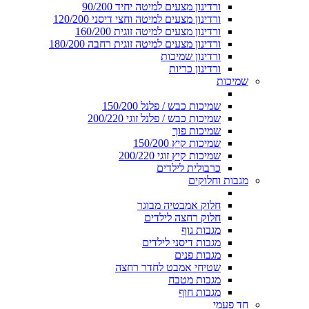
ורדינון מצעים למיטה יחיד 90/200
ורדינון מצעים למיטה וחצי דיסני 120/200
ורדינון מצעים למיטה זוגית 160/200
ורדינון מצעים למיטה זוגית רחבה 180/200
ורדינון שמיכות
ורדינון כריות
שמיכות
שמיכות כבש / פלנל 150/200
שמיכות כבש / פלנל זוגי 200/220
שמיכות פוך
שמיכות קיץ 150/200
שמיכות קיץ זוגי 200/220
כרבולית לילדים
מגבות וחלוקים
חלוק אמבטיה מבוגר
חלוק רחצה לילדים
מגבות גוף
מגבות דיסני לילדים
מגבות פנים
שטיחי אמבט לחדר רחצה
מגבות מטבח
מגבות חוף
חד פעמי