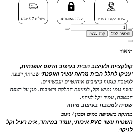
שירות לקוחות מהיר
קנייה מאובטחת
משלוח 3-7 ימים
הוספה לסל
קנה עכשיו
תיאור
קולקציית ולעיצוב הבית בעיצוב הדפס אופנתית,
יעניקו
לחלל הבית מראה עשיר ואופנתי
שטיחון רצפה
למטבח במגוון עיצובים אותנטיים ועכשוויים.
עשוי גומי גמיש וקל, למניעת החלקה ורטיבות.
מגן על רצפת
המטבח, עמיד וקל לניקוי.
שטיח למטבח בעיצוב מיוחד
מתנקה בש
טיפה במים וסבון / ניגוב
השטיח עשוי PVC איכותי, עמיד במיוחד, אינו רעיל וקל
לניקוי
.