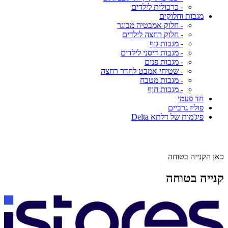
- כרבולית לילדים
מגבות וחלוקים
- חלוק אמבטיה מבוגר
- חלוק רחצה לילדים
- מגבות גוף
- מגבות דיסני לילדים
- מגבות פנים
- שטיחי אמבט לחדר רחצה
- מגבות מטבח
- מגבות חוף
חד פעמי
פוליז גרביים
פיג'מות של דלתא Delta
כאן הקנייה בטוחה
קנייה בטוחה