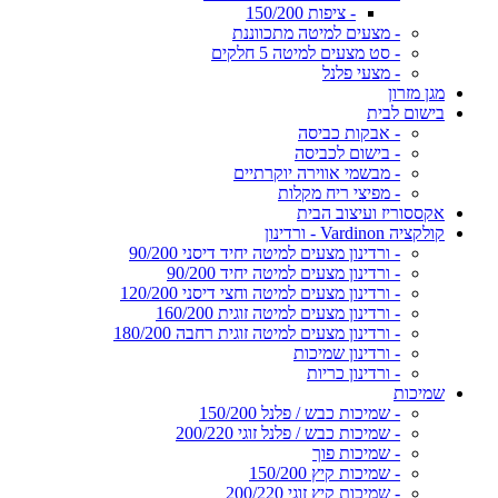
- ציפות 150/200
- מצעים למיטה מתכווננת
- סט מצעים למיטה 5 חלקים
- מצעי פלנל
מגן מזרון
בישום לבית
- אבקות כביסה
- בישום לכביסה
- מבשמי אווירה יוקרתיים
- מפיצי ריח מקלות
אקססוריז ועיצוב הבית
קולקציה Vardinon - ורדינון
- ורדינון מצעים למיטה יחיד דיסני 90/200
- ורדינון מצעים למיטה יחיד 90/200
- ורדינון מצעים למיטה וחצי דיסני 120/200
- ורדינון מצעים למיטה זוגית 160/200
- ורדינון מצעים למיטה זוגית רחבה 180/200
- ורדינון שמיכות
- ורדינון כריות
שמיכות
- שמיכות כבש / פלנל 150/200
- שמיכות כבש / פלנל זוגי 200/220
- שמיכות פוך
- שמיכות קיץ 150/200
- שמיכות קיץ זוגי 200/220