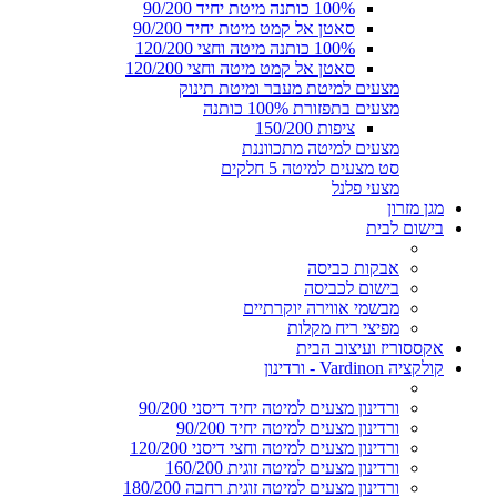
100% כותנה מיטת יחיד 90/200
סאטן אל קמט מיטת יחיד 90/200
100% כותנה מיטה וחצי 120/200
סאטן אל קמט מיטה וחצי 120/200
מצעים למיטת מעבר ומיטת תינוק
מצעים בתפזורת 100% כותנה
ציפות 150/200
מצעים למיטה מתכווננת
סט מצעים למיטה 5 חלקים
מצעי פלנל
מגן מזרון
בישום לבית
אבקות כביסה
בישום לכביסה
מבשמי אווירה יוקרתיים
מפיצי ריח מקלות
אקססוריז ועיצוב הבית
קולקציה Vardinon - ורדינון
ורדינון מצעים למיטה יחיד דיסני 90/200
ורדינון מצעים למיטה יחיד 90/200
ורדינון מצעים למיטה וחצי דיסני 120/200
ורדינון מצעים למיטה זוגית 160/200
ורדינון מצעים למיטה זוגית רחבה 180/200