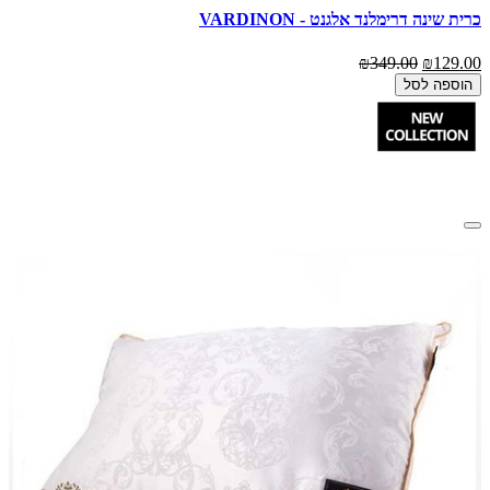
כרית שינה דרימלנד אלגנט - VARDINON
₪349.00
₪129.00
הוספה לסל