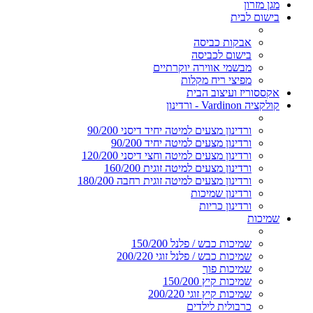
מגן מזרון
בישום לבית
אבקות כביסה
בישום לכביסה
מבשמי אווירה יוקרתיים
מפיצי ריח מקלות
אקססוריז ועיצוב הבית
קולקציה Vardinon - ורדינון
ורדינון מצעים למיטה יחיד דיסני 90/200
ורדינון מצעים למיטה יחיד 90/200
ורדינון מצעים למיטה וחצי דיסני 120/200
ורדינון מצעים למיטה זוגית 160/200
ורדינון מצעים למיטה זוגית רחבה 180/200
ורדינון שמיכות
ורדינון כריות
שמיכות
שמיכות כבש / פלנל 150/200
שמיכות כבש / פלנל זוגי 200/220
שמיכות פוך
שמיכות קיץ 150/200
שמיכות קיץ זוגי 200/220
כרבולית לילדים