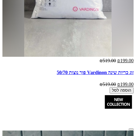
₪519.00
₪199.00
זוג כריות שינה Vardinon פוך נוצות 50/70
₪519.00
₪199.00
הוספה לסל