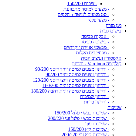
- ציפות 150/200
- מצעים למיטה מתכווננת
- סט מצעים למיטה 5 חלקים
- מצעי פלנל
מגן מזרון
בישום לבית
- אבקות כביסה
- בישום לכביסה
- מבשמי אווירה יוקרתיים
- מפיצי ריח מקלות
אקססוריז ועיצוב הבית
קולקציה Vardinon - ורדינון
- ורדינון מצעים למיטה יחיד דיסני 90/200
- ורדינון מצעים למיטה יחיד 90/200
- ורדינון מצעים למיטה וחצי דיסני 120/200
- ורדינון מצעים למיטה זוגית 160/200
- ורדינון מצעים למיטה זוגית רחבה 180/200
- ורדינון שמיכות
- ורדינון כריות
שמיכות
- שמיכות כבש / פלנל 150/200
- שמיכות כבש / פלנל זוגי 200/220
- שמיכות פוך
- שמיכות קיץ 150/200
- שמיכות קיץ זוגי 200/220