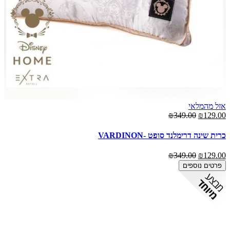
אזל מהמלאי
₪349.00
₪129.00
כרית שינה דרימלנד סופט -VARDINON
₪349.00
₪129.00
פרטים נוספים