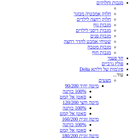
מגבות וחלוקים
חלוק אמבטיה מבוגר
חלוק רחצה לילדים
מגבות גוף
מגבות דיסני לילדים
מגבות פנים
שטיחי אמבט לחדר רחצה
מגבות מטבח
מגבות חוף
חד פעמי
פוליז גרביים
פיג'מות של דלתא Delta
עוד...
מצעים
מיטה יחיד 90/200
100% כותנה
סאטן אל קמט
מיטה וחצי 120/200
100% כותנה
סאטן אל קמט
מיטה זוגית 160/200
100% כותנה
סאטן אל קמט
מיטה זוגית 180/200