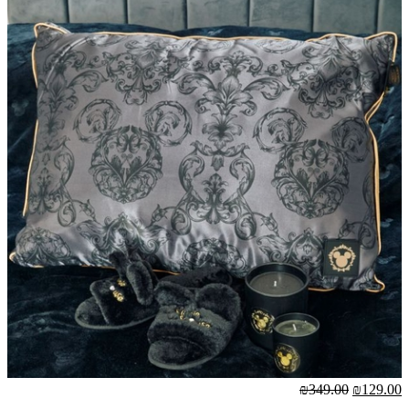
₪349.00
₪129.00