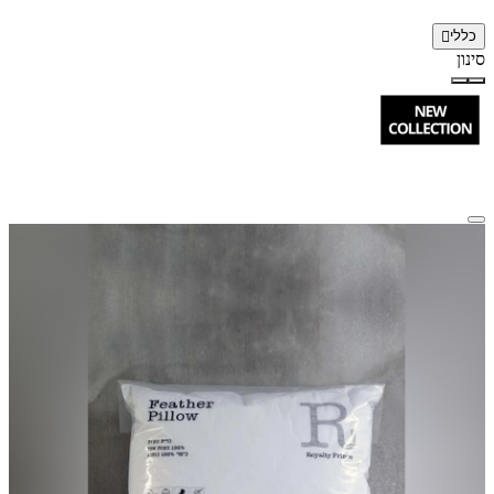
כללי
סינון