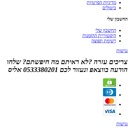
מדיניות הפרטיות
ביטולים
החשבון שלי
החשבון שלי
היסטוריית ההזמנות
רשימת תפוצה
נגישות
צריכים עזרה ?לא ראיתם מה חיפשתם? שלחו
הודעה בווצאפ ונעזור לכם 0533380201 אליס
נגישות