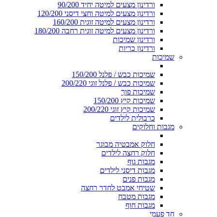
ורדינון מצעים למיטה יחיד 90/200
ורדינון מצעים למיטה וחצי דיסני 120/200
ורדינון מצעים למיטה זוגית 160/200
ורדינון מצעים למיטה זוגית רחבה 180/200
ורדינון שמיכות
ורדינון כריות
שמיכות
שמיכות כבש / פלנל 150/200
שמיכות כבש / פלנל זוגי 200/220
שמיכות פוך
שמיכות קיץ 150/200
שמיכות קיץ זוגי 200/220
כרבולית לילדים
מגבות וחלוקים
חלוק אמבטיה מבוגר
חלוק רחצה לילדים
מגבות גוף
מגבות דיסני לילדים
מגבות פנים
שטיחי אמבט לחדר רחצה
מגבות מטבח
מגבות חוף
חד פעמי