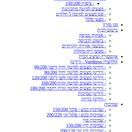
- ציפות 150/200
- מצעים למיטה מתכווננת
- סט מצעים למיטה 5 חלקים
- מצעי פלנל
מגן מזרון
בישום לבית
- אבקות כביסה
- בישום לכביסה
- מבשמי אווירה יוקרתיים
- מפיצי ריח מקלות
אקססוריז ועיצוב הבית
קולקציה Vardinon - ורדינון
- ורדינון מצעים למיטה יחיד דיסני 90/200
- ורדינון מצעים למיטה יחיד 90/200
- ורדינון מצעים למיטה וחצי דיסני 120/200
- ורדינון מצעים למיטה זוגית 160/200
- ורדינון מצעים למיטה זוגית רחבה 180/200
- ורדינון שמיכות
- ורדינון כריות
שמיכות
- שמיכות כבש / פלנל 150/200
- שמיכות כבש / פלנל זוגי 200/220
- שמיכות פוך
- שמיכות קיץ 150/200
- שמיכות קיץ זוגי 200/220