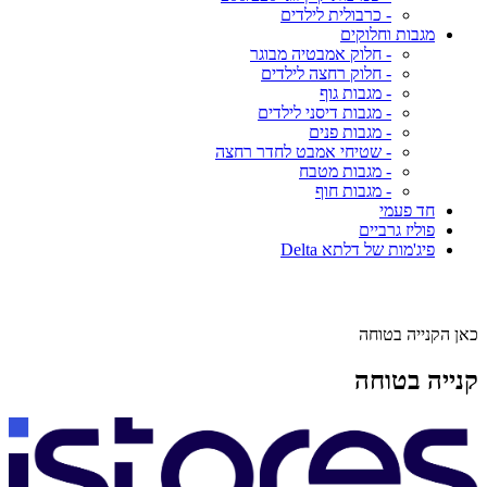
- כרבולית לילדים
מגבות וחלוקים
- חלוק אמבטיה מבוגר
- חלוק רחצה לילדים
- מגבות גוף
- מגבות דיסני לילדים
- מגבות פנים
- שטיחי אמבט לחדר רחצה
- מגבות מטבח
- מגבות חוף
חד פעמי
פוליז גרביים
פיג'מות של דלתא Delta
כאן הקנייה בטוחה
קנייה בטוחה