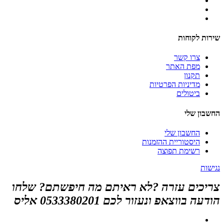
שירות לקוחות
צרו קשר
מפת האתר
תקנון
מדיניות הפרטיות
ביטולים
החשבון שלי
החשבון שלי
היסטוריית ההזמנות
רשימת תפוצה
נגישות
צריכים עזרה ?לא ראיתם מה חיפשתם? שלחו
הודעה בווצאפ ונעזור לכם 0533380201 אליס