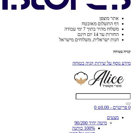
אתר מוצפן
דף התשלום מאובטח
משלוח מהיר בתוך 7 ימי עבודה
החזרות עד 14 יום חינם
חנות ישראלית. משלוחים מישראל
קנייה בטוחה
מידע נוסף על שירות קניה בטוחה
0 פריט\ים - ₪0.00
0
מצעים
מיטה יחיד 90/200
100% כותנה