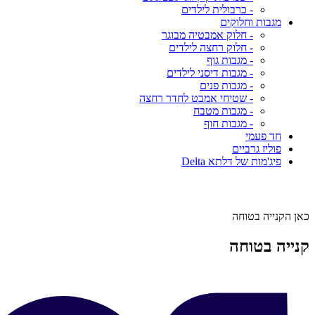
- כרבולית לילדים
מגבות וחלוקים
- חלוק אמבטיה מבוגר
- חלוק רחצה לילדים
- מגבות גוף
- מגבות דיסני לילדים
- מגבות פנים
- שטיחי אמבט לחדר רחצה
- מגבות מטבח
- מגבות חוף
חד פעמי
פוליז גרביים
פיג'מות של דלתא Delta
כאן הקנייה בטוחה
קנייה בטוחה