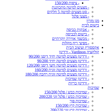
- ציפות 150/200
- מצעים למיטה מתכווננת
- סט מצעים למיטה 5 חלקים
- מצעי פלנל
מגן מזרון
בישום לבית
- אבקות כביסה
- בישום לכביסה
- מבשמי אווירה יוקרתיים
- מפיצי ריח מקלות
אקססוריז ועיצוב הבית
קולקציה Vardinon - ורדינון
- ורדינון מצעים למיטה יחיד דיסני 90/200
- ורדינון מצעים למיטה יחיד 90/200
- ורדינון מצעים למיטה וחצי דיסני 120/200
- ורדינון מצעים למיטה זוגית 160/200
- ורדינון מצעים למיטה זוגית רחבה 180/200
- ורדינון שמיכות
- ורדינון כריות
שמיכות
- שמיכות כבש / פלנל 150/200
- שמיכות כבש / פלנל זוגי 200/220
- שמיכות פוך
- שמיכות קיץ 150/200
- שמיכות קיץ זוגי 200/220