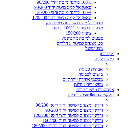
100% כותנה מיטת יחיד 90/200
סאטן אל קמט מיטת יחיד 90/200
100% כותנה מיטה וחצי 120/200
סאטן אל קמט מיטה וחצי 120/200
מצעים למיטת מעבר ומיטת תינוק
מצעים בתפזורת 100% כותנה
ציפות 150/200
מצעים למיטה מתכווננת
סט מצעים למיטה 5 חלקים
מצעי פלנל
מגן מזרון
בישום לבית
אבקות כביסה
בישום לכביסה
מבשמי אווירה יוקרתיים
מפיצי ריח מקלות
אקססוריז ועיצוב הבית
קולקציה Vardinon - ורדינון
ורדינון מצעים למיטה יחיד דיסני 90/200
ורדינון מצעים למיטה יחיד 90/200
ורדינון מצעים למיטה וחצי דיסני 120/200
ורדינון מצעים למיטה זוגית 160/200
ורדינון מצעים למיטה זוגית רחבה 180/200