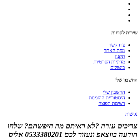
שירות לקוחות
צרו קשר
מפת האתר
תקנון
מדיניות הפרטיות
ביטולים
החשבון שלי
החשבון שלי
היסטוריית ההזמנות
רשימת תפוצה
נגישות
צריכים עזרה ?לא ראיתם מה חיפשתם? שלחו
הודעה בווצאפ ונעזור לכם 0533380201 אליס