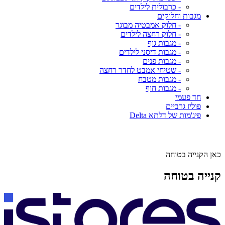
- כרבולית לילדים
מגבות וחלוקים
- חלוק אמבטיה מבוגר
- חלוק רחצה לילדים
- מגבות גוף
- מגבות דיסני לילדים
- מגבות פנים
- שטיחי אמבט לחדר רחצה
- מגבות מטבח
- מגבות חוף
חד פעמי
פוליז גרביים
פיג'מות של דלתא Delta
כאן הקנייה בטוחה
קנייה בטוחה