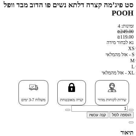
סט פיג’מה קצרה דלתא נשים פו הדוב מבד וופל
POOH
זמינות: 4
₪249.00
₪119.00
נא לבחור מידה
XS
S - אזל מהמלאי
M
L
XL - אזל מהמלאי
שירות לקוחות מהיר
קנייה מאובטחת
משלוח 3-7 ימים
הוספה לסל
קנה עכשיו
תיאור