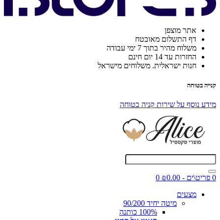
אתר מוצפן
דף התשלום מאובטח
משלוח מהיר בתוך 7 ימי עבודה
החזרות עד 14 יום חינם
חנות ישראלית. משלוחים מישראל
קנייה בטוחה
מידע נוסף על שירות קניה בטוחה
0 פריט\ים - ₪0.00
0
מצעים
מיטה יחיד 90/200
100% כותנה