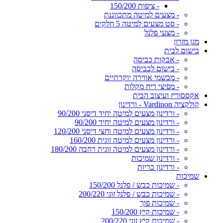
- ציפות 150/200
- מצעים למיטה מתכווננת
- סט מצעים למיטה 5 חלקים
- מצעי פלנל
מגן מזרון
בישום לבית
- אבקות כביסה
- בישום לכביסה
- מבשמי אווירה יוקרתיים
- מפיצי ריח מקלות
אקססוריז ועיצוב הבית
קולקציה Vardinon - ורדינון
- ורדינון מצעים למיטה יחיד דיסני 90/200
- ורדינון מצעים למיטה יחיד 90/200
- ורדינון מצעים למיטה וחצי דיסני 120/200
- ורדינון מצעים למיטה זוגית 160/200
- ורדינון מצעים למיטה זוגית רחבה 180/200
- ורדינון שמיכות
- ורדינון כריות
שמיכות
- שמיכות כבש / פלנל 150/200
- שמיכות כבש / פלנל זוגי 200/220
- שמיכות פוך
- שמיכות קיץ 150/200
- שמיכות קיץ זוגי 200/220