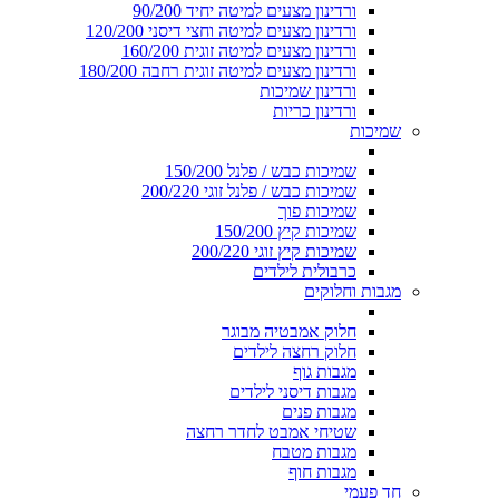
ורדינון מצעים למיטה יחיד 90/200
ורדינון מצעים למיטה וחצי דיסני 120/200
ורדינון מצעים למיטה זוגית 160/200
ורדינון מצעים למיטה זוגית רחבה 180/200
ורדינון שמיכות
ורדינון כריות
שמיכות
שמיכות כבש / פלנל 150/200
שמיכות כבש / פלנל זוגי 200/220
שמיכות פוך
שמיכות קיץ 150/200
שמיכות קיץ זוגי 200/220
כרבולית לילדים
מגבות וחלוקים
חלוק אמבטיה מבוגר
חלוק רחצה לילדים
מגבות גוף
מגבות דיסני לילדים
מגבות פנים
שטיחי אמבט לחדר רחצה
מגבות מטבח
מגבות חוף
חד פעמי