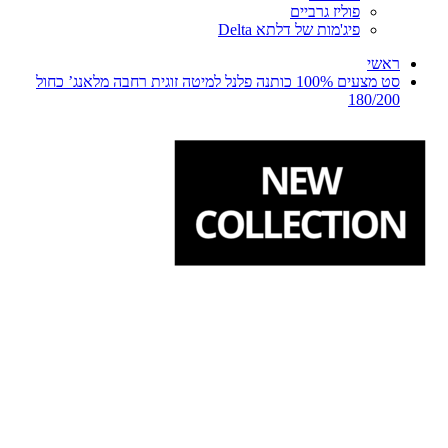
פוליז גרביים
פיג'מות של דלתא Delta
ראשי
סט מצעים 100% כותנה פלנל למיטה זוגית רחבה מלאנג’ כחול
180/200