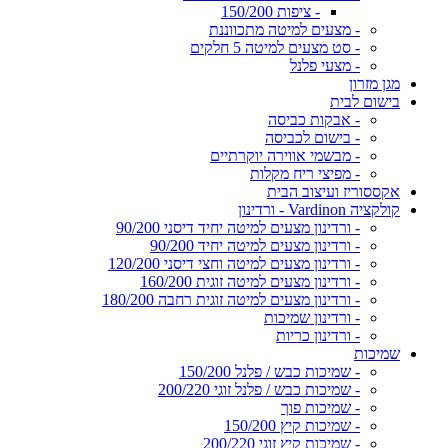
- ציפות 150/200
- מצעים למיטה מתכווננת
- סט מצעים למיטה 5 חלקים
- מצעי פלנל
מגן מזרון
בישום לבית
- אבקות כביסה
- בישום לכביסה
- מבשמי אווירה יוקרתיים
- מפיצי ריח מקלות
אקססוריז ועיצוב הבית
קולקציה Vardinon - ורדינון
- ורדינון מצעים למיטה יחיד דיסני 90/200
- ורדינון מצעים למיטה יחיד 90/200
- ורדינון מצעים למיטה וחצי דיסני 120/200
- ורדינון מצעים למיטה זוגית 160/200
- ורדינון מצעים למיטה זוגית רחבה 180/200
- ורדינון שמיכות
- ורדינון כריות
שמיכות
- שמיכות כבש / פלנל 150/200
- שמיכות כבש / פלנל זוגי 200/220
- שמיכות פוך
- שמיכות קיץ 150/200
- שמיכות קיץ זוגי 200/220