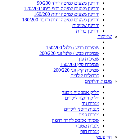
ורדינון מצעים למיטה יחיד 90/200
ורדינון מצעים למיטה וחצי דיסני 120/200
ורדינון מצעים למיטה זוגית 160/200
ורדינון מצעים למיטה זוגית רחבה 180/200
ורדינון שמיכות
ורדינון כריות
שמיכות
שמיכות כבש / פלנל 150/200
שמיכות כבש / פלנל זוגי 200/220
שמיכות פוך
שמיכות קיץ 150/200
שמיכות קיץ זוגי 200/220
כרבולית לילדים
מגבות וחלוקים
חלוק אמבטיה מבוגר
חלוק רחצה לילדים
מגבות גוף
מגבות דיסני לילדים
מגבות פנים
שטיחי אמבט לחדר רחצה
מגבות מטבח
מגבות חוף
חד פעמי