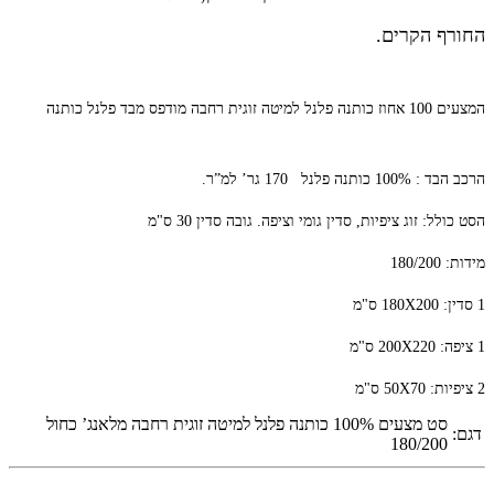
החורף הקרים.
המצעים 100 אחוז כותנה פלנל למיטה זוגית רחבה
מודפס מבד פלנל כותנה
הרכב הבד : 100% כותנה פלנל 170 גר’ למ”ר.
הסט כולל: זוג ציפיות, סדין גומי וציפה. גובה סדין 30 ס"מ
מידות: 180/200
1 סדין: 180X200 ס"מ
1 ציפה: 200X220 ס"מ
2 ציפיות: 50X70 ס"מ
סט מצעים 100% כותנה פלנל למיטה זוגית רחבה מלאנג’ כחול
דגם:
180/200