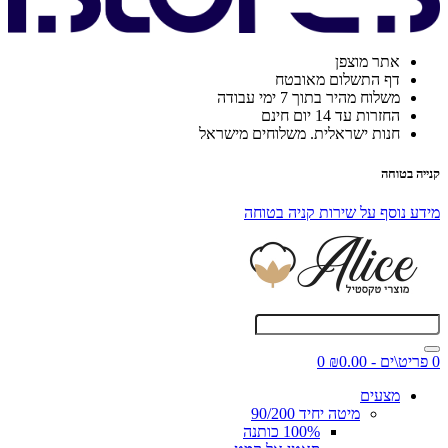
אתר מוצפן
דף התשלום מאובטח
משלוח מהיר בתוך 7 ימי עבודה
החזרות עד 14 יום חינם
חנות ישראלית. משלוחים מישראל
קנייה בטוחה
מידע נוסף על שירות קניה בטוחה
0 פריט\ים - ₪0.00
0
מצעים
מיטה יחיד 90/200
100% כותנה