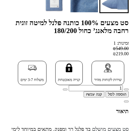
סט מצעים 100% כותנה פלנל למיטה זוגית
רחבה מלאנג’ כחול 180/200
זמינות: 1
₪549.00
₪219.00
שירות לקוחות מהיר
קנייה מאובטחת
משלוח 3-7 ימים
הוספה לסל
קנה עכשיו
תיאור
סט מצעים מושלם
בד פלנל רך ומפנק, מתאים במיוחד לימי