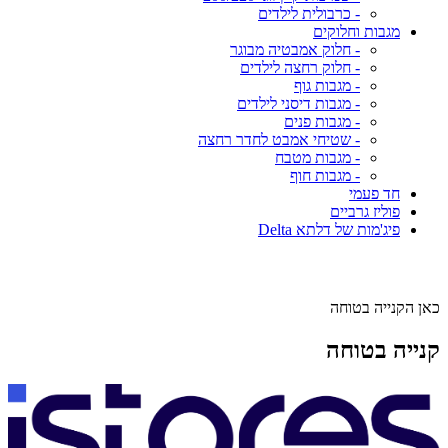
- כרבולית לילדים
מגבות וחלוקים
- חלוק אמבטיה מבוגר
- חלוק רחצה לילדים
- מגבות גוף
- מגבות דיסני לילדים
- מגבות פנים
- שטיחי אמבט לחדר רחצה
- מגבות מטבח
- מגבות חוף
חד פעמי
פוליז גרביים
פיג'מות של דלתא Delta
כאן הקנייה בטוחה
קנייה בטוחה