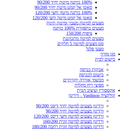
100% כותנה מיטת יחיד 90/200
סאטן אל קמט מיטת יחיד 90/200
100% כותנה מיטה וחצי 120/200
סאטן אל קמט מיטה וחצי 120/200
מצעים למיטת מעבר ומיטת תינוק
מצעים בתפזורת 100% כותנה
ציפות 150/200
מצעים למיטה מתכווננת
סט מצעים למיטה 5 חלקים
מצעי פלנל
מגן מזרון
בישום לבית
אבקות כביסה
בישום לכביסה
מבשמי אווירה יוקרתיים
מפיצי ריח מקלות
אקססוריז ועיצוב הבית
קולקציה Vardinon - ורדינון
ורדינון מצעים למיטה יחיד דיסני 90/200
ורדינון מצעים למיטה יחיד 90/200
ורדינון מצעים למיטה וחצי דיסני 120/200
ורדינון מצעים למיטה זוגית 160/200
ורדינון מצעים למיטה זוגית רחבה 180/200