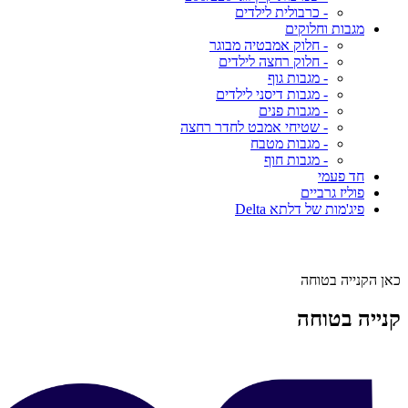
- כרבולית לילדים
מגבות וחלוקים
- חלוק אמבטיה מבוגר
- חלוק רחצה לילדים
- מגבות גוף
- מגבות דיסני לילדים
- מגבות פנים
- שטיחי אמבט לחדר רחצה
- מגבות מטבח
- מגבות חוף
חד פעמי
פוליז גרביים
פיג'מות של דלתא Delta
כאן הקנייה בטוחה
קנייה בטוחה