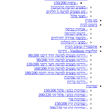
- ציפות 150/200
- מצעים למיטה מתכווננת
- סט מצעים למיטה 5 חלקים
- מצעי פלנל
מגן מזרון
בישום לבית
- אבקות כביסה
- בישום לכביסה
- מבשמי אווירה יוקרתיים
- מפיצי ריח מקלות
אקססוריז ועיצוב הבית
קולקציה Vardinon - ורדינון
- ורדינון מצעים למיטה יחיד דיסני 90/200
- ורדינון מצעים למיטה יחיד 90/200
- ורדינון מצעים למיטה וחצי דיסני 120/200
- ורדינון מצעים למיטה זוגית 160/200
- ורדינון מצעים למיטה זוגית רחבה 180/200
- ורדינון שמיכות
- ורדינון כריות
שמיכות
- שמיכות כבש / פלנל 150/200
- שמיכות כבש / פלנל זוגי 200/220
- שמיכות פוך
- שמיכות קיץ 150/200
- שמיכות קיץ זוגי 200/220