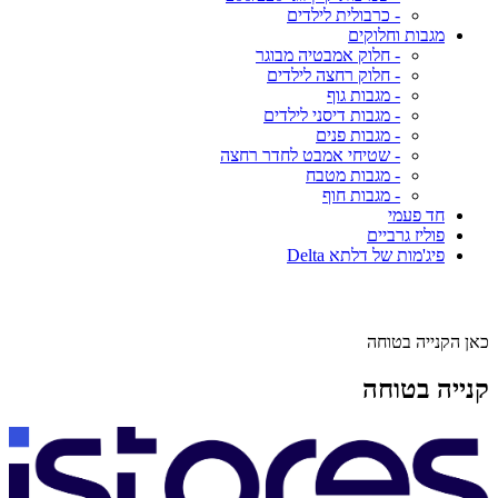
- כרבולית לילדים
מגבות וחלוקים
- חלוק אמבטיה מבוגר
- חלוק רחצה לילדים
- מגבות גוף
- מגבות דיסני לילדים
- מגבות פנים
- שטיחי אמבט לחדר רחצה
- מגבות מטבח
- מגבות חוף
חד פעמי
פוליז גרביים
פיג'מות של דלתא Delta
כאן הקנייה בטוחה
קנייה בטוחה