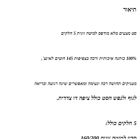
תיאור
סט מצעים מלא מודפס למיטה זוגית 5 חלקים
100% כותנה איכותית ורכה בצפיפות 145 חוטים לאינצ',
מעניקים תחושה רכה ונעימה ומאפשרים שינה רגועה ובריאה
לגוף ולנפש הסט כולל ציפה דו צדדית.
5 חלקים כולל:
סדין למיטה זוגית 160/200