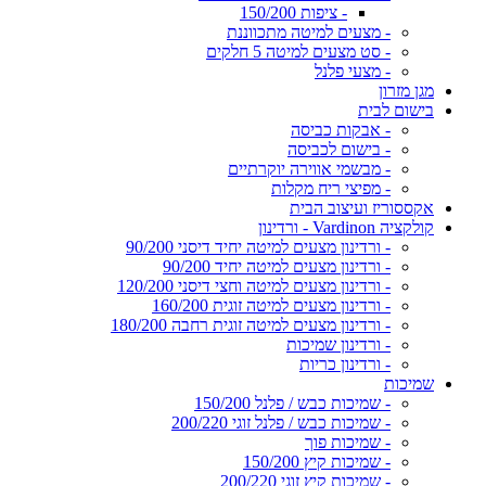
- ציפות 150/200
- מצעים למיטה מתכווננת
- סט מצעים למיטה 5 חלקים
- מצעי פלנל
מגן מזרון
בישום לבית
- אבקות כביסה
- בישום לכביסה
- מבשמי אווירה יוקרתיים
- מפיצי ריח מקלות
אקססוריז ועיצוב הבית
קולקציה Vardinon - ורדינון
- ורדינון מצעים למיטה יחיד דיסני 90/200
- ורדינון מצעים למיטה יחיד 90/200
- ורדינון מצעים למיטה וחצי דיסני 120/200
- ורדינון מצעים למיטה זוגית 160/200
- ורדינון מצעים למיטה זוגית רחבה 180/200
- ורדינון שמיכות
- ורדינון כריות
שמיכות
- שמיכות כבש / פלנל 150/200
- שמיכות כבש / פלנל זוגי 200/220
- שמיכות פוך
- שמיכות קיץ 150/200
- שמיכות קיץ זוגי 200/220