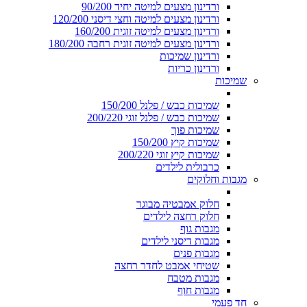
ורדינון מצעים למיטה יחיד 90/200
ורדינון מצעים למיטה וחצי דיסני 120/200
ורדינון מצעים למיטה זוגית 160/200
ורדינון מצעים למיטה זוגית רחבה 180/200
ורדינון שמיכות
ורדינון כריות
שמיכות
שמיכות כבש / פלנל 150/200
שמיכות כבש / פלנל זוגי 200/220
שמיכות פוך
שמיכות קיץ 150/200
שמיכות קיץ זוגי 200/220
כרבולית לילדים
מגבות וחלוקים
חלוק אמבטיה מבוגר
חלוק רחצה לילדים
מגבות גוף
מגבות דיסני לילדים
מגבות פנים
שטיחי אמבט לחדר רחצה
מגבות מטבח
מגבות חוף
חד פעמי