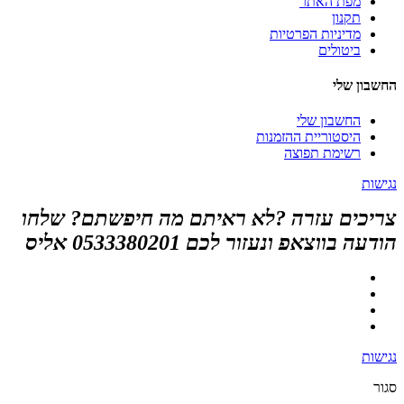
מפת האתר
תקנון
מדיניות הפרטיות
ביטולים
החשבון שלי
החשבון שלי
היסטוריית ההזמנות
רשימת תפוצה
נגישות
צריכים עזרה ?לא ראיתם מה חיפשתם? שלחו
הודעה בווצאפ ונעזור לכם 0533380201 אליס
נגישות
סגור