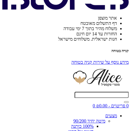
אתר מוצפן
דף התשלום מאובטח
משלוח מהיר בתוך 7 ימי עבודה
החזרות עד 14 יום חינם
חנות ישראלית. משלוחים מישראל
קנייה בטוחה
מידע נוסף על שירות קניה בטוחה
0 פריט\ים - ₪0.00
0
מצעים
מיטה יחיד 90/200
100% כותנה