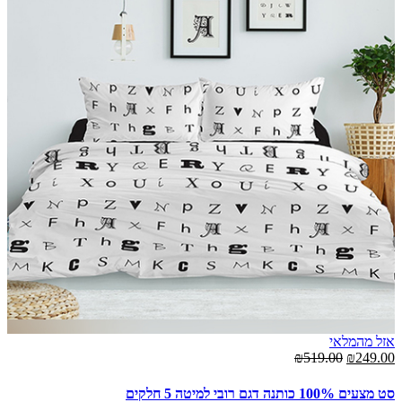
אזל מהמלאי
₪519.00
₪249.00
סט מצעים 100% כותנה דגם רובי למיטה 5 חלקים