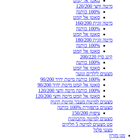
סאטן אל קמט
מיטה וחצי 120/200
100% כותנה
סאטן אל קמט
מיטה זוגית 160/200
100% כותנה
סאטן אל קמט
מיטה זוגית 180/200
100% כותנה
סאטן אל קמט
קינג סייז 200/220
100% כותנה
סאטן אל קמט
מצעים לילדים ונוער
100% כותנה מיטת יחיד 90/200
סאטן אל קמט מיטת יחיד 90/200
100% כותנה מיטה וחצי 120/200
סאטן אל קמט מיטה וחצי 120/200
מצעים למיטת מעבר ומיטת תינוק
מצעים בתפזורת 100% כותנה
ציפות 150/200
מצעים למיטה מתכווננת
סט מצעים למיטה 5 חלקים
מצעי פלנל
מגן מזרון