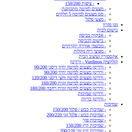
- ציפות 150/200
- מצעים למיטה מתכווננת
- סט מצעים למיטה 5 חלקים
- מצעי פלנל
מגן מזרון
בישום לבית
- אבקות כביסה
- בישום לכביסה
- מבשמי אווירה יוקרתיים
- מפיצי ריח מקלות
אקססוריז ועיצוב הבית
קולקציה Vardinon - ורדינון
- ורדינון מצעים למיטה יחיד דיסני 90/200
- ורדינון מצעים למיטה יחיד 90/200
- ורדינון מצעים למיטה וחצי דיסני 120/200
- ורדינון מצעים למיטה זוגית 160/200
- ורדינון מצעים למיטה זוגית רחבה 180/200
- ורדינון שמיכות
- ורדינון כריות
שמיכות
- שמיכות כבש / פלנל 150/200
- שמיכות כבש / פלנל זוגי 200/220
- שמיכות פוך
- שמיכות קיץ 150/200
- שמיכות קיץ זוגי 200/220