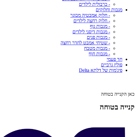
- כרבולית לילדים
מגבות וחלוקים
- חלוק אמבטיה מבוגר
- חלוק רחצה לילדים
- מגבות גוף
- מגבות דיסני לילדים
- מגבות פנים
- שטיחי אמבט לחדר רחצה
- מגבות מטבח
- מגבות חוף
חד פעמי
פוליז גרביים
פיג'מות של דלתא Delta
כאן הקנייה בטוחה
קנייה בטוחה