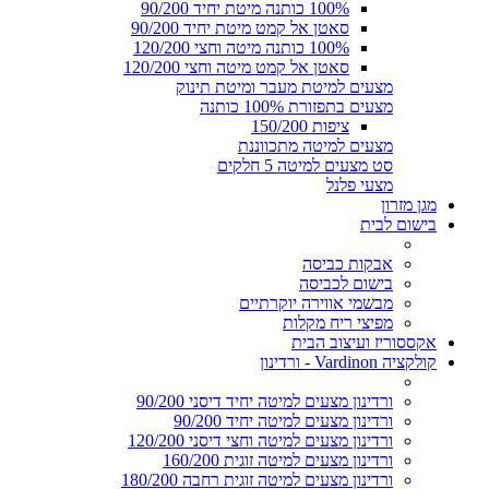
100% כותנה מיטת יחיד 90/200
סאטן אל קמט מיטת יחיד 90/200
100% כותנה מיטה וחצי 120/200
סאטן אל קמט מיטה וחצי 120/200
מצעים למיטת מעבר ומיטת תינוק
מצעים בתפזורת 100% כותנה
ציפות 150/200
מצעים למיטה מתכווננת
סט מצעים למיטה 5 חלקים
מצעי פלנל
מגן מזרון
בישום לבית
אבקות כביסה
בישום לכביסה
מבשמי אווירה יוקרתיים
מפיצי ריח מקלות
אקססוריז ועיצוב הבית
קולקציה Vardinon - ורדינון
ורדינון מצעים למיטה יחיד דיסני 90/200
ורדינון מצעים למיטה יחיד 90/200
ורדינון מצעים למיטה וחצי דיסני 120/200
ורדינון מצעים למיטה זוגית 160/200
ורדינון מצעים למיטה זוגית רחבה 180/200