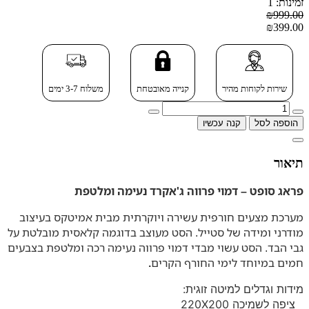
זמינות: 1
₪999.00
₪399.00
שירות לקוחות מהיר
קנייה מאובטחת
משלוח 3-7 ימים
הוספה לסל
קנה עכשיו
תיאור
פראג סופט – דמוי פרווה ג'אקרד נעימה ומלטפת
מערכת מצעים חורפית עשירה ויוקרתית מבית אמיטקס בעיצוב
מודרני ומידה של סטייל. הסט מעוצב בדוגמה קלאסית מובלטת על
גבי הבד. הסט עשוי מבדי דמוי פרווה נעימה רכה ומלטפת בצבעים
חמים במיוחד לימי החורף הקרים
.
מידות וגדלים למיטה זוגית:
1 ציפה לשמיכה 220X200