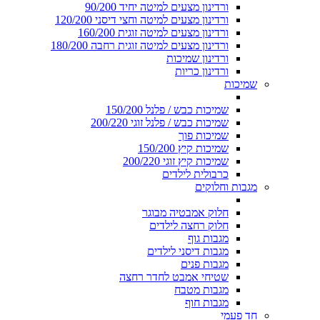
ורדינון מצעים למיטה יחיד 90/200
ורדינון מצעים למיטה וחצי דיסני 120/200
ורדינון מצעים למיטה זוגית 160/200
ורדינון מצעים למיטה זוגית רחבה 180/200
ורדינון שמיכות
ורדינון כריות
שמיכות
שמיכות כבש / פלנל 150/200
שמיכות כבש / פלנל זוגי 200/220
שמיכות פוך
שמיכות קיץ 150/200
שמיכות קיץ זוגי 200/220
כרבולית לילדים
מגבות וחלוקים
חלוק אמבטיה מבוגר
חלוק רחצה לילדים
מגבות גוף
מגבות דיסני לילדים
מגבות פנים
שטיחי אמבט לחדר רחצה
מגבות מטבח
מגבות חוף
חד פעמי