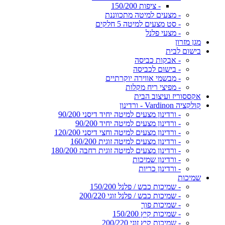
- ציפות 150/200
- מצעים למיטה מתכווננת
- סט מצעים למיטה 5 חלקים
- מצעי פלנל
מגן מזרון
בישום לבית
- אבקות כביסה
- בישום לכביסה
- מבשמי אווירה יוקרתיים
- מפיצי ריח מקלות
אקססוריז ועיצוב הבית
קולקציה Vardinon - ורדינון
- ורדינון מצעים למיטה יחיד דיסני 90/200
- ורדינון מצעים למיטה יחיד 90/200
- ורדינון מצעים למיטה וחצי דיסני 120/200
- ורדינון מצעים למיטה זוגית 160/200
- ורדינון מצעים למיטה זוגית רחבה 180/200
- ורדינון שמיכות
- ורדינון כריות
שמיכות
- שמיכות כבש / פלנל 150/200
- שמיכות כבש / פלנל זוגי 200/220
- שמיכות פוך
- שמיכות קיץ 150/200
- שמיכות קיץ זוגי 200/220