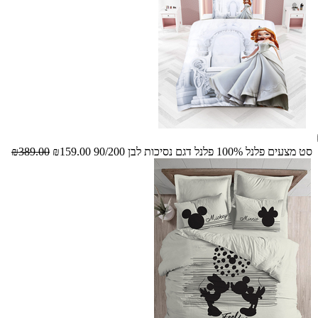
סט מצעים פלנל 100% פלנל דגם נסיכות לבן 90/200
₪159.00
₪389.00