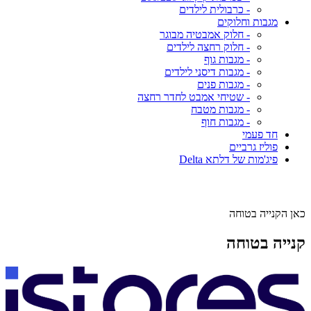
- כרבולית לילדים
מגבות וחלוקים
- חלוק אמבטיה מבוגר
- חלוק רחצה לילדים
- מגבות גוף
- מגבות דיסני לילדים
- מגבות פנים
- שטיחי אמבט לחדר רחצה
- מגבות מטבח
- מגבות חוף
חד פעמי
פוליז גרביים
פיג'מות של דלתא Delta
כאן הקנייה בטוחה
קנייה בטוחה