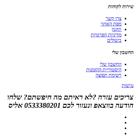
שירות לקוחות
צרו קשר
מפת האתר
תקנון
מדיניות הפרטיות
ביטולים
החשבון שלי
החשבון שלי
היסטוריית ההזמנות
רשימת תפוצה
נגישות
צריכים עזרה ?לא ראיתם מה חיפשתם? שלחו
הודעה בווצאפ ונעזור לכם 0533380201 אליס