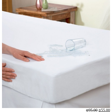
₪95.00
₪55.00