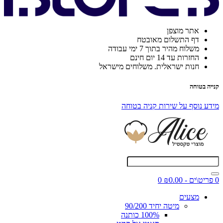
אתר מוצפן
דף התשלום מאובטח
משלוח מהיר בתוך 7 ימי עבודה
החזרות עד 14 יום חינם
חנות ישראלית. משלוחים מישראל
קנייה בטוחה
מידע נוסף על שירות קניה בטוחה
0 פריט\ים - ₪0.00
0
מצעים
מיטה יחיד 90/200
100% כותנה