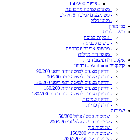
- ציפות 150/200
- מצעים למיטה מתכווננת
- סט מצעים למיטה 5 חלקים
- מצעי פלנל
מגן מזרון
בישום לבית
- אבקות כביסה
- בישום לכביסה
- מבשמי אווירה יוקרתיים
- מפיצי ריח מקלות
אקססוריז ועיצוב הבית
קולקציה Vardinon - ורדינון
- ורדינון מצעים למיטה יחיד דיסני 90/200
- ורדינון מצעים למיטה יחיד 90/200
- ורדינון מצעים למיטה וחצי דיסני 120/200
- ורדינון מצעים למיטה זוגית 160/200
- ורדינון מצעים למיטה זוגית רחבה 180/200
- ורדינון שמיכות
- ורדינון כריות
שמיכות
- שמיכות כבש / פלנל 150/200
- שמיכות כבש / פלנל זוגי 200/220
- שמיכות פוך
- שמיכות קיץ 150/200
- שמיכות קיץ זוגי 200/220