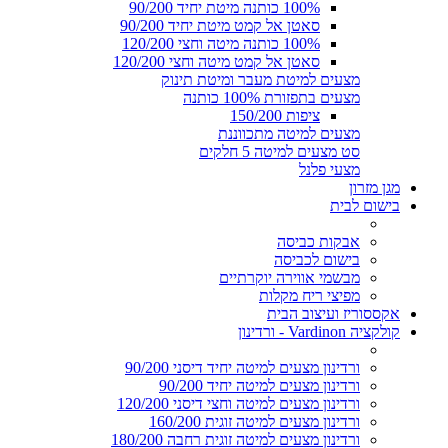
100% כותנה מיטת יחיד 90/200
סאטן אל קמט מיטת יחיד 90/200
100% כותנה מיטה וחצי 120/200
סאטן אל קמט מיטה וחצי 120/200
מצעים למיטת מעבר ומיטת תינוק
מצעים בתפזורת 100% כותנה
ציפות 150/200
מצעים למיטה מתכווננת
סט מצעים למיטה 5 חלקים
מצעי פלנל
מגן מזרון
בישום לבית
אבקות כביסה
בישום לכביסה
מבשמי אווירה יוקרתיים
מפיצי ריח מקלות
אקססוריז ועיצוב הבית
קולקציה Vardinon - ורדינון
ורדינון מצעים למיטה יחיד דיסני 90/200
ורדינון מצעים למיטה יחיד 90/200
ורדינון מצעים למיטה וחצי דיסני 120/200
ורדינון מצעים למיטה זוגית 160/200
ורדינון מצעים למיטה זוגית רחבה 180/200