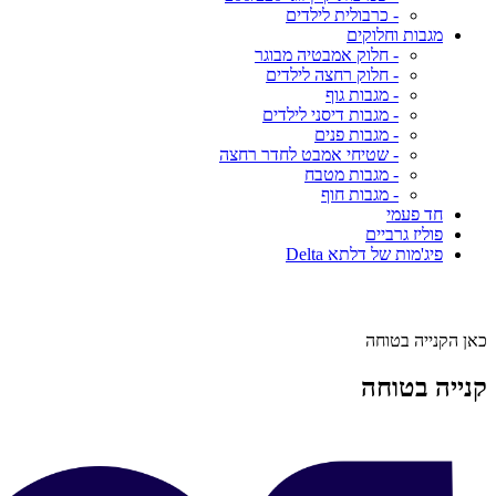
- כרבולית לילדים
מגבות וחלוקים
- חלוק אמבטיה מבוגר
- חלוק רחצה לילדים
- מגבות גוף
- מגבות דיסני לילדים
- מגבות פנים
- שטיחי אמבט לחדר רחצה
- מגבות מטבח
- מגבות חוף
חד פעמי
פוליז גרביים
פיג'מות של דלתא Delta
כאן הקנייה בטוחה
קנייה בטוחה