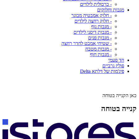
- כרבולית לילדים
מגבות וחלוקים
- חלוק אמבטיה מבוגר
- חלוק רחצה לילדים
- מגבות גוף
- מגבות דיסני לילדים
- מגבות פנים
- שטיחי אמבט לחדר רחצה
- מגבות מטבח
- מגבות חוף
חד פעמי
פוליז גרביים
פיג'מות של דלתא Delta
כאן הקנייה בטוחה
קנייה בטוחה