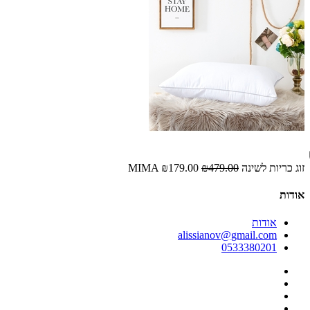
זוג כריות לשינה MIMA
₪479.00
₪179.00
אודות
אודות
alissianov@gmail.com
0533380201