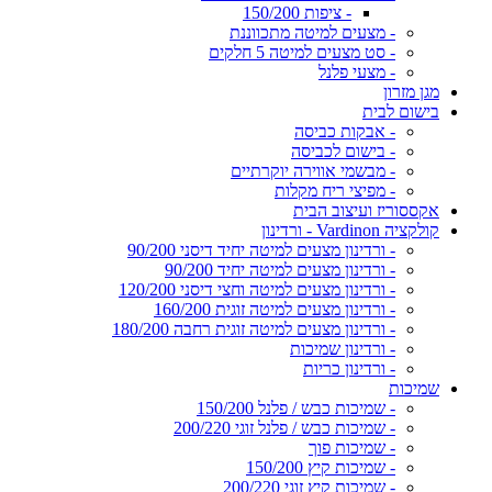
- ציפות 150/200
- מצעים למיטה מתכווננת
- סט מצעים למיטה 5 חלקים
- מצעי פלנל
מגן מזרון
בישום לבית
- אבקות כביסה
- בישום לכביסה
- מבשמי אווירה יוקרתיים
- מפיצי ריח מקלות
אקססוריז ועיצוב הבית
קולקציה Vardinon - ורדינון
- ורדינון מצעים למיטה יחיד דיסני 90/200
- ורדינון מצעים למיטה יחיד 90/200
- ורדינון מצעים למיטה וחצי דיסני 120/200
- ורדינון מצעים למיטה זוגית 160/200
- ורדינון מצעים למיטה זוגית רחבה 180/200
- ורדינון שמיכות
- ורדינון כריות
שמיכות
- שמיכות כבש / פלנל 150/200
- שמיכות כבש / פלנל זוגי 200/220
- שמיכות פוך
- שמיכות קיץ 150/200
- שמיכות קיץ זוגי 200/220