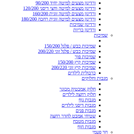
ורדינון מצעים למיטה יחיד 90/200
ורדינון מצעים למיטה וחצי דיסני 120/200
ורדינון מצעים למיטה זוגית 160/200
ורדינון מצעים למיטה זוגית רחבה 180/200
ורדינון שמיכות
ורדינון כריות
שמיכות
שמיכות כבש / פלנל 150/200
שמיכות כבש / פלנל זוגי 200/220
שמיכות פוך
שמיכות קיץ 150/200
שמיכות קיץ זוגי 200/220
כרבולית לילדים
מגבות וחלוקים
חלוק אמבטיה מבוגר
חלוק רחצה לילדים
מגבות גוף
מגבות דיסני לילדים
מגבות פנים
שטיחי אמבט לחדר רחצה
מגבות מטבח
מגבות חוף
חד פעמי