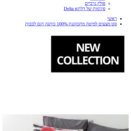
פוליז גרביים
פיג'מות של דלתא Delta
ראשי
סט מצעים למיטה מתכווננת 100% כותנה דגם לבבות