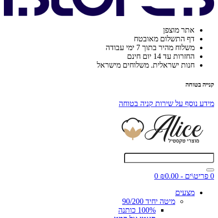
אתר מוצפן
דף התשלום מאובטח
משלוח מהיר בתוך 7 ימי עבודה
החזרות עד 14 יום חינם
חנות ישראלית. משלוחים מישראל
קנייה בטוחה
מידע נוסף על שירות קניה בטוחה
0 פריט\ים - ₪0.00
0
מצעים
מיטה יחיד 90/200
100% כותנה