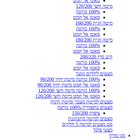
סאטן אל קמט
מיטה וחצי 120/200
100% כותנה
סאטן אל קמט
מיטה זוגית 160/200
100% כותנה
סאטן אל קמט
מיטה זוגית 180/200
100% כותנה
סאטן אל קמט
קינג סייז 200/220
100% כותנה
סאטן אל קמט
מצעים לילדים ונוער
100% כותנה מיטת יחיד 90/200
סאטן אל קמט מיטת יחיד 90/200
100% כותנה מיטה וחצי 120/200
סאטן אל קמט מיטה וחצי 120/200
מצעים למיטת מעבר ומיטת תינוק
מצעים בתפזורת 100% כותנה
ציפות 150/200
מצעים למיטה מתכווננת
סט מצעים למיטה 5 חלקים
מצעי פלנל
מגן מזרון