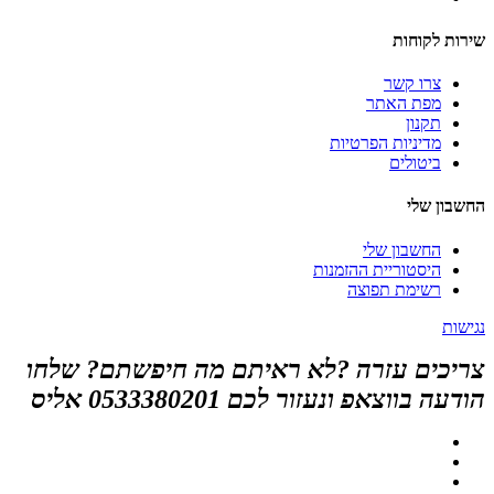
שירות לקוחות
צרו קשר
מפת האתר
תקנון
מדיניות הפרטיות
ביטולים
החשבון שלי
החשבון שלי
היסטוריית ההזמנות
רשימת תפוצה
נגישות
צריכים עזרה ?לא ראיתם מה חיפשתם? שלחו
הודעה בווצאפ ונעזור לכם 0533380201 אליס