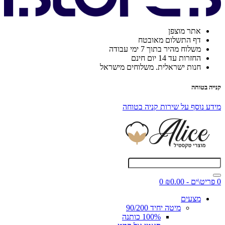
אתר מוצפן
דף התשלום מאובטח
משלוח מהיר בתוך 7 ימי עבודה
החזרות עד 14 יום חינם
חנות ישראלית. משלוחים מישראל
קנייה בטוחה
מידע נוסף על שירות קניה בטוחה
0 פריט\ים - ₪0.00
0
מצעים
מיטה יחיד 90/200
100% כותנה