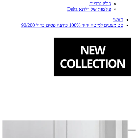
פוליז גרביים
פיג'מות של דלתא Delta
ראשי
סט מצעים למיטה יחיד 100% כותנה פסים כחול 90/200