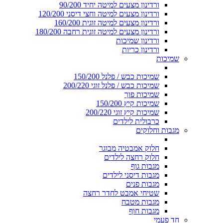
ורדינון מצעים למיטה יחיד 90/200
ורדינון מצעים למיטה וחצי דיסני 120/200
ורדינון מצעים למיטה זוגית 160/200
ורדינון מצעים למיטה זוגית רחבה 180/200
ורדינון שמיכות
ורדינון כריות
שמיכות
שמיכות כבש / פלנל 150/200
שמיכות כבש / פלנל זוגי 200/220
שמיכות פוך
שמיכות קיץ 150/200
שמיכות קיץ זוגי 200/220
כרבולית לילדים
מגבות וחלוקים
חלוק אמבטיה מבוגר
חלוק רחצה לילדים
מגבות גוף
מגבות דיסני לילדים
מגבות פנים
שטיחי אמבט לחדר רחצה
מגבות מטבח
מגבות חוף
חד פעמי