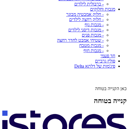
- כרבולית לילדים
מגבות וחלוקים
- חלוק אמבטיה מבוגר
- חלוק רחצה לילדים
- מגבות גוף
- מגבות דיסני לילדים
- מגבות פנים
- שטיחי אמבט לחדר רחצה
- מגבות מטבח
- מגבות חוף
חד פעמי
פוליז גרביים
פיג'מות של דלתא Delta
כאן הקנייה בטוחה
קנייה בטוחה