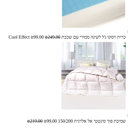
כרית ויסקו ג'ל לשינה ממורי עם שכבת Cool Effect
₪249.00
₪99.00
שמיכת פוך סינטטי אל אלרגית 150/200
₪99.00
₪219.00