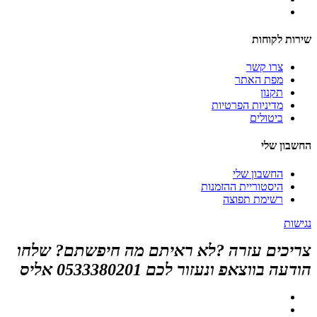
שירות לקוחות
צרו קשר
מפת האתר
תקנון
מדיניות הפרטיות
ביטולים
החשבון שלי
החשבון שלי
היסטוריית ההזמנות
רשימת תפוצה
נגישות
צריכים עזרה ?לא ראיתם מה חיפשתם? שלחו
הודעה בווצאפ ונעזור לכם 0533380201 אליס