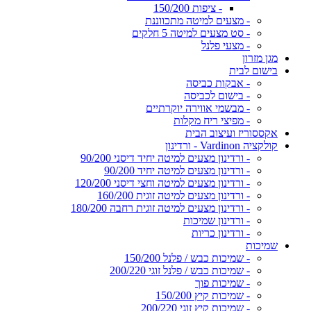
- ציפות 150/200
- מצעים למיטה מתכווננת
- סט מצעים למיטה 5 חלקים
- מצעי פלנל
מגן מזרון
בישום לבית
- אבקות כביסה
- בישום לכביסה
- מבשמי אווירה יוקרתיים
- מפיצי ריח מקלות
אקססוריז ועיצוב הבית
קולקציה Vardinon - ורדינון
- ורדינון מצעים למיטה יחיד דיסני 90/200
- ורדינון מצעים למיטה יחיד 90/200
- ורדינון מצעים למיטה וחצי דיסני 120/200
- ורדינון מצעים למיטה זוגית 160/200
- ורדינון מצעים למיטה זוגית רחבה 180/200
- ורדינון שמיכות
- ורדינון כריות
שמיכות
- שמיכות כבש / פלנל 150/200
- שמיכות כבש / פלנל זוגי 200/220
- שמיכות פוך
- שמיכות קיץ 150/200
- שמיכות קיץ זוגי 200/220