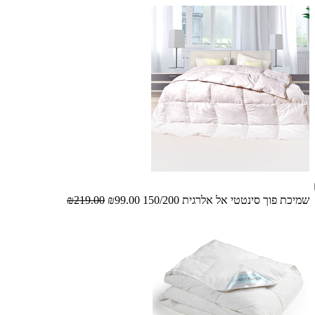
שמיכת פוך סינטטי אל אלרגית 150/200
₪99.00
₪219.00