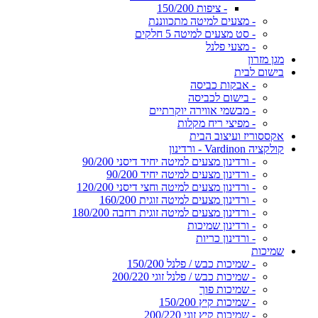
- ציפות 150/200
- מצעים למיטה מתכווננת
- סט מצעים למיטה 5 חלקים
- מצעי פלנל
מגן מזרון
בישום לבית
- אבקות כביסה
- בישום לכביסה
- מבשמי אווירה יוקרתיים
- מפיצי ריח מקלות
אקססוריז ועיצוב הבית
קולקציה Vardinon - ורדינון
- ורדינון מצעים למיטה יחיד דיסני 90/200
- ורדינון מצעים למיטה יחיד 90/200
- ורדינון מצעים למיטה וחצי דיסני 120/200
- ורדינון מצעים למיטה זוגית 160/200
- ורדינון מצעים למיטה זוגית רחבה 180/200
- ורדינון שמיכות
- ורדינון כריות
שמיכות
- שמיכות כבש / פלנל 150/200
- שמיכות כבש / פלנל זוגי 200/220
- שמיכות פוך
- שמיכות קיץ 150/200
- שמיכות קיץ זוגי 200/220