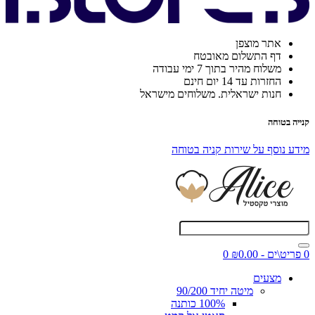
אתר מוצפן
דף התשלום מאובטח
משלוח מהיר בתוך 7 ימי עבודה
החזרות עד 14 יום חינם
חנות ישראלית. משלוחים מישראל
קנייה בטוחה
מידע נוסף על שירות קניה בטוחה
0 פריט\ים - ₪0.00
0
מצעים
מיטה יחיד 90/200
100% כותנה