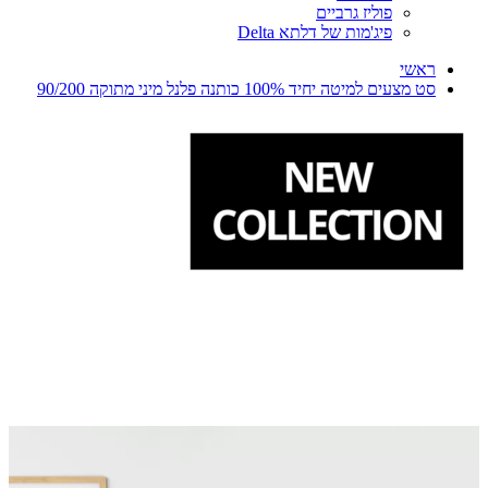
פוליז גרביים
פיג'מות של דלתא Delta
ראשי
סט מצעים למיטה יחיד 100% כותנה פלנל מיני מתוקה 90/200