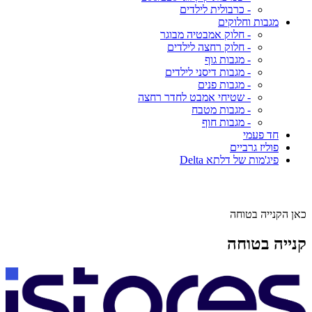
- כרבולית לילדים
מגבות וחלוקים
- חלוק אמבטיה מבוגר
- חלוק רחצה לילדים
- מגבות גוף
- מגבות דיסני לילדים
- מגבות פנים
- שטיחי אמבט לחדר רחצה
- מגבות מטבח
- מגבות חוף
חד פעמי
פוליז גרביים
פיג'מות של דלתא Delta
כאן הקנייה בטוחה
קנייה בטוחה