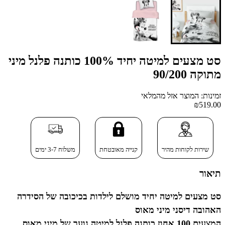
סט מצעים למיטה יחיד 100% כותנה פלנל מיני
מתוקה 90/200
זמינות: המוצר אזל מהמלאי
₪519.00
שירות לקוחות מהיר
קנייה מאובטחת
משלוח 3-7 ימים
תיאור
סט מצעים למיטה יחיד מושלם לילדות בכיכובה של הסידרה
האהובה דיסני
מיני מאוס
המצעים 100 אחוז כותנה פלנל למיטה נוער של מיני מאוס