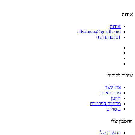
אודות
אודות
alissianov@gmail.com
0533380201
שירות לקוחות
צרו קשר
מפת האתר
תקנון
מדיניות הפרטיות
ביטולים
החשבון שלי
החשבון שלי