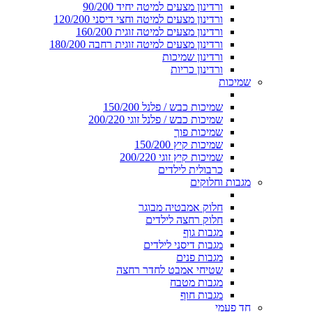
ורדינון מצעים למיטה יחיד 90/200
ורדינון מצעים למיטה וחצי דיסני 120/200
ורדינון מצעים למיטה זוגית 160/200
ורדינון מצעים למיטה זוגית רחבה 180/200
ורדינון שמיכות
ורדינון כריות
שמיכות
שמיכות כבש / פלנל 150/200
שמיכות כבש / פלנל זוגי 200/220
שמיכות פוך
שמיכות קיץ 150/200
שמיכות קיץ זוגי 200/220
כרבולית לילדים
מגבות וחלוקים
חלוק אמבטיה מבוגר
חלוק רחצה לילדים
מגבות גוף
מגבות דיסני לילדים
מגבות פנים
שטיחי אמבט לחדר רחצה
מגבות מטבח
מגבות חוף
חד פעמי