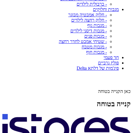
- כרבולית לילדים
מגבות וחלוקים
- חלוק אמבטיה מבוגר
- חלוק רחצה לילדים
- מגבות גוף
- מגבות דיסני לילדים
- מגבות פנים
- שטיחי אמבט לחדר רחצה
- מגבות מטבח
- מגבות חוף
חד פעמי
פוליז גרביים
פיג'מות של דלתא Delta
כאן הקנייה בטוחה
קנייה בטוחה