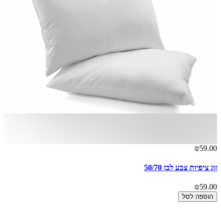
₪59.00
זוג ציפיות צבע לבן 50/70
₪59.00
הוספה לסל
אז
00