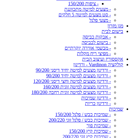
- ציפות 150/200
- מצעים למיטה מתכווננת
- סט מצעים למיטה 5 חלקים
- מצעי פלנל
מגן מזרון
בישום לבית
- אבקות כביסה
- בישום לכביסה
- מבשמי אווירה יוקרתיים
- מפיצי ריח מקלות
אקססוריז ועיצוב הבית
קולקציה Vardinon - ורדינון
- ורדינון מצעים למיטה יחיד דיסני 90/200
- ורדינון מצעים למיטה יחיד 90/200
- ורדינון מצעים למיטה וחצי דיסני 120/200
- ורדינון מצעים למיטה זוגית 160/200
- ורדינון מצעים למיטה זוגית רחבה 180/200
- ורדינון שמיכות
- ורדינון כריות
שמיכות
- שמיכות כבש / פלנל 150/200
- שמיכות כבש / פלנל זוגי 200/220
- שמיכות פוך
- שמיכות קיץ 150/200
- שמיכות קיץ זוגי 200/220