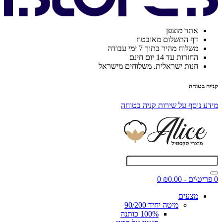
אתר מוצפן
דף התשלום מאובטח
משלוח מהיר בתוך 7 ימי עבודה
החזרות עד 14 יום חינם
חנות ישראלית. משלוחים מישראל
קנייה בטוחה
מידע נוסף על שירות קניה בטוחה
0 פריט\ים - ₪0.00
0
מצעים
מיטה יחיד 90/200
100% כותנה