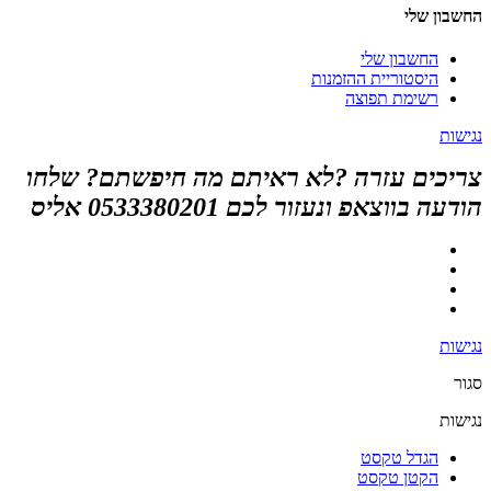
החשבון שלי
החשבון שלי
היסטוריית ההזמנות
רשימת תפוצה
נגישות
צריכים עזרה ?לא ראיתם מה חיפשתם? שלחו
הודעה בווצאפ ונעזור לכם 0533380201 אליס
נגישות
סגור
נגישות
הגדל טקסט
הקטן טקסט