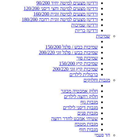
ורדינון מצעים למיטה יחיד 90/200
ורדינון מצעים למיטה וחצי דיסני 120/200
ורדינון מצעים למיטה זוגית 160/200
ורדינון מצעים למיטה זוגית רחבה 180/200
ורדינון שמיכות
ורדינון כריות
שמיכות
שמיכות כבש / פלנל 150/200
שמיכות כבש / פלנל זוגי 200/220
שמיכות פוך
שמיכות קיץ 150/200
שמיכות קיץ זוגי 200/220
כרבולית לילדים
מגבות וחלוקים
חלוק אמבטיה מבוגר
חלוק רחצה לילדים
מגבות גוף
מגבות דיסני לילדים
מגבות פנים
שטיחי אמבט לחדר רחצה
מגבות מטבח
מגבות חוף
חד פעמי