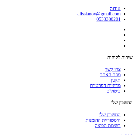
אודות
alissianov@gmail.com
0533380201
שירות לקוחות
צרו קשר
מפת האתר
תקנון
מדיניות הפרטיות
ביטולים
החשבון שלי
החשבון שלי
היסטוריית ההזמנות
רשימת תפוצה