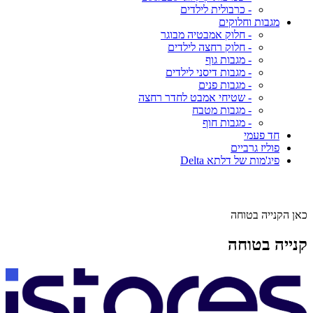
- כרבולית לילדים
מגבות וחלוקים
- חלוק אמבטיה מבוגר
- חלוק רחצה לילדים
- מגבות גוף
- מגבות דיסני לילדים
- מגבות פנים
- שטיחי אמבט לחדר רחצה
- מגבות מטבח
- מגבות חוף
חד פעמי
פוליז גרביים
פיג'מות של דלתא Delta
כאן הקנייה בטוחה
קנייה בטוחה