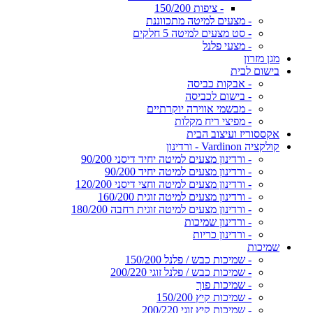
- ציפות 150/200
- מצעים למיטה מתכווננת
- סט מצעים למיטה 5 חלקים
- מצעי פלנל
מגן מזרון
בישום לבית
- אבקות כביסה
- בישום לכביסה
- מבשמי אווירה יוקרתיים
- מפיצי ריח מקלות
אקססוריז ועיצוב הבית
קולקציה Vardinon - ורדינון
- ורדינון מצעים למיטה יחיד דיסני 90/200
- ורדינון מצעים למיטה יחיד 90/200
- ורדינון מצעים למיטה וחצי דיסני 120/200
- ורדינון מצעים למיטה זוגית 160/200
- ורדינון מצעים למיטה זוגית רחבה 180/200
- ורדינון שמיכות
- ורדינון כריות
שמיכות
- שמיכות כבש / פלנל 150/200
- שמיכות כבש / פלנל זוגי 200/220
- שמיכות פוך
- שמיכות קיץ 150/200
- שמיכות קיץ זוגי 200/220