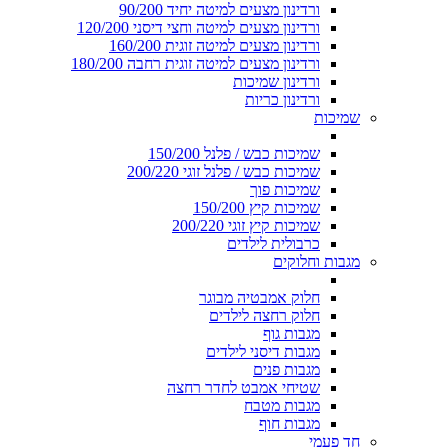
ורדינון מצעים למיטה יחיד 90/200
ורדינון מצעים למיטה וחצי דיסני 120/200
ורדינון מצעים למיטה זוגית 160/200
ורדינון מצעים למיטה זוגית רחבה 180/200
ורדינון שמיכות
ורדינון כריות
שמיכות
שמיכות כבש / פלנל 150/200
שמיכות כבש / פלנל זוגי 200/220
שמיכות פוך
שמיכות קיץ 150/200
שמיכות קיץ זוגי 200/220
כרבולית לילדים
מגבות וחלוקים
חלוק אמבטיה מבוגר
חלוק רחצה לילדים
מגבות גוף
מגבות דיסני לילדים
מגבות פנים
שטיחי אמבט לחדר רחצה
מגבות מטבח
מגבות חוף
חד פעמי