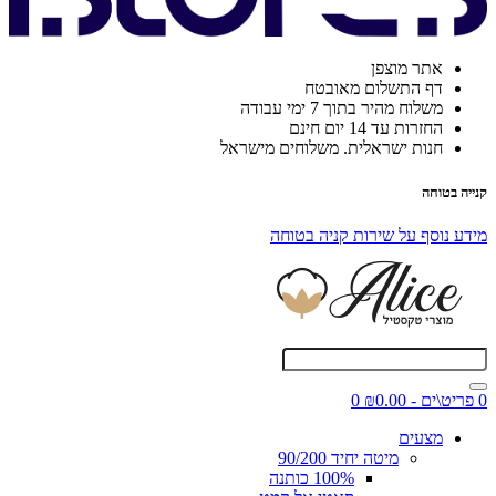
אתר מוצפן
דף התשלום מאובטח
משלוח מהיר בתוך 7 ימי עבודה
החזרות עד 14 יום חינם
חנות ישראלית. משלוחים מישראל
קנייה בטוחה
מידע נוסף על שירות קניה בטוחה
0 פריט\ים - ₪0.00
0
מצעים
מיטה יחיד 90/200
100% כותנה