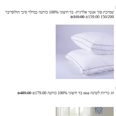
שמיכת פוך אנטי אלרגית- בד חיצוני 100% כותנה במילוי סיבי הולופייבר
₪319.00
₪159.00
150/200
זוג כריות לשינה noa בד חיצוני 100% כותנה
₪179.00
₪489.00