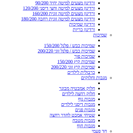
ורדינון מצעים למיטה יחיד 90/200
ורדינון מצעים למיטה וחצי דיסני 120/200
ורדינון מצעים למיטה זוגית 160/200
ורדינון מצעים למיטה זוגית רחבה 180/200
ורדינון שמיכות
ורדינון כריות
שמיכות
שמיכות כבש / פלנל 150/200
שמיכות כבש / פלנל זוגי 200/220
שמיכות פוך
שמיכות קיץ 150/200
שמיכות קיץ זוגי 200/220
כרבולית לילדים
מגבות וחלוקים
חלוק אמבטיה מבוגר
חלוק רחצה לילדים
מגבות גוף
מגבות דיסני לילדים
מגבות פנים
שטיחי אמבט לחדר רחצה
מגבות מטבח
מגבות חוף
חד פעמי