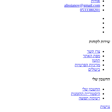
אודות
alissianov@gmail.com
0533380201
שירות לקוחות
צרו קשר
מפת האתר
תקנון
מדיניות הפרטיות
ביטולים
החשבון שלי
החשבון שלי
היסטוריית ההזמנות
רשימת תפוצה
נגישות