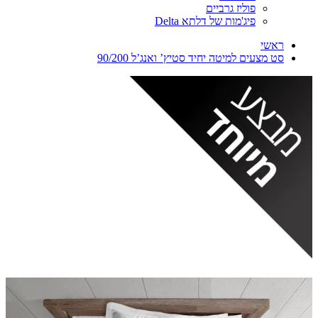
פוליז גרביים
פיג'מות של דלתא Delta
ראשי
סט מצעים למיטה יחיד סטיץ’ ואנג’ל 90/200