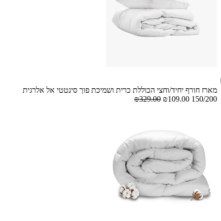
מארז חורף יחיד/וחצי הכוללת כרית ושמיכת פוך סינטטי אל אלרגית
₪329.00
₪109.00
150/200