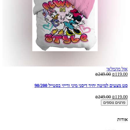
אזל מהמלאי
00
₪249.00
₪119.00
סט
סט מצעים למיטה יחיד דיסני מיני ודייזי בסטייל 90/200
00
₪249.00
₪119.00
פרטים נוספים
אודות