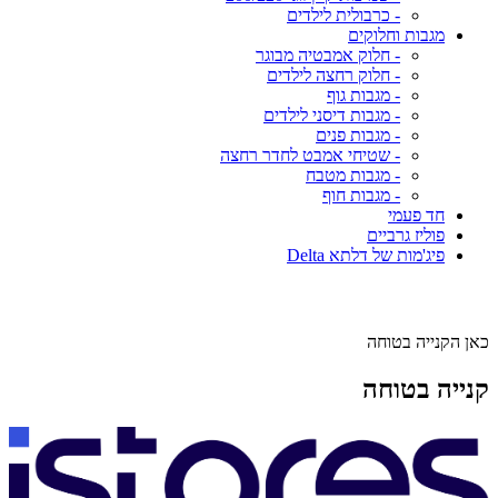
- כרבולית לילדים
מגבות וחלוקים
- חלוק אמבטיה מבוגר
- חלוק רחצה לילדים
- מגבות גוף
- מגבות דיסני לילדים
- מגבות פנים
- שטיחי אמבט לחדר רחצה
- מגבות מטבח
- מגבות חוף
חד פעמי
פוליז גרביים
פיג'מות של דלתא Delta
כאן הקנייה בטוחה
קנייה בטוחה