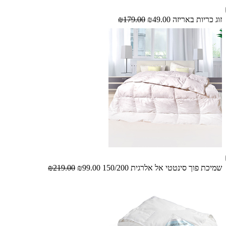
זוג כריות באריזה
₪49.00
₪179.00
שמיכת פוך סינטטי אל אלרגית 150/200
₪99.00
₪219.00