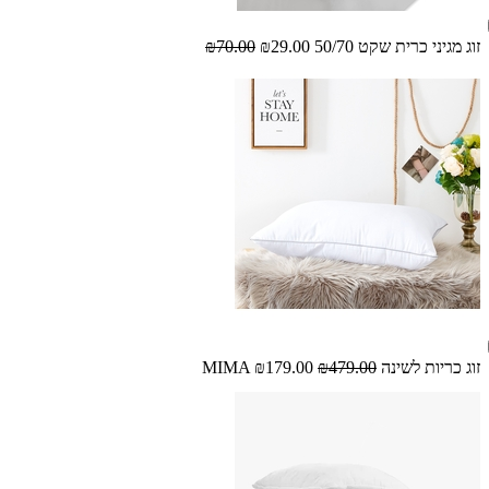
זוג מגיני כרית שקט 50/70
₪29.00
₪70.00
זוג כריות לשינה MIMA
₪479.00
₪179.00