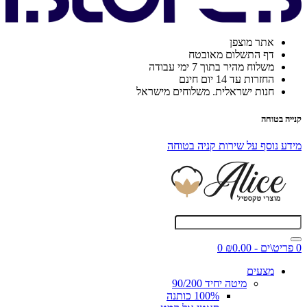
אתר מוצפן
דף התשלום מאובטח
משלוח מהיר בתוך 7 ימי עבודה
החזרות עד 14 יום חינם
חנות ישראלית. משלוחים מישראל
קנייה בטוחה
מידע נוסף על שירות קניה בטוחה
0 פריט\ים - ₪0.00
0
מצעים
מיטה יחיד 90/200
100% כותנה