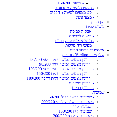
- ציפות 150/200
- מצעים למיטה מתכווננת
- סט מצעים למיטה 5 חלקים
- מצעי פלנל
מגן מזרון
בישום לבית
- אבקות כביסה
- בישום לכביסה
- מבשמי אווירה יוקרתיים
- מפיצי ריח מקלות
אקססוריז ועיצוב הבית
קולקציה Vardinon - ורדינון
- ורדינון מצעים למיטה יחיד דיסני 90/200
- ורדינון מצעים למיטה יחיד 90/200
- ורדינון מצעים למיטה וחצי דיסני 120/200
- ורדינון מצעים למיטה זוגית 160/200
- ורדינון מצעים למיטה זוגית רחבה 180/200
- ורדינון שמיכות
- ורדינון כריות
שמיכות
- שמיכות כבש / פלנל 150/200
- שמיכות כבש / פלנל זוגי 200/220
- שמיכות פוך
- שמיכות קיץ 150/200
- שמיכות קיץ זוגי 200/220