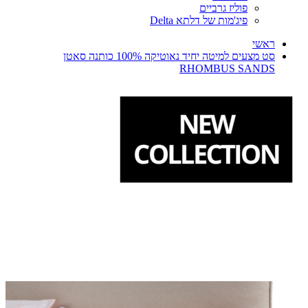
פוליז גרביים
פיג'מות של דלתא Delta
ראשי
סט מצעים למיטה יחיד נאוטיקה 100% כותנה סאטן
RHOMBUS SANDS