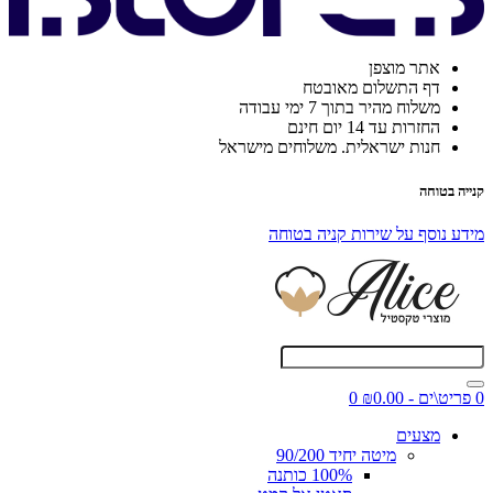
אתר מוצפן
דף התשלום מאובטח
משלוח מהיר בתוך 7 ימי עבודה
החזרות עד 14 יום חינם
חנות ישראלית. משלוחים מישראל
קנייה בטוחה
מידע נוסף על שירות קניה בטוחה
0 פריט\ים - ₪0.00
0
מצעים
מיטה יחיד 90/200
100% כותנה