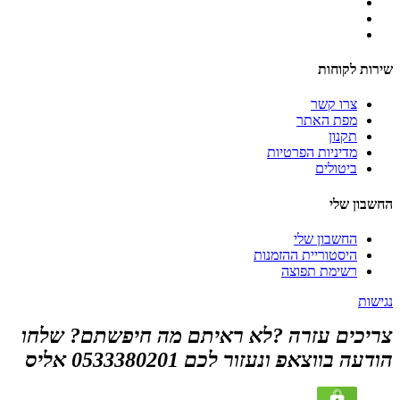
שירות לקוחות
צרו קשר
מפת האתר
תקנון
מדיניות הפרטיות
ביטולים
החשבון שלי
החשבון שלי
היסטוריית ההזמנות
רשימת תפוצה
נגישות
צריכים עזרה ?לא ראיתם מה חיפשתם? שלחו
הודעה בווצאפ ונעזור לכם 0533380201 אליס