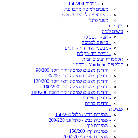
- ציפות 150/200
- מצעים למיטה מתכווננת
- סט מצעים למיטה 5 חלקים
- מצעי פלנל
מגן מזרון
בישום לבית
- אבקות כביסה
- בישום לכביסה
- מבשמי אווירה יוקרתיים
- מפיצי ריח מקלות
אקססוריז ועיצוב הבית
קולקציה Vardinon - ורדינון
- ורדינון מצעים למיטה יחיד דיסני 90/200
- ורדינון מצעים למיטה יחיד 90/200
- ורדינון מצעים למיטה וחצי דיסני 120/200
- ורדינון מצעים למיטה זוגית 160/200
- ורדינון מצעים למיטה זוגית רחבה 180/200
- ורדינון שמיכות
- ורדינון כריות
שמיכות
- שמיכות כבש / פלנל 150/200
- שמיכות כבש / פלנל זוגי 200/220
- שמיכות פוך
- שמיכות קיץ 150/200
- שמיכות קיץ זוגי 200/220