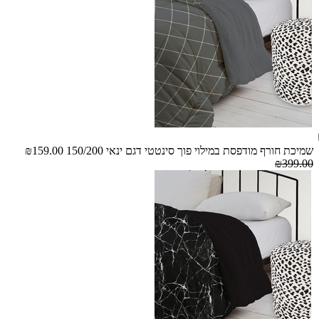
שמיכת חורף מודפסת במילוי פוך סינטטי דגם ינאי 150/200
₪159.00
₪399.00