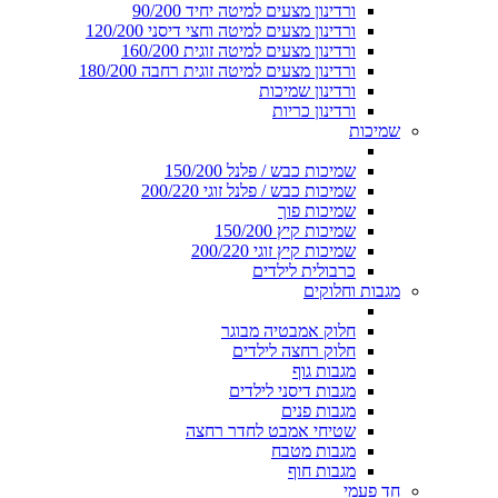
ורדינון מצעים למיטה יחיד 90/200
ורדינון מצעים למיטה וחצי דיסני 120/200
ורדינון מצעים למיטה זוגית 160/200
ורדינון מצעים למיטה זוגית רחבה 180/200
ורדינון שמיכות
ורדינון כריות
שמיכות
שמיכות כבש / פלנל 150/200
שמיכות כבש / פלנל זוגי 200/220
שמיכות פוך
שמיכות קיץ 150/200
שמיכות קיץ זוגי 200/220
כרבולית לילדים
מגבות וחלוקים
חלוק אמבטיה מבוגר
חלוק רחצה לילדים
מגבות גוף
מגבות דיסני לילדים
מגבות פנים
שטיחי אמבט לחדר רחצה
מגבות מטבח
מגבות חוף
חד פעמי