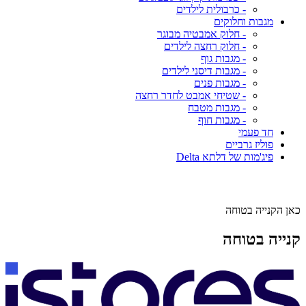
- כרבולית לילדים
מגבות וחלוקים
- חלוק אמבטיה מבוגר
- חלוק רחצה לילדים
- מגבות גוף
- מגבות דיסני לילדים
- מגבות פנים
- שטיחי אמבט לחדר רחצה
- מגבות מטבח
- מגבות חוף
חד פעמי
פוליז גרביים
פיג'מות של דלתא Delta
כאן הקנייה בטוחה
קנייה בטוחה