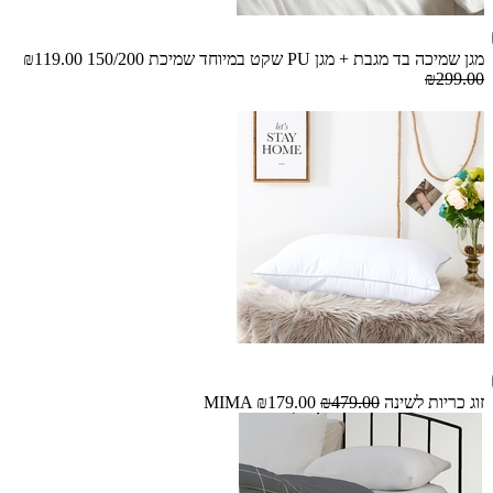
מגן שמיכה בד מגבת + מגן PU שקט במיוחד שמיכת 150/200
₪119.00
₪299.00
זוג כריות לשינה MIMA
₪479.00
₪179.00