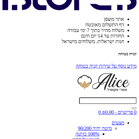
אתר מוצפן
דף התשלום מאובטח
משלוח מהיר בתוך 7 ימי עבודה
החזרות עד 14 יום חינם
חנות ישראלית. משלוחים מישראל
קנייה בטוחה
מידע נוסף על שירות קניה בטוחה
0 פריט\ים - ₪0.00
0
מצעים
מיטה יחיד 90/200
100% כותנה