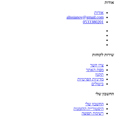
אודות
אודות
alissianov@gmail.com
0533380201
שירות לקוחות
צרו קשר
מפת האתר
תקנון
מדיניות הפרטיות
ביטולים
החשבון שלי
החשבון שלי
היסטוריית ההזמנות
רשימת תפוצה