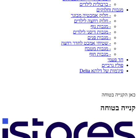
- כרבולית לילדים
מגבות וחלוקים
- חלוק אמבטיה מבוגר
- חלוק רחצה לילדים
- מגבות גוף
- מגבות דיסני לילדים
- מגבות פנים
- שטיחי אמבט לחדר רחצה
- מגבות מטבח
- מגבות חוף
חד פעמי
פוליז גרביים
פיג'מות של דלתא Delta
כאן הקנייה בטוחה
קנייה בטוחה