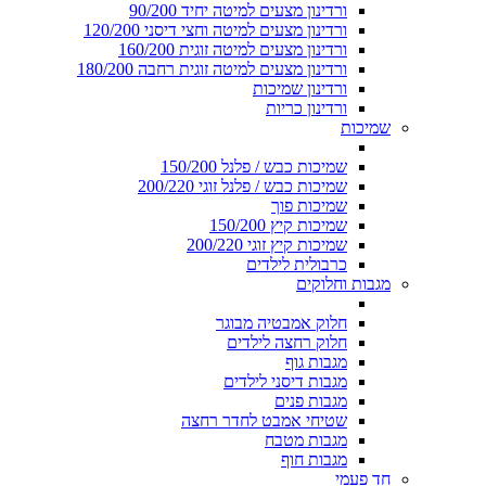
ורדינון מצעים למיטה יחיד 90/200
ורדינון מצעים למיטה וחצי דיסני 120/200
ורדינון מצעים למיטה זוגית 160/200
ורדינון מצעים למיטה זוגית רחבה 180/200
ורדינון שמיכות
ורדינון כריות
שמיכות
שמיכות כבש / פלנל 150/200
שמיכות כבש / פלנל זוגי 200/220
שמיכות פוך
שמיכות קיץ 150/200
שמיכות קיץ זוגי 200/220
כרבולית לילדים
מגבות וחלוקים
חלוק אמבטיה מבוגר
חלוק רחצה לילדים
מגבות גוף
מגבות דיסני לילדים
מגבות פנים
שטיחי אמבט לחדר רחצה
מגבות מטבח
מגבות חוף
חד פעמי