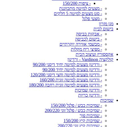
- ציפות 150/200
- מצעים למיטה מתכווננת
- סט מצעים למיטה 5 חלקים
- מצעי פלנל
מגן מזרון
בישום לבית
- אבקות כביסה
- בישום לכביסה
- מבשמי אווירה יוקרתיים
- מפיצי ריח מקלות
אקססוריז ועיצוב הבית
קולקציה Vardinon - ורדינון
- ורדינון מצעים למיטה יחיד דיסני 90/200
- ורדינון מצעים למיטה יחיד 90/200
- ורדינון מצעים למיטה וחצי דיסני 120/200
- ורדינון מצעים למיטה זוגית 160/200
- ורדינון מצעים למיטה זוגית רחבה 180/200
- ורדינון שמיכות
- ורדינון כריות
שמיכות
- שמיכות כבש / פלנל 150/200
- שמיכות כבש / פלנל זוגי 200/220
- שמיכות פוך
- שמיכות קיץ 150/200
- שמיכות קיץ זוגי 200/220