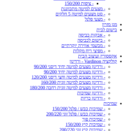
- ציפות 150/200
- מצעים למיטה מתכווננת
- סט מצעים למיטה 5 חלקים
- מצעי פלנל
מגן מזרון
בישום לבית
- אבקות כביסה
- בישום לכביסה
- מבשמי אווירה יוקרתיים
- מפיצי ריח מקלות
אקססוריז ועיצוב הבית
קולקציה Vardinon - ורדינון
- ורדינון מצעים למיטה יחיד דיסני 90/200
- ורדינון מצעים למיטה יחיד 90/200
- ורדינון מצעים למיטה וחצי דיסני 120/200
- ורדינון מצעים למיטה זוגית 160/200
- ורדינון מצעים למיטה זוגית רחבה 180/200
- ורדינון שמיכות
- ורדינון כריות
שמיכות
- שמיכות כבש / פלנל 150/200
- שמיכות כבש / פלנל זוגי 200/220
- שמיכות פוך
- שמיכות קיץ 150/200
- שמיכות קיץ זוגי 200/220