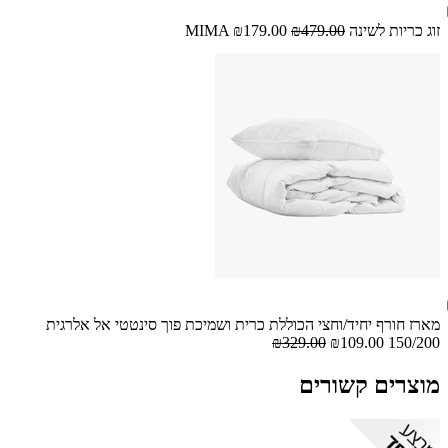
זוג כריות לשינה MIMA
₪479.00
₪179.00
מארז חורף יחיד/וחצי הכוללת כרית ושמיכת פוך סינטטי אל אלרגית
₪329.00
₪109.00
150/200
מוצרים קשורים