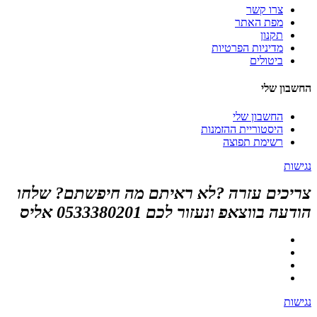
צרו קשר
מפת האתר
תקנון
מדיניות הפרטיות
ביטולים
החשבון שלי
החשבון שלי
היסטוריית ההזמנות
רשימת תפוצה
נגישות
צריכים עזרה ?לא ראיתם מה חיפשתם? שלחו
הודעה בווצאפ ונעזור לכם 0533380201 אליס
נגישות