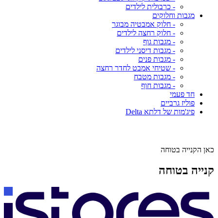
- כרבולית לילדים
מגבות וחלוקים
- חלוק אמבטיה מבוגר
- חלוק רחצה לילדים
- מגבות גוף
- מגבות דיסני לילדים
- מגבות פנים
- שטיחי אמבט לחדר רחצה
- מגבות מטבח
- מגבות חוף
חד פעמי
פוליז גרביים
פיג'מות של דלתא Delta
כאן הקנייה בטוחה
קנייה בטוחה