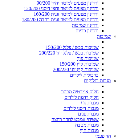
ורדינון מצעים למיטה יחיד 90/200
ורדינון מצעים למיטה וחצי דיסני 120/200
ורדינון מצעים למיטה זוגית 160/200
ורדינון מצעים למיטה זוגית רחבה 180/200
ורדינון שמיכות
ורדינון כריות
שמיכות
שמיכות כבש / פלנל 150/200
שמיכות כבש / פלנל זוגי 200/220
שמיכות פוך
שמיכות קיץ 150/200
שמיכות קיץ זוגי 200/220
כרבולית לילדים
מגבות וחלוקים
חלוק אמבטיה מבוגר
חלוק רחצה לילדים
מגבות גוף
מגבות דיסני לילדים
מגבות פנים
שטיחי אמבט לחדר רחצה
מגבות מטבח
מגבות חוף
חד פעמי