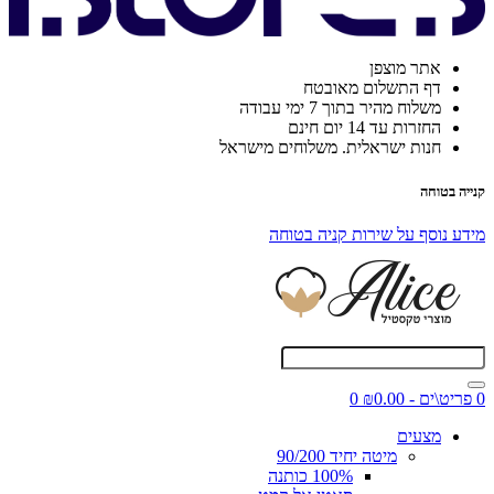
אתר מוצפן
דף התשלום מאובטח
משלוח מהיר בתוך 7 ימי עבודה
החזרות עד 14 יום חינם
חנות ישראלית. משלוחים מישראל
קנייה בטוחה
מידע נוסף על שירות קניה בטוחה
0 פריט\ים - ₪0.00
0
מצעים
מיטה יחיד 90/200
100% כותנה