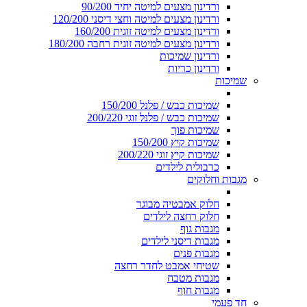
ורדינון מצעים למיטה יחיד 90/200
ורדינון מצעים למיטה וחצי דיסני 120/200
ורדינון מצעים למיטה זוגית 160/200
ורדינון מצעים למיטה זוגית רחבה 180/200
ורדינון שמיכות
ורדינון כריות
שמיכות
שמיכות כבש / פלנל 150/200
שמיכות כבש / פלנל זוגי 200/220
שמיכות פוך
שמיכות קיץ 150/200
שמיכות קיץ זוגי 200/220
כרבולית לילדים
מגבות וחלוקים
חלוק אמבטיה מבוגר
חלוק רחצה לילדים
מגבות גוף
מגבות דיסני לילדים
מגבות פנים
שטיחי אמבט לחדר רחצה
מגבות מטבח
מגבות חוף
חד פעמי