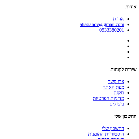
אודות
אודות
alissianov@gmail.com
0533380201
שירות לקוחות
צרו קשר
מפת האתר
תקנון
מדיניות הפרטיות
ביטולים
החשבון שלי
החשבון שלי
היסטוריית ההזמנות