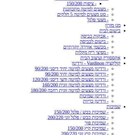
- ציפות 150/200
- מצעים למיטה מתכווננת
- סט מצעים למיטה 5 חלקים
- מצעי פלנל
מגן מזרון
בישום לבית
- אבקות כביסה
- בישום לכביסה
- מבשמי אווירה יוקרתיים
- מפיצי ריח מקלות
אקססוריז ועיצוב הבית
קולקציה Vardinon - ורדינון
- ורדינון מצעים למיטה יחיד דיסני 90/200
- ורדינון מצעים למיטה יחיד 90/200
- ורדינון מצעים למיטה וחצי דיסני 120/200
- ורדינון מצעים למיטה זוגית 160/200
- ורדינון מצעים למיטה זוגית רחבה 180/200
- ורדינון שמיכות
- ורדינון כריות
שמיכות
- שמיכות כבש / פלנל 150/200
- שמיכות כבש / פלנל זוגי 200/220
- שמיכות פוך
- שמיכות קיץ 150/200
- שמיכות קיץ זוגי 200/220