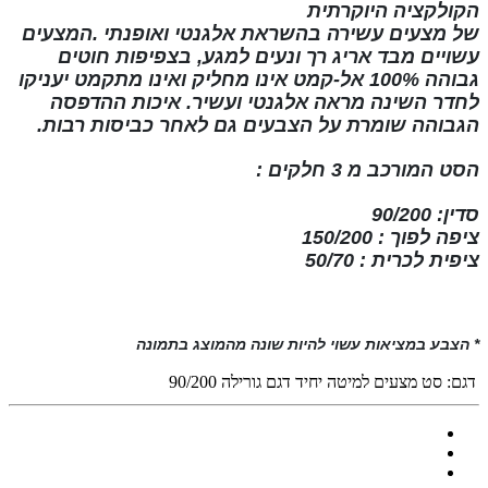
הקולקציה
היוקרתית
של
מצעים
עשירה
בהשראת
אלגנטי ואופנתי
.המצעים
עשויים מבד אריג רך ונעים למגע, בצפיפות חוטים
גבוהה
100% אל-קמט
אינו מחליק ואינו
מתקמט
יעניקו
לחדר השינה מראה אלגנטי ועשיר. איכות ההדפסה
הגבוהה שומרת על הצבעים גם לאחר כביסות רבות
.
הסט המורכב מ
3 חלקים
:
סדין: 90/200
ציפה לפוך : 150/200
ציפית לכרית : 50/70
* הצבע במציאות עשוי להיות שונה מהמוצג בתמונה
דגם:
סט מצעים למיטה יחיד דגם גורילה 90/200