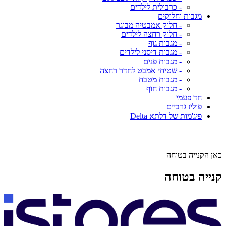
- כרבולית לילדים
מגבות וחלוקים
- חלוק אמבטיה מבוגר
- חלוק רחצה לילדים
- מגבות גוף
- מגבות דיסני לילדים
- מגבות פנים
- שטיחי אמבט לחדר רחצה
- מגבות מטבח
- מגבות חוף
חד פעמי
פוליז גרביים
פיג'מות של דלתא Delta
כאן הקנייה בטוחה
קנייה בטוחה