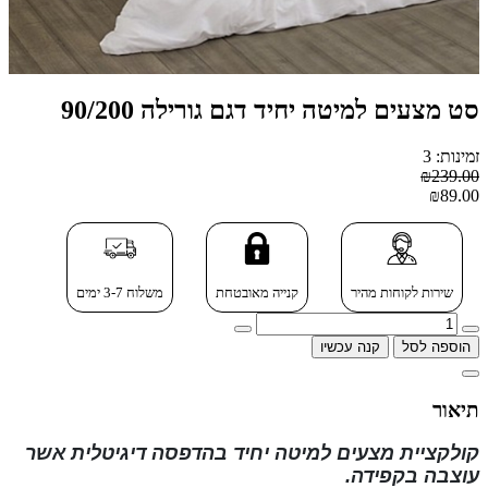
סט מצעים למיטה יחיד דגם גורילה 90/200
זמינות: 3
₪239.00
₪89.00
שירות לקוחות מהיר
קנייה מאובטחת
משלוח 3-7 ימים
הוספה לסל
קנה עכשיו
תיאור
קולקציית מצעים למיטה יחיד בהדפסה דיגיטלית
אשר
עוצבה בקפידה.