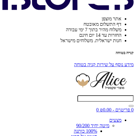
אתר מוצפן
דף התשלום מאובטח
משלוח מהיר בתוך 7 ימי עבודה
החזרות עד 14 יום חינם
חנות ישראלית. משלוחים מישראל
קנייה בטוחה
מידע נוסף על שירות קניה בטוחה
0 פריט\ים - ₪0.00
0
מצעים
מיטה יחיד 90/200
100% כותנה