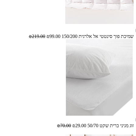
שמיכת פוך סינטטי אל אלרגית 150/200
₪99.00
₪219.00
זוג מגיני כרית שקט 50/70
₪29.00
₪70.00