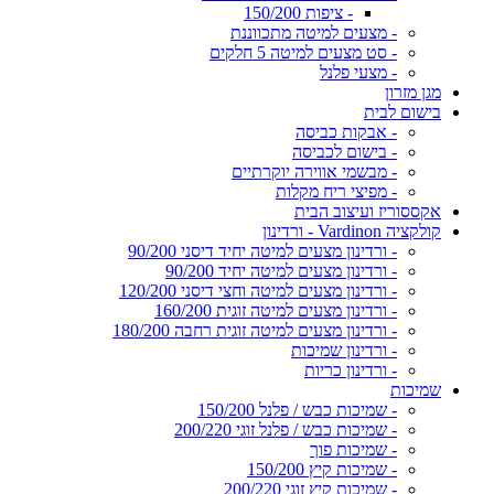
- ציפות 150/200
- מצעים למיטה מתכווננת
- סט מצעים למיטה 5 חלקים
- מצעי פלנל
מגן מזרון
בישום לבית
- אבקות כביסה
- בישום לכביסה
- מבשמי אווירה יוקרתיים
- מפיצי ריח מקלות
אקססוריז ועיצוב הבית
קולקציה Vardinon - ורדינון
- ורדינון מצעים למיטה יחיד דיסני 90/200
- ורדינון מצעים למיטה יחיד 90/200
- ורדינון מצעים למיטה וחצי דיסני 120/200
- ורדינון מצעים למיטה זוגית 160/200
- ורדינון מצעים למיטה זוגית רחבה 180/200
- ורדינון שמיכות
- ורדינון כריות
שמיכות
- שמיכות כבש / פלנל 150/200
- שמיכות כבש / פלנל זוגי 200/220
- שמיכות פוך
- שמיכות קיץ 150/200
- שמיכות קיץ זוגי 200/220