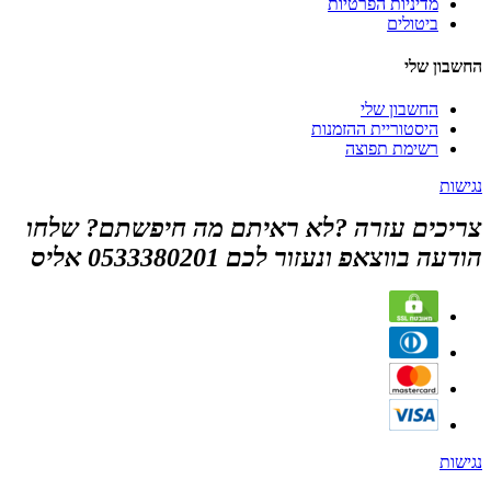
מדיניות הפרטיות
ביטולים
החשבון שלי
החשבון שלי
היסטוריית ההזמנות
רשימת תפוצה
נגישות
צריכים עזרה ?לא ראיתם מה חיפשתם? שלחו
הודעה בווצאפ ונעזור לכם 0533380201 אליס
נגישות