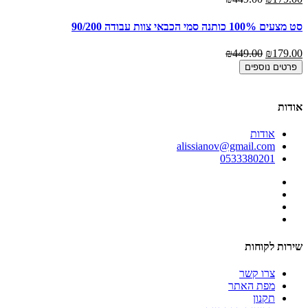
סט מצעים 100% כותנה סמי הכבאי צוות עבודה 90/200
00
00
₪449.00
₪179.00
פרטים נוספים
אודות
אודות
alissianov@gmail.com
0533380201
שירות לקוחות
צרו קשר
מפת האתר
תקנון