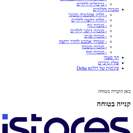
- כרבולית לילדים
מגבות וחלוקים
- חלוק אמבטיה מבוגר
- חלוק רחצה לילדים
- מגבות גוף
- מגבות דיסני לילדים
- מגבות פנים
- שטיחי אמבט לחדר רחצה
- מגבות מטבח
- מגבות חוף
חד פעמי
פוליז גרביים
פיג'מות של דלתא Delta
כאן הקנייה בטוחה
קנייה בטוחה