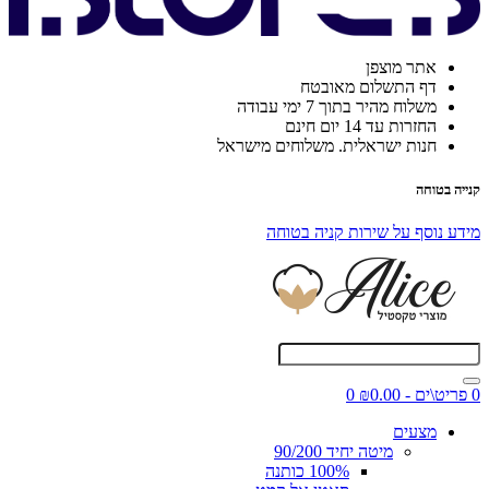
אתר מוצפן
דף התשלום מאובטח
משלוח מהיר בתוך 7 ימי עבודה
החזרות עד 14 יום חינם
חנות ישראלית. משלוחים מישראל
קנייה בטוחה
מידע נוסף על שירות קניה בטוחה
0 פריט\ים - ₪0.00
0
מצעים
מיטה יחיד 90/200
100% כותנה