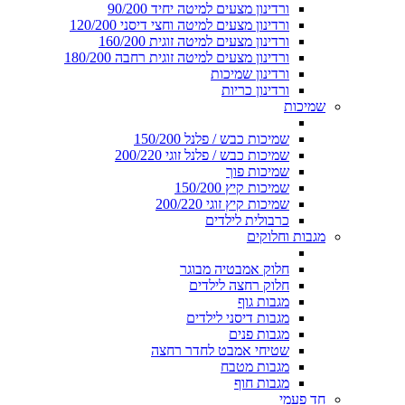
ורדינון מצעים למיטה יחיד 90/200
ורדינון מצעים למיטה וחצי דיסני 120/200
ורדינון מצעים למיטה זוגית 160/200
ורדינון מצעים למיטה זוגית רחבה 180/200
ורדינון שמיכות
ורדינון כריות
שמיכות
שמיכות כבש / פלנל 150/200
שמיכות כבש / פלנל זוגי 200/220
שמיכות פוך
שמיכות קיץ 150/200
שמיכות קיץ זוגי 200/220
כרבולית לילדים
מגבות וחלוקים
חלוק אמבטיה מבוגר
חלוק רחצה לילדים
מגבות גוף
מגבות דיסני לילדים
מגבות פנים
שטיחי אמבט לחדר רחצה
מגבות מטבח
מגבות חוף
חד פעמי