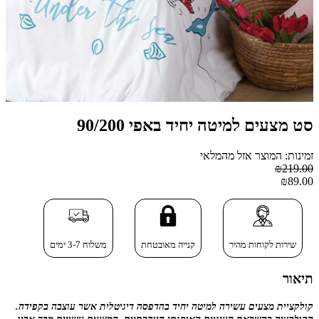
סט מצעים למיטה יחיד באפי 90/200
זמינות: המוצר אזל מהמלאי
₪219.00
₪89.00
שירות לקוחות מהיר
קנייה מאובטחת
משלוח 3-7 ימים
תיאור
קולקציית
מצעים עשירה למיטה יחיד בהדפסה דיגיטלית
אשר עוצבה בקפידה.