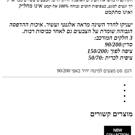
הקולקציה בהשראת העיניים האופנתי היוקר
תיים. המצעים עשויים מבד אריג
אינו מחליק
רך ונעים למגע, בצפיפות חוטים גבוהה 100% אל-קמט
ואינו
מתקמט
יעניקו לחדר השינה מראה אלגנטי ועשיר. איכות ההדפסה
הגבוהה שומרת על הצבעים גם לאחר כביסות רבות
.
3 חלקים המורכב:
סדין:90/200
ציפה לפוך :150/200
ציפית לכרית :50/70
דגם:
סט מצעים למיטה יחיד באפי 90/200
מוצרים קשורים