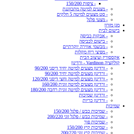
- ציפות 150/200
- מצעים למיטה מתכווננת
- סט מצעים למיטה 5 חלקים
- מצעי פלנל
מגן מזרון
בישום לבית
- אבקות כביסה
- בישום לכביסה
- מבשמי אווירה יוקרתיים
- מפיצי ריח מקלות
אקססוריז ועיצוב הבית
קולקציה Vardinon - ורדינון
- ורדינון מצעים למיטה יחיד דיסני 90/200
- ורדינון מצעים למיטה יחיד 90/200
- ורדינון מצעים למיטה וחצי דיסני 120/200
- ורדינון מצעים למיטה זוגית 160/200
- ורדינון מצעים למיטה זוגית רחבה 180/200
- ורדינון שמיכות
- ורדינון כריות
שמיכות
- שמיכות כבש / פלנל 150/200
- שמיכות כבש / פלנל זוגי 200/220
- שמיכות פוך
- שמיכות קיץ 150/200
- שמיכות קיץ זוגי 200/220