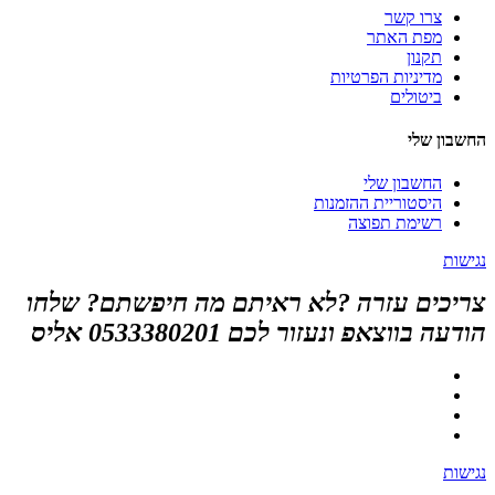
צרו קשר
מפת האתר
תקנון
מדיניות הפרטיות
ביטולים
החשבון שלי
החשבון שלי
היסטוריית ההזמנות
רשימת תפוצה
נגישות
צריכים עזרה ?לא ראיתם מה חיפשתם? שלחו
הודעה בווצאפ ונעזור לכם 0533380201 אליס
נגישות