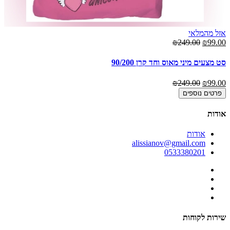
אזל מהמלאי
₪249.00
₪99.00
סט מצעים מיני מאוס וחד קרן 90/200
₪249.00
₪99.00
פרטים נוספים
אודות
אודות
alissianov@gmail.com
0533380201
שירות לקוחות