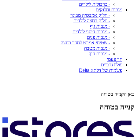
- כרבולית לילדים
מגבות וחלוקים
- חלוק אמבטיה מבוגר
- חלוק רחצה לילדים
- מגבות גוף
- מגבות דיסני לילדים
- מגבות פנים
- שטיחי אמבט לחדר רחצה
- מגבות מטבח
- מגבות חוף
חד פעמי
פוליז גרביים
פיג'מות של דלתא Delta
כאן הקנייה בטוחה
קנייה בטוחה