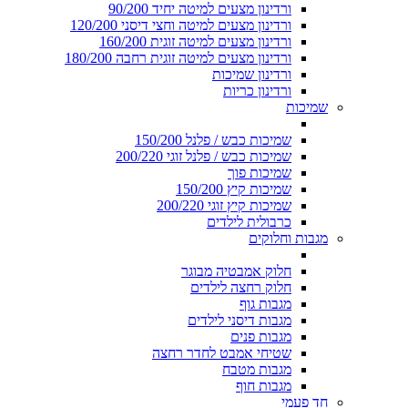
ורדינון מצעים למיטה יחיד 90/200
ורדינון מצעים למיטה וחצי דיסני 120/200
ורדינון מצעים למיטה זוגית 160/200
ורדינון מצעים למיטה זוגית רחבה 180/200
ורדינון שמיכות
ורדינון כריות
שמיכות
שמיכות כבש / פלנל 150/200
שמיכות כבש / פלנל זוגי 200/220
שמיכות פוך
שמיכות קיץ 150/200
שמיכות קיץ זוגי 200/220
כרבולית לילדים
מגבות וחלוקים
חלוק אמבטיה מבוגר
חלוק רחצה לילדים
מגבות גוף
מגבות דיסני לילדים
מגבות פנים
שטיחי אמבט לחדר רחצה
מגבות מטבח
מגבות חוף
חד פעמי