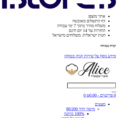
אתר מוצפן
דף התשלום מאובטח
משלוח מהיר בתוך 7 ימי עבודה
החזרות עד 14 יום חינם
חנות ישראלית. משלוחים מישראל
קנייה בטוחה
מידע נוסף על שירות קניה בטוחה
0 פריט\ים - ₪0.00
0
מצעים
מיטה יחיד 90/200
100% כותנה