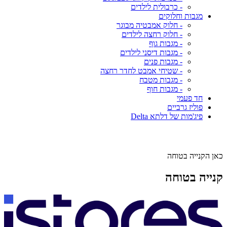
- כרבולית לילדים
מגבות וחלוקים
- חלוק אמבטיה מבוגר
- חלוק רחצה לילדים
- מגבות גוף
- מגבות דיסני לילדים
- מגבות פנים
- שטיחי אמבט לחדר רחצה
- מגבות מטבח
- מגבות חוף
חד פעמי
פוליז גרביים
פיג'מות של דלתא Delta
כאן הקנייה בטוחה
קנייה בטוחה