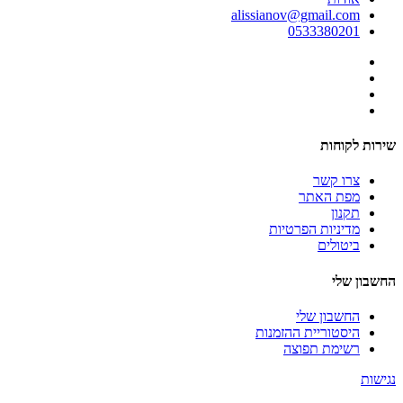
alissianov@gmail.com
0533380201
שירות לקוחות
צרו קשר
מפת האתר
תקנון
מדיניות הפרטיות
ביטולים
החשבון שלי
החשבון שלי
היסטוריית ההזמנות
רשימת תפוצה
נגישות