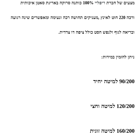
מצעים של חברת
ריפליי
100% כותנה
סרוקה
באריגת סאטן
איכותית
ורכה
220
חוט לאינץ ,
מעניקים תחושה רכה ונעימה ומאפשרים שינה רגועה
ובריאה לגוף ולנפש הסט כולל ציפה דו צדדית.
ניתן להזמין במידות:
90/200 למיטה יחיד
120/200 למיטה וחצי
160/200 למיטה זוגית