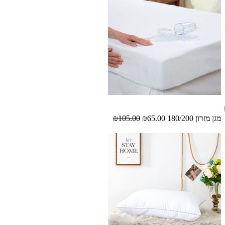
מגן מזרון 180/200
₪65.00
₪105.00