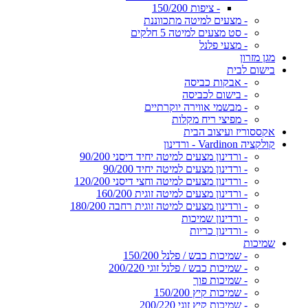
- ציפות 150/200
- מצעים למיטה מתכווננת
- סט מצעים למיטה 5 חלקים
- מצעי פלנל
מגן מזרון
בישום לבית
- אבקות כביסה
- בישום לכביסה
- מבשמי אווירה יוקרתיים
- מפיצי ריח מקלות
אקססוריז ועיצוב הבית
קולקציה Vardinon - ורדינון
- ורדינון מצעים למיטה יחיד דיסני 90/200
- ורדינון מצעים למיטה יחיד 90/200
- ורדינון מצעים למיטה וחצי דיסני 120/200
- ורדינון מצעים למיטה זוגית 160/200
- ורדינון מצעים למיטה זוגית רחבה 180/200
- ורדינון שמיכות
- ורדינון כריות
שמיכות
- שמיכות כבש / פלנל 150/200
- שמיכות כבש / פלנל זוגי 200/220
- שמיכות פוך
- שמיכות קיץ 150/200
- שמיכות קיץ זוגי 200/220