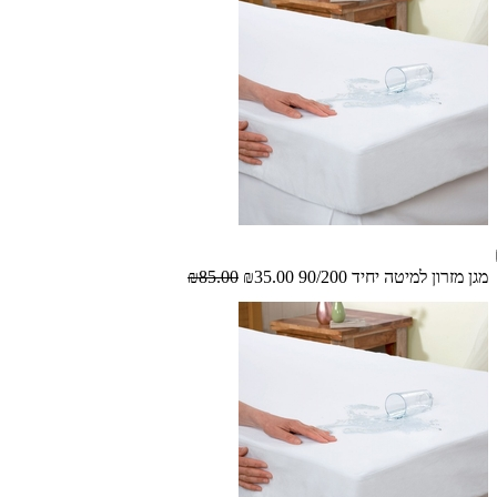
מגן מזרון למיטה יחיד 90/200
₪35.00
₪85.00