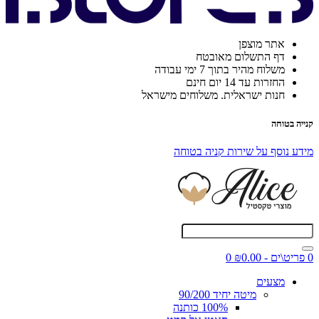
אתר מוצפן
דף התשלום מאובטח
משלוח מהיר בתוך 7 ימי עבודה
החזרות עד 14 יום חינם
חנות ישראלית. משלוחים מישראל
קנייה בטוחה
מידע נוסף על שירות קניה בטוחה
0 פריט\ים - ₪0.00
0
מצעים
מיטה יחיד 90/200
100% כותנה