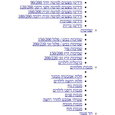
ורדינון מצעים למיטה יחיד 90/200
ורדינון מצעים למיטה וחצי דיסני 120/200
ורדינון מצעים למיטה זוגית 160/200
ורדינון מצעים למיטה זוגית רחבה 180/200
ורדינון שמיכות
ורדינון כריות
שמיכות
שמיכות כבש / פלנל 150/200
שמיכות כבש / פלנל זוגי 200/220
שמיכות פוך
שמיכות קיץ 150/200
שמיכות קיץ זוגי 200/220
כרבולית לילדים
מגבות וחלוקים
חלוק אמבטיה מבוגר
חלוק רחצה לילדים
מגבות גוף
מגבות דיסני לילדים
מגבות פנים
שטיחי אמבט לחדר רחצה
מגבות מטבח
מגבות חוף
חד פעמי