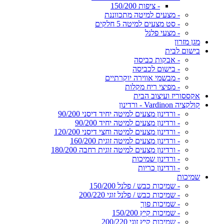
- ציפות 150/200
- מצעים למיטה מתכווננת
- סט מצעים למיטה 5 חלקים
- מצעי פלנל
מגן מזרון
בישום לבית
- אבקות כביסה
- בישום לכביסה
- מבשמי אווירה יוקרתיים
- מפיצי ריח מקלות
אקססוריז ועיצוב הבית
קולקציה Vardinon - ורדינון
- ורדינון מצעים למיטה יחיד דיסני 90/200
- ורדינון מצעים למיטה יחיד 90/200
- ורדינון מצעים למיטה וחצי דיסני 120/200
- ורדינון מצעים למיטה זוגית 160/200
- ורדינון מצעים למיטה זוגית רחבה 180/200
- ורדינון שמיכות
- ורדינון כריות
שמיכות
- שמיכות כבש / פלנל 150/200
- שמיכות כבש / פלנל זוגי 200/220
- שמיכות פוך
- שמיכות קיץ 150/200
- שמיכות קיץ זוגי 200/220