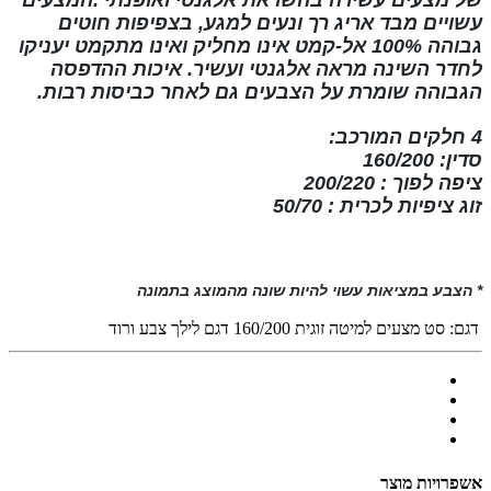
של
מצעים
עשירה
בהשראת
אלגנטי ואופנתי
.המצעים
עשויים מבד אריג רך ונעים למגע, בצפיפות חוטים
גבוהה
100% אל-קמט
אינו מחליק ואינו
מתקמט
יעניקו
לחדר השינה מראה אלגנטי ועשיר. איכות ההדפסה
הגבוהה שומרת על הצבעים גם לאחר כביסות רבות
.
4 חלקים המורכב:
סדין: 160/200
ציפה לפוך : 200/220
זוג ציפיות לכרית : 50/70
* הצבע במציאות עשוי להיות שונה מהמוצג בתמונה
דגם:
סט מצעים למיטה זוגית 160/200 דגם לילך צבע ורוד
אשפרויות מוצר