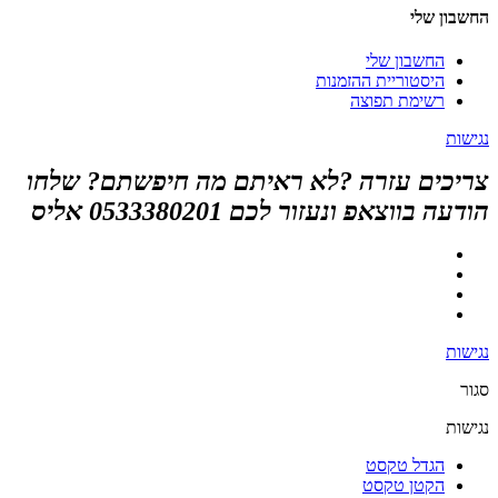
החשבון שלי
החשבון שלי
היסטוריית ההזמנות
רשימת תפוצה
נגישות
צריכים עזרה ?לא ראיתם מה חיפשתם? שלחו
הודעה בווצאפ ונעזור לכם 0533380201 אליס
נגישות
סגור
נגישות
הגדל טקסט
הקטן טקסט