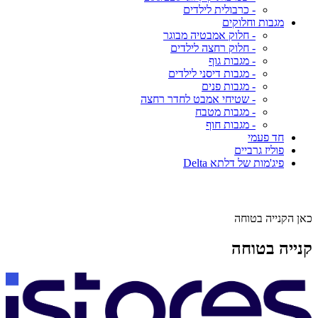
- כרבולית לילדים
מגבות וחלוקים
- חלוק אמבטיה מבוגר
- חלוק רחצה לילדים
- מגבות גוף
- מגבות דיסני לילדים
- מגבות פנים
- שטיחי אמבט לחדר רחצה
- מגבות מטבח
- מגבות חוף
חד פעמי
פוליז גרביים
פיג'מות של דלתא Delta
כאן הקנייה בטוחה
קנייה בטוחה