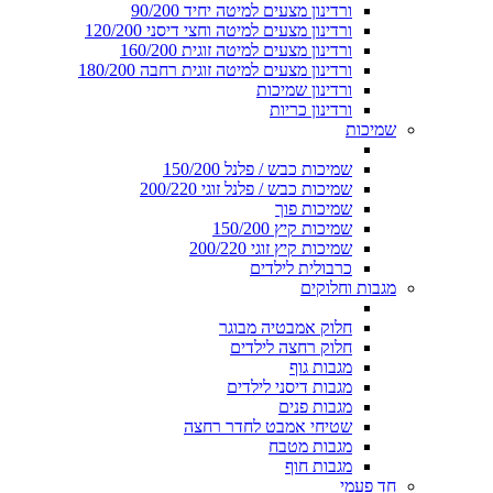
ורדינון מצעים למיטה יחיד 90/200
ורדינון מצעים למיטה וחצי דיסני 120/200
ורדינון מצעים למיטה זוגית 160/200
ורדינון מצעים למיטה זוגית רחבה 180/200
ורדינון שמיכות
ורדינון כריות
שמיכות
שמיכות כבש / פלנל 150/200
שמיכות כבש / פלנל זוגי 200/220
שמיכות פוך
שמיכות קיץ 150/200
שמיכות קיץ זוגי 200/220
כרבולית לילדים
מגבות וחלוקים
חלוק אמבטיה מבוגר
חלוק רחצה לילדים
מגבות גוף
מגבות דיסני לילדים
מגבות פנים
שטיחי אמבט לחדר רחצה
מגבות מטבח
מגבות חוף
חד פעמי