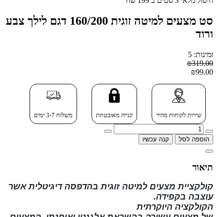
חיסול מלאי 3 סטים ב 199 שח
סט מצעים למיטה זוגית 160/200 דגם לילך צבע
ורוד
זמינות: 5
₪319.00
₪99.00
שירות לקוחות מהיר
קנייה מאובטחת
משלוח 3-7 ימים
הוספה לסל
קנה עכשיו
תיאור
קולקציית מצעים למיטה זוגית בהדפסה דיגיטלית
אשר
עוצבה בקפידה.
הקולקציה
היוקרתית