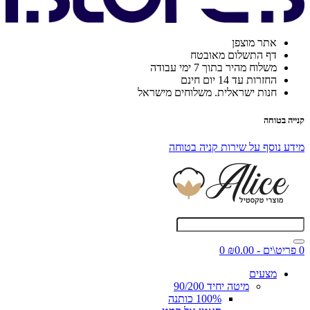
אתר מוצפן
דף התשלום מאובטח
משלוח מהיר בתוך 7 ימי עבודה
החזרות עד 14 יום חינם
חנות ישראלית. משלוחים מישראל
קנייה בטוחה
מידע נוסף על שירות קניה בטוחה
0 פריט\ים - ₪0.00
0
מצעים
מיטה יחיד 90/200
100% כותנה