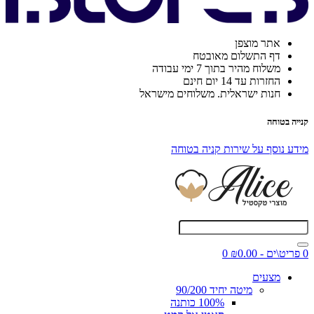
אתר מוצפן
דף התשלום מאובטח
משלוח מהיר בתוך 7 ימי עבודה
החזרות עד 14 יום חינם
חנות ישראלית. משלוחים מישראל
קנייה בטוחה
מידע נוסף על שירות קניה בטוחה
0 פריט\ים - ₪0.00
0
מצעים
מיטה יחיד 90/200
100% כותנה