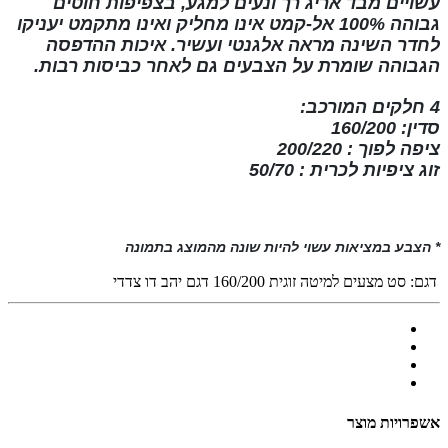
עשויים מבד אריג רך ונעים למגע, בצפיפות חוטים
גבוהה
100% אל-קמט
אינו מחליק ואינו
מתקמט
יעניקו
לחדר השינה מראה אלגנטי ועשיר. איכות ההדפסה
הגבוהה שומרת על הצבעים גם לאחר כביסות רבות
.
4 חלקים המורכב:
סדין: 160/200
ציפה לפוך : 200/220
זוג ציפיות לכרית : 50/70
* הצבע במציאות עשוי להיות שונה מהמוצג בתמונה
דגם:
סט מצעים למיטה זוגית 160/200 דגם יהב דו צדדי
אשפרויות מוצר