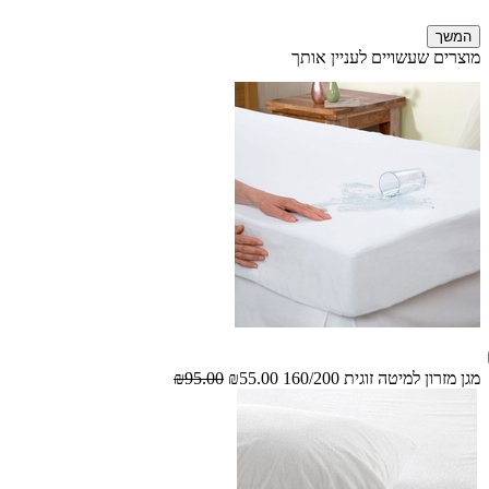
המשך
מוצרים שעשויים לעניין אותך
מגן מזרון למיטה זוגית 160/200
₪55.00
₪95.00