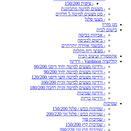
- ציפות 150/200
- מצעים למיטה מתכווננת
- סט מצעים למיטה 5 חלקים
- מצעי פלנל
מגן מזרון
בישום לבית
- אבקות כביסה
- בישום לכביסה
- מבשמי אווירה יוקרתיים
- מפיצי ריח מקלות
אקססוריז ועיצוב הבית
קולקציה Vardinon - ורדינון
- ורדינון מצעים למיטה יחיד דיסני 90/200
- ורדינון מצעים למיטה יחיד 90/200
- ורדינון מצעים למיטה וחצי דיסני 120/200
- ורדינון מצעים למיטה זוגית 160/200
- ורדינון מצעים למיטה זוגית רחבה 180/200
- ורדינון שמיכות
- ורדינון כריות
שמיכות
- שמיכות כבש / פלנל 150/200
- שמיכות כבש / פלנל זוגי 200/220
- שמיכות פוך
- שמיכות קיץ 150/200
- שמיכות קיץ זוגי 200/220