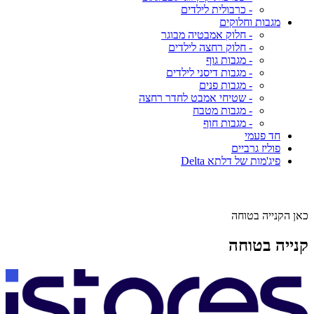
- כרבולית לילדים
מגבות וחלוקים
- חלוק אמבטיה מבוגר
- חלוק רחצה לילדים
- מגבות גוף
- מגבות דיסני לילדים
- מגבות פנים
- שטיחי אמבט לחדר רחצה
- מגבות מטבח
- מגבות חוף
חד פעמי
פוליז גרביים
פיג'מות של דלתא Delta
כאן הקנייה בטוחה
קנייה בטוחה