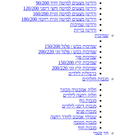
ורדינון מצעים למיטה יחיד 90/200
ורדינון מצעים למיטה וחצי דיסני 120/200
ורדינון מצעים למיטה זוגית 160/200
ורדינון מצעים למיטה זוגית רחבה 180/200
ורדינון שמיכות
ורדינון כריות
שמיכות
שמיכות כבש / פלנל 150/200
שמיכות כבש / פלנל זוגי 200/220
שמיכות פוך
שמיכות קיץ 150/200
שמיכות קיץ זוגי 200/220
כרבולית לילדים
מגבות וחלוקים
חלוק אמבטיה מבוגר
חלוק רחצה לילדים
מגבות גוף
מגבות דיסני לילדים
מגבות פנים
שטיחי אמבט לחדר רחצה
מגבות מטבח
מגבות חוף
חד פעמי