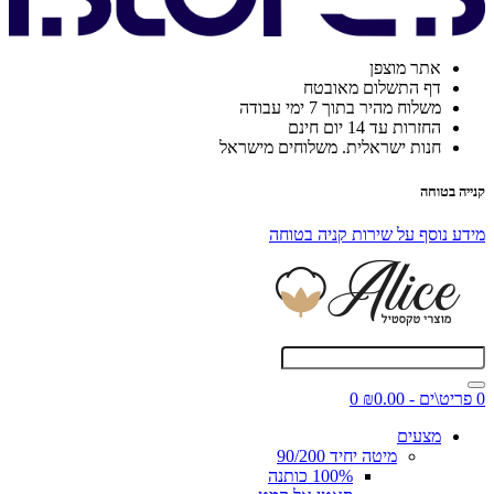
אתר מוצפן
דף התשלום מאובטח
משלוח מהיר בתוך 7 ימי עבודה
החזרות עד 14 יום חינם
חנות ישראלית. משלוחים מישראל
קנייה בטוחה
מידע נוסף על שירות קניה בטוחה
0 פריט\ים - ₪0.00
0
מצעים
מיטה יחיד 90/200
100% כותנה