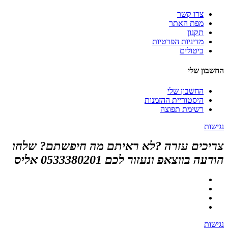
צרו קשר
מפת האתר
תקנון
מדיניות הפרטיות
ביטולים
החשבון שלי
החשבון שלי
היסטוריית ההזמנות
רשימת תפוצה
נגישות
צריכים עזרה ?לא ראיתם מה חיפשתם? שלחו
הודעה בווצאפ ונעזור לכם 0533380201 אליס
נגישות