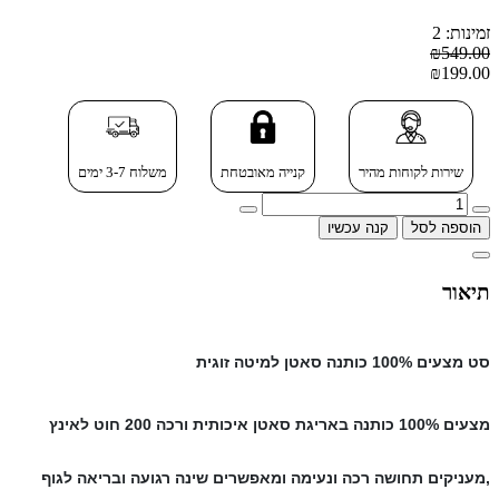
זמינות: 2
₪549.00
₪199.00
שירות לקוחות מהיר
קנייה מאובטחת
משלוח 3-7 ימים
הוספה לסל
קנה עכשיו
תיאור
סט מצעים 100% כותנה סאטן
למיטה זוגית
מצעים
100% כותנה
באריגת סאטן
איכותית ורכה
200
חוט לאינץ
,
מעניקים תחושה רכה ונעימה ומאפשרים שינה רגועה ובריאה לגוף