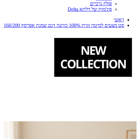
פוליז גרביים
פיג'מות של דלתא Delta
ראשי
סט מצעים למיטה זוגית 100% כותנה דגם שמנת אפרסק 160/200