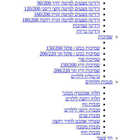
ורדינון מצעים למיטה יחיד 90/200
ורדינון מצעים למיטה וחצי דיסני 120/200
ורדינון מצעים למיטה זוגית 160/200
ורדינון מצעים למיטה זוגית רחבה 180/200
ורדינון שמיכות
ורדינון כריות
שמיכות
שמיכות כבש / פלנל 150/200
שמיכות כבש / פלנל זוגי 200/220
שמיכות פוך
שמיכות קיץ 150/200
שמיכות קיץ זוגי 200/220
כרבולית לילדים
מגבות וחלוקים
חלוק אמבטיה מבוגר
חלוק רחצה לילדים
מגבות גוף
מגבות דיסני לילדים
מגבות פנים
שטיחי אמבט לחדר רחצה
מגבות מטבח
מגבות חוף
חד פעמי