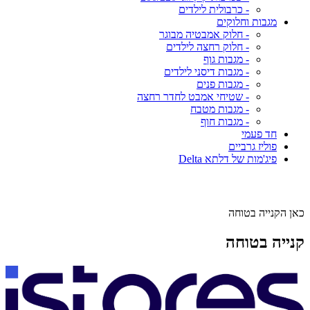
- כרבולית לילדים
מגבות וחלוקים
- חלוק אמבטיה מבוגר
- חלוק רחצה לילדים
- מגבות גוף
- מגבות דיסני לילדים
- מגבות פנים
- שטיחי אמבט לחדר רחצה
- מגבות מטבח
- מגבות חוף
חד פעמי
פוליז גרביים
פיג'מות של דלתא Delta
כאן הקנייה בטוחה
קנייה בטוחה