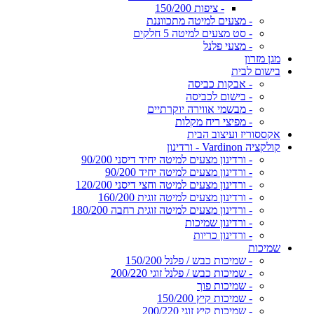
- ציפות 150/200
- מצעים למיטה מתכווננת
- סט מצעים למיטה 5 חלקים
- מצעי פלנל
מגן מזרון
בישום לבית
- אבקות כביסה
- בישום לכביסה
- מבשמי אווירה יוקרתיים
- מפיצי ריח מקלות
אקססוריז ועיצוב הבית
קולקציה Vardinon - ורדינון
- ורדינון מצעים למיטה יחיד דיסני 90/200
- ורדינון מצעים למיטה יחיד 90/200
- ורדינון מצעים למיטה וחצי דיסני 120/200
- ורדינון מצעים למיטה זוגית 160/200
- ורדינון מצעים למיטה זוגית רחבה 180/200
- ורדינון שמיכות
- ורדינון כריות
שמיכות
- שמיכות כבש / פלנל 150/200
- שמיכות כבש / פלנל זוגי 200/220
- שמיכות פוך
- שמיכות קיץ 150/200
- שמיכות קיץ זוגי 200/220