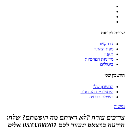
שירות לקוחות
צרו קשר
מפת האתר
תקנון
מדיניות הפרטיות
ביטולים
החשבון שלי
החשבון שלי
היסטוריית ההזמנות
רשימת תפוצה
נגישות
צריכים עזרה ?לא ראיתם מה חיפשתם? שלחו
הודעה בווצאפ ונעזור לכם 0533380201 אליס