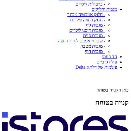
- כרבולית לילדים
מגבות וחלוקים
- חלוק אמבטיה מבוגר
- חלוק רחצה לילדים
- מגבות גוף
- מגבות דיסני לילדים
- מגבות פנים
- שטיחי אמבט לחדר רחצה
- מגבות מטבח
- מגבות חוף
חד פעמי
פוליז גרביים
פיג'מות של דלתא Delta
כאן הקנייה בטוחה
קנייה בטוחה