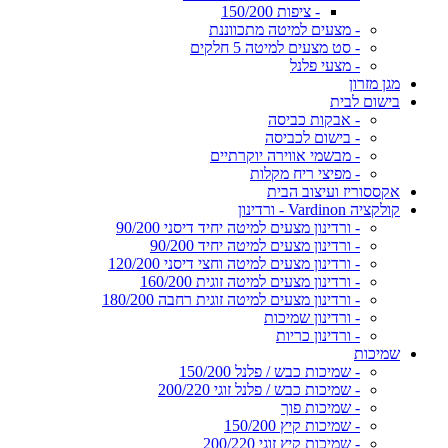
- ציפות 150/200
- מצעים למיטה מתכווננת
- סט מצעים למיטה 5 חלקים
- מצעי פלנל
מגן מזרון
בישום לבית
- אבקות כביסה
- בישום לכביסה
- מבשמי אווירה יוקרתיים
- מפיצי ריח מקלות
אקססוריז ועיצוב הבית
קולקציה Vardinon - ורדינון
- ורדינון מצעים למיטה יחיד דיסני 90/200
- ורדינון מצעים למיטה יחיד 90/200
- ורדינון מצעים למיטה וחצי דיסני 120/200
- ורדינון מצעים למיטה זוגית 160/200
- ורדינון מצעים למיטה זוגית רחבה 180/200
- ורדינון שמיכות
- ורדינון כריות
שמיכות
- שמיכות כבש / פלנל 150/200
- שמיכות כבש / פלנל זוגי 200/220
- שמיכות פוך
- שמיכות קיץ 150/200
- שמיכות קיץ זוגי 200/220