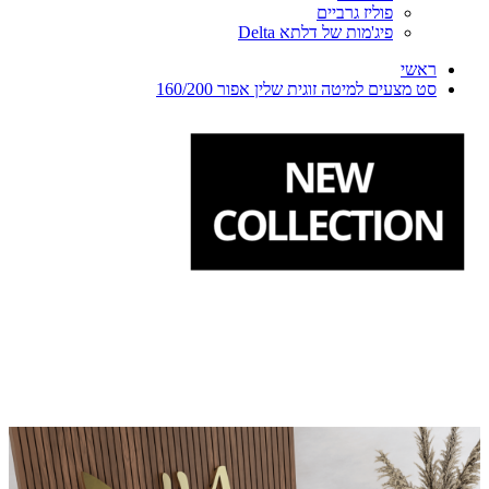
פוליז גרביים
פיג'מות של דלתא Delta
ראשי
סט מצעים למיטה זוגית שלין אפור 160/200