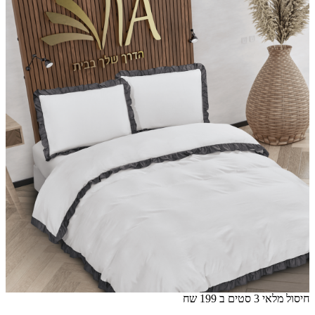
חיסול מלאי 3 סטים ב 199 שח