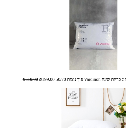
זוג כריות שינה Vardinon פוך נוצות 50/70
₪199.00
₪519.00