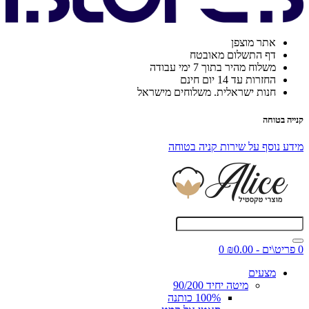
אתר מוצפן
דף התשלום מאובטח
משלוח מהיר בתוך 7 ימי עבודה
החזרות עד 14 יום חינם
חנות ישראלית. משלוחים מישראל
קנייה בטוחה
מידע נוסף על שירות קניה בטוחה
0 פריט\ים - ₪0.00
0
מצעים
מיטה יחיד 90/200
100% כותנה