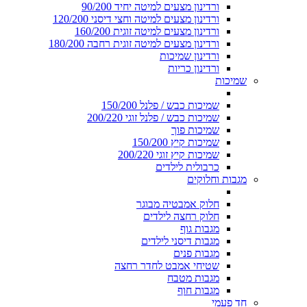
ורדינון מצעים למיטה יחיד 90/200
ורדינון מצעים למיטה וחצי דיסני 120/200
ורדינון מצעים למיטה זוגית 160/200
ורדינון מצעים למיטה זוגית רחבה 180/200
ורדינון שמיכות
ורדינון כריות
שמיכות
שמיכות כבש / פלנל 150/200
שמיכות כבש / פלנל זוגי 200/220
שמיכות פוך
שמיכות קיץ 150/200
שמיכות קיץ זוגי 200/220
כרבולית לילדים
מגבות וחלוקים
חלוק אמבטיה מבוגר
חלוק רחצה לילדים
מגבות גוף
מגבות דיסני לילדים
מגבות פנים
שטיחי אמבט לחדר רחצה
מגבות מטבח
מגבות חוף
חד פעמי