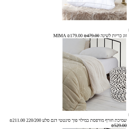
זוג כריות לשינה MIMA
₪479.00
₪179.00
שמיכת חורף מודפסת במילוי פוך סינטטי דגם סלע 220/200
₪211.00
₪529.00