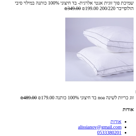
שמיכת פוך זוגית אנטי אלרגית- בד חיצוני 100% כותנה במילוי סיבי
הולופייבר 200/220
₪199.00
₪349.00
זוג כריות לשינה noa בד חיצוני 100% כותנה
₪179.00
₪489.00
אודות
אודות
alissianov@gmail.com
0533380201