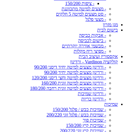
- ציפות 150/200
- מצעים למיטה מתכווננת
- סט מצעים למיטה 5 חלקים
- מצעי פלנל
מגן מזרון
בישום לבית
- אבקות כביסה
- בישום לכביסה
- מבשמי אווירה יוקרתיים
- מפיצי ריח מקלות
אקססוריז ועיצוב הבית
קולקציה Vardinon - ורדינון
- ורדינון מצעים למיטה יחיד דיסני 90/200
- ורדינון מצעים למיטה יחיד 90/200
- ורדינון מצעים למיטה וחצי דיסני 120/200
- ורדינון מצעים למיטה זוגית 160/200
- ורדינון מצעים למיטה זוגית רחבה 180/200
- ורדינון שמיכות
- ורדינון כריות
שמיכות
- שמיכות כבש / פלנל 150/200
- שמיכות כבש / פלנל זוגי 200/220
- שמיכות פוך
- שמיכות קיץ 150/200
- שמיכות קיץ זוגי 200/220