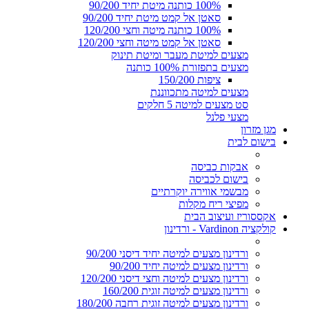
100% כותנה מיטת יחיד 90/200
סאטן אל קמט מיטת יחיד 90/200
100% כותנה מיטה וחצי 120/200
סאטן אל קמט מיטה וחצי 120/200
מצעים למיטת מעבר ומיטת תינוק
מצעים בתפזורת 100% כותנה
ציפות 150/200
מצעים למיטה מתכווננת
סט מצעים למיטה 5 חלקים
מצעי פלנל
מגן מזרון
בישום לבית
אבקות כביסה
בישום לכביסה
מבשמי אווירה יוקרתיים
מפיצי ריח מקלות
אקססוריז ועיצוב הבית
קולקציה Vardinon - ורדינון
ורדינון מצעים למיטה יחיד דיסני 90/200
ורדינון מצעים למיטה יחיד 90/200
ורדינון מצעים למיטה וחצי דיסני 120/200
ורדינון מצעים למיטה זוגית 160/200
ורדינון מצעים למיטה זוגית רחבה 180/200