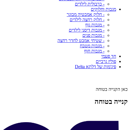
- כרבולית לילדים
מגבות וחלוקים
- חלוק אמבטיה מבוגר
- חלוק רחצה לילדים
- מגבות גוף
- מגבות דיסני לילדים
- מגבות פנים
- שטיחי אמבט לחדר רחצה
- מגבות מטבח
- מגבות חוף
חד פעמי
פוליז גרביים
פיג'מות של דלתא Delta
כאן הקנייה בטוחה
קנייה בטוחה