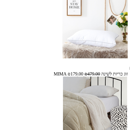
זוג כריות לשינה MIMA
₪479.00
₪179.00