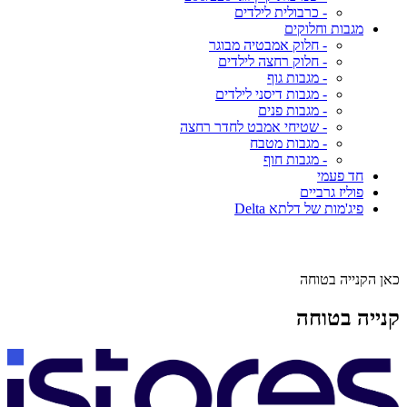
- כרבולית לילדים
מגבות וחלוקים
- חלוק אמבטיה מבוגר
- חלוק רחצה לילדים
- מגבות גוף
- מגבות דיסני לילדים
- מגבות פנים
- שטיחי אמבט לחדר רחצה
- מגבות מטבח
- מגבות חוף
חד פעמי
פוליז גרביים
פיג'מות של דלתא Delta
כאן הקנייה בטוחה
קנייה בטוחה