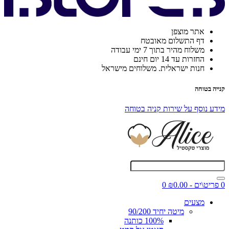
אתר מוצפן
דף התשלום מאובטח
משלוח מהיר בתוך 7 ימי עבודה
החזרות עד 14 יום חינם
חנות ישראלית. משלוחים מישראל
קנייה בטוחה
מידע נוסף על שירות קניה בטוחה
0 פריט\ים - ₪0.00
0
מצעים
מיטה יחיד 90/200
100% כותנה