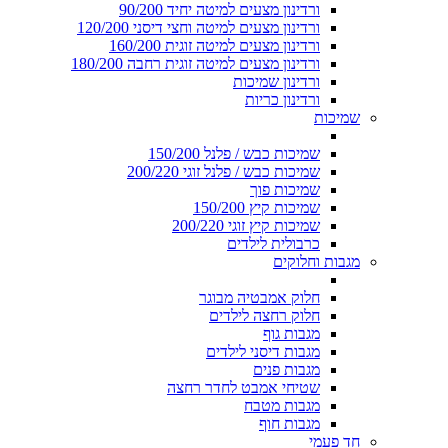
ורדינון מצעים למיטה יחיד 90/200
ורדינון מצעים למיטה וחצי דיסני 120/200
ורדינון מצעים למיטה זוגית 160/200
ורדינון מצעים למיטה זוגית רחבה 180/200
ורדינון שמיכות
ורדינון כריות
שמיכות
שמיכות כבש / פלנל 150/200
שמיכות כבש / פלנל זוגי 200/220
שמיכות פוך
שמיכות קיץ 150/200
שמיכות קיץ זוגי 200/220
כרבולית לילדים
מגבות וחלוקים
חלוק אמבטיה מבוגר
חלוק רחצה לילדים
מגבות גוף
מגבות דיסני לילדים
מגבות פנים
שטיחי אמבט לחדר רחצה
מגבות מטבח
מגבות חוף
חד פעמי