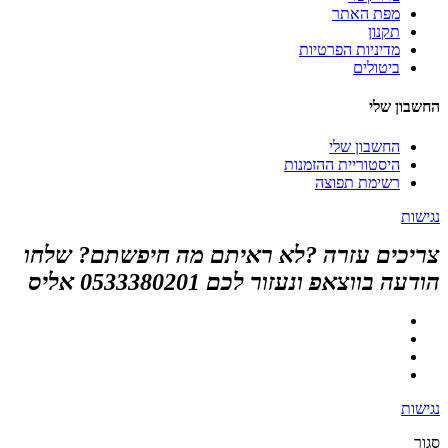
מפת האתר
תקנון
מדיניות הפרטיות
ביטולים
החשבון שלי
החשבון שלי
היסטוריית ההזמנות
רשימת תפוצה
נגישות
צריכים עזרה ?לא ראיתם מה חיפשתם? שלחו
הודעה בווצאפ ונעזור לכם 0533380201 אליס
נגישות
סגור