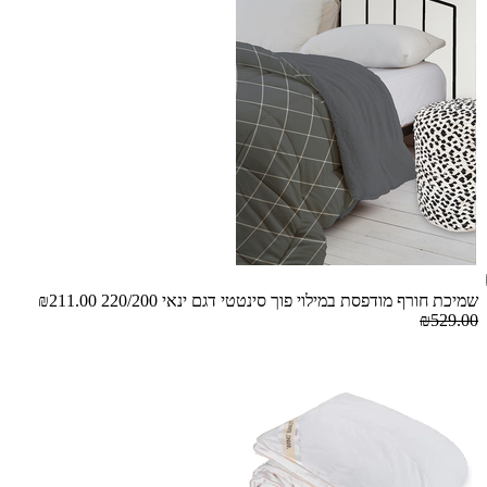
שמיכת חורף מודפסת במילוי פוך סינטטי דגם ינאי 220/200
₪211.00
₪529.00