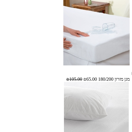
מגן מזרון 180/200
₪65.00
₪105.00