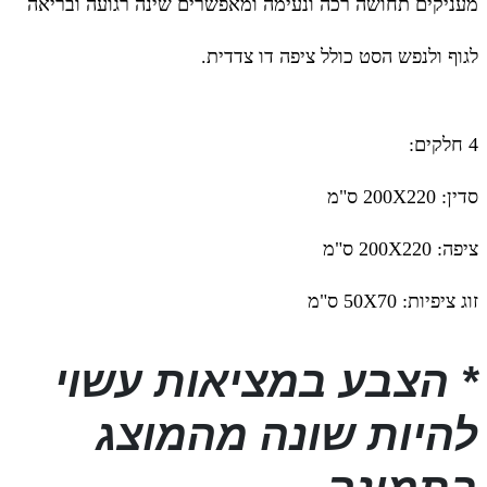
מעניקים תחושה רכה ונעימה ומאפשרים שינה רגועה ובריאה
לגוף ולנפש הסט כולל ציפה דו צדדית.
4 חלקים:
סדין: 200X220 ס"מ
ציפה: 200X220 ס"מ
זוג ציפיות: 50X70 ס"מ
* הצבע במציאות עשוי
להיות שונה מהמוצג