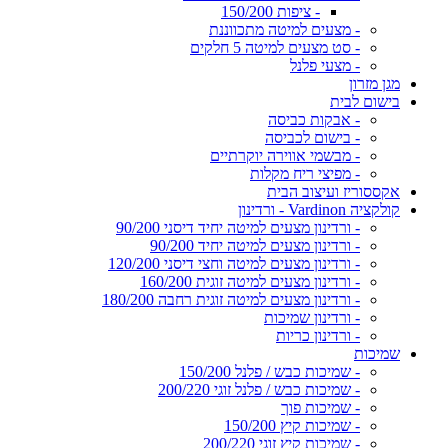
- ציפות 150/200
- מצעים למיטה מתכווננת
- סט מצעים למיטה 5 חלקים
- מצעי פלנל
מגן מזרון
בישום לבית
- אבקות כביסה
- בישום לכביסה
- מבשמי אווירה יוקרתיים
- מפיצי ריח מקלות
אקססוריז ועיצוב הבית
קולקציה Vardinon - ורדינון
- ורדינון מצעים למיטה יחיד דיסני 90/200
- ורדינון מצעים למיטה יחיד 90/200
- ורדינון מצעים למיטה וחצי דיסני 120/200
- ורדינון מצעים למיטה זוגית 160/200
- ורדינון מצעים למיטה זוגית רחבה 180/200
- ורדינון שמיכות
- ורדינון כריות
שמיכות
- שמיכות כבש / פלנל 150/200
- שמיכות כבש / פלנל זוגי 200/220
- שמיכות פוך
- שמיכות קיץ 150/200
- שמיכות קיץ זוגי 200/220