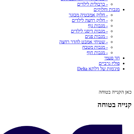
- כרבולית לילדים
מגבות וחלוקים
- חלוק אמבטיה מבוגר
- חלוק רחצה לילדים
- מגבות גוף
- מגבות דיסני לילדים
- מגבות פנים
- שטיחי אמבט לחדר רחצה
- מגבות מטבח
- מגבות חוף
חד פעמי
פוליז גרביים
פיג'מות של דלתא Delta
כאן הקנייה בטוחה
קנייה בטוחה