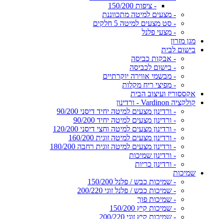
- ציפות 150/200
- מצעים למיטה מתכווננת
- סט מצעים למיטה 5 חלקים
- מצעי פלנל
מגן מזרון
בישום לבית
- אבקות כביסה
- בישום לכביסה
- מבשמי אווירה יוקרתיים
- מפיצי ריח מקלות
אקססוריז ועיצוב הבית
קולקציה Vardinon - ורדינון
- ורדינון מצעים למיטה יחיד דיסני 90/200
- ורדינון מצעים למיטה יחיד 90/200
- ורדינון מצעים למיטה וחצי דיסני 120/200
- ורדינון מצעים למיטה זוגית 160/200
- ורדינון מצעים למיטה זוגית רחבה 180/200
- ורדינון שמיכות
- ורדינון כריות
שמיכות
- שמיכות כבש / פלנל 150/200
- שמיכות כבש / פלנל זוגי 200/220
- שמיכות פוך
- שמיכות קיץ 150/200
- שמיכות קיץ זוגי 200/220