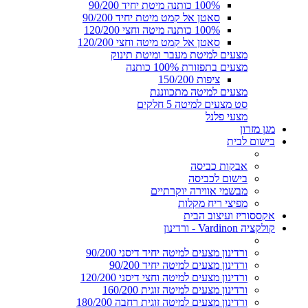
100% כותנה מיטת יחיד 90/200
סאטן אל קמט מיטת יחיד 90/200
100% כותנה מיטה וחצי 120/200
סאטן אל קמט מיטה וחצי 120/200
מצעים למיטת מעבר ומיטת תינוק
מצעים בתפזורת 100% כותנה
ציפות 150/200
מצעים למיטה מתכווננת
סט מצעים למיטה 5 חלקים
מצעי פלנל
מגן מזרון
בישום לבית
אבקות כביסה
בישום לכביסה
מבשמי אווירה יוקרתיים
מפיצי ריח מקלות
אקססוריז ועיצוב הבית
קולקציה Vardinon - ורדינון
ורדינון מצעים למיטה יחיד דיסני 90/200
ורדינון מצעים למיטה יחיד 90/200
ורדינון מצעים למיטה וחצי דיסני 120/200
ורדינון מצעים למיטה זוגית 160/200
ורדינון מצעים למיטה זוגית רחבה 180/200