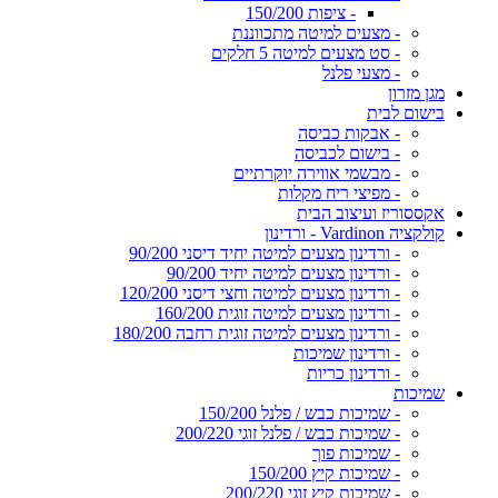
- ציפות 150/200
- מצעים למיטה מתכווננת
- סט מצעים למיטה 5 חלקים
- מצעי פלנל
מגן מזרון
בישום לבית
- אבקות כביסה
- בישום לכביסה
- מבשמי אווירה יוקרתיים
- מפיצי ריח מקלות
אקססוריז ועיצוב הבית
קולקציה Vardinon - ורדינון
- ורדינון מצעים למיטה יחיד דיסני 90/200
- ורדינון מצעים למיטה יחיד 90/200
- ורדינון מצעים למיטה וחצי דיסני 120/200
- ורדינון מצעים למיטה זוגית 160/200
- ורדינון מצעים למיטה זוגית רחבה 180/200
- ורדינון שמיכות
- ורדינון כריות
שמיכות
- שמיכות כבש / פלנל 150/200
- שמיכות כבש / פלנל זוגי 200/220
- שמיכות פוך
- שמיכות קיץ 150/200
- שמיכות קיץ זוגי 200/220