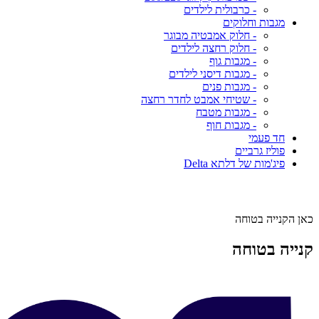
- כרבולית לילדים
מגבות וחלוקים
- חלוק אמבטיה מבוגר
- חלוק רחצה לילדים
- מגבות גוף
- מגבות דיסני לילדים
- מגבות פנים
- שטיחי אמבט לחדר רחצה
- מגבות מטבח
- מגבות חוף
חד פעמי
פוליז גרביים
פיג'מות של דלתא Delta
כאן הקנייה בטוחה
קנייה בטוחה