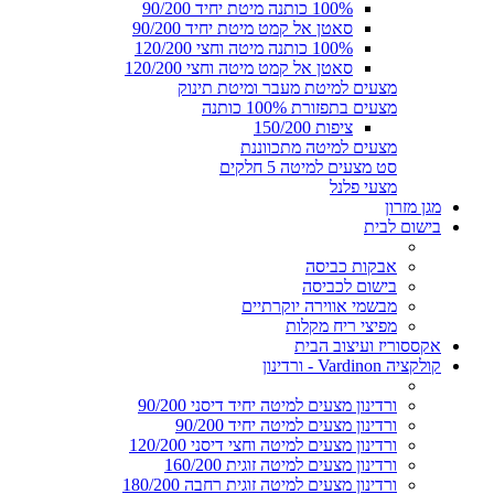
100% כותנה מיטת יחיד 90/200
סאטן אל קמט מיטת יחיד 90/200
100% כותנה מיטה וחצי 120/200
סאטן אל קמט מיטה וחצי 120/200
מצעים למיטת מעבר ומיטת תינוק
מצעים בתפזורת 100% כותנה
ציפות 150/200
מצעים למיטה מתכווננת
סט מצעים למיטה 5 חלקים
מצעי פלנל
מגן מזרון
בישום לבית
אבקות כביסה
בישום לכביסה
מבשמי אווירה יוקרתיים
מפיצי ריח מקלות
אקססוריז ועיצוב הבית
קולקציה Vardinon - ורדינון
ורדינון מצעים למיטה יחיד דיסני 90/200
ורדינון מצעים למיטה יחיד 90/200
ורדינון מצעים למיטה וחצי דיסני 120/200
ורדינון מצעים למיטה זוגית 160/200
ורדינון מצעים למיטה זוגית רחבה 180/200