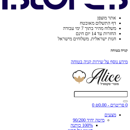
אתר מוצפן
דף התשלום מאובטח
משלוח מהיר בתוך 7 ימי עבודה
החזרות עד 14 יום חינם
חנות ישראלית. משלוחים מישראל
קנייה בטוחה
מידע נוסף על שירות קניה בטוחה
0 פריט\ים - ₪0.00
0
מצעים
מיטה יחיד 90/200
100% כותנה