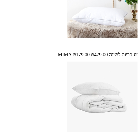
זוג כריות לשינה MIMA
₪479.00
₪179.00