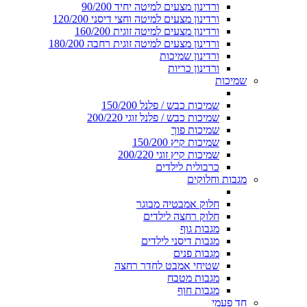
ורדינון מצעים למיטה יחיד 90/200
ורדינון מצעים למיטה וחצי דיסני 120/200
ורדינון מצעים למיטה זוגית 160/200
ורדינון מצעים למיטה זוגית רחבה 180/200
ורדינון שמיכות
ורדינון כריות
שמיכות
שמיכות כבש / פלנל 150/200
שמיכות כבש / פלנל זוגי 200/220
שמיכות פוך
שמיכות קיץ 150/200
שמיכות קיץ זוגי 200/220
כרבולית לילדים
מגבות וחלוקים
חלוק אמבטיה מבוגר
חלוק רחצה לילדים
מגבות גוף
מגבות דיסני לילדים
מגבות פנים
שטיחי אמבט לחדר רחצה
מגבות מטבח
מגבות חוף
חד פעמי