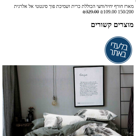
מארז חורף יחיד/וחצי הכוללת כרית ושמיכת פוך סינטטי אל אלרגית
₪329.00
₪109.00
150/200
מוצרים קשורים