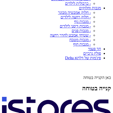
- כרבולית לילדים
מגבות וחלוקים
- חלוק אמבטיה מבוגר
- חלוק רחצה לילדים
- מגבות גוף
- מגבות דיסני לילדים
- מגבות פנים
- שטיחי אמבט לחדר רחצה
- מגבות מטבח
- מגבות חוף
חד פעמי
פוליז גרביים
פיג'מות של דלתא Delta
כאן הקנייה בטוחה
קנייה בטוחה