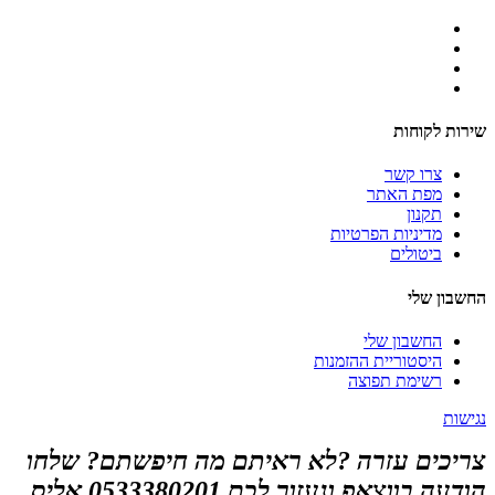
שירות לקוחות
צרו קשר
מפת האתר
תקנון
מדיניות הפרטיות
ביטולים
החשבון שלי
החשבון שלי
היסטוריית ההזמנות
רשימת תפוצה
נגישות
צריכים עזרה ?לא ראיתם מה חיפשתם? שלחו
הודעה בווצאפ ונעזור לכם 0533380201 אליס