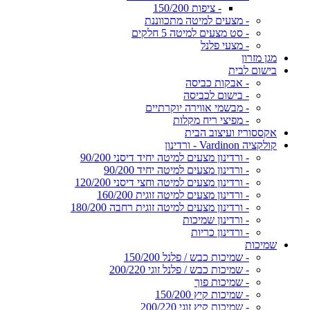
- ציפות 150/200
- מצעים למיטה מתכווננת
- סט מצעים למיטה 5 חלקים
- מצעי פלנל
מגן מזרון
בישום לבית
- אבקות כביסה
- בישום לכביסה
- מבשמי אווירה יוקרתיים
- מפיצי ריח מקלות
אקססוריז ועיצוב הבית
קולקציה Vardinon - ורדינון
- ורדינון מצעים למיטה יחיד דיסני 90/200
- ורדינון מצעים למיטה יחיד 90/200
- ורדינון מצעים למיטה וחצי דיסני 120/200
- ורדינון מצעים למיטה זוגית 160/200
- ורדינון מצעים למיטה זוגית רחבה 180/200
- ורדינון שמיכות
- ורדינון כריות
שמיכות
- שמיכות כבש / פלנל 150/200
- שמיכות כבש / פלנל זוגי 200/220
- שמיכות פוך
- שמיכות קיץ 150/200
- שמיכות קיץ זוגי 200/220