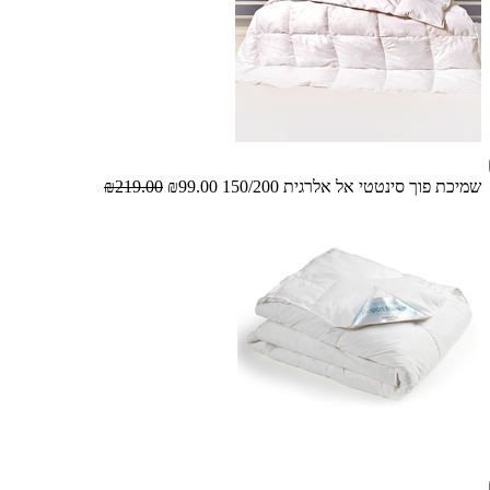
שמיכת פוך סינטטי אל אלרגית 150/200
₪99.00
₪219.00