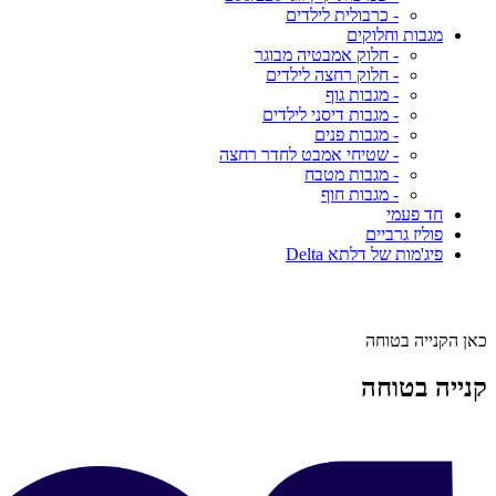
- כרבולית לילדים
מגבות וחלוקים
- חלוק אמבטיה מבוגר
- חלוק רחצה לילדים
- מגבות גוף
- מגבות דיסני לילדים
- מגבות פנים
- שטיחי אמבט לחדר רחצה
- מגבות מטבח
- מגבות חוף
חד פעמי
פוליז גרביים
פיג'מות של דלתא Delta
כאן הקנייה בטוחה
קנייה בטוחה