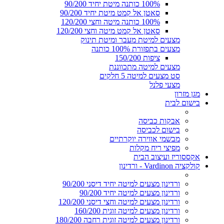
100% כותנה מיטת יחיד 90/200
סאטן אל קמט מיטת יחיד 90/200
100% כותנה מיטה וחצי 120/200
סאטן אל קמט מיטה וחצי 120/200
מצעים למיטת מעבר ומיטת תינוק
מצעים בתפזורת 100% כותנה
ציפות 150/200
מצעים למיטה מתכווננת
סט מצעים למיטה 5 חלקים
מצעי פלנל
מגן מזרון
בישום לבית
אבקות כביסה
בישום לכביסה
מבשמי אווירה יוקרתיים
מפיצי ריח מקלות
אקססוריז ועיצוב הבית
קולקציה Vardinon - ורדינון
ורדינון מצעים למיטה יחיד דיסני 90/200
ורדינון מצעים למיטה יחיד 90/200
ורדינון מצעים למיטה וחצי דיסני 120/200
ורדינון מצעים למיטה זוגית 160/200
ורדינון מצעים למיטה זוגית רחבה 180/200