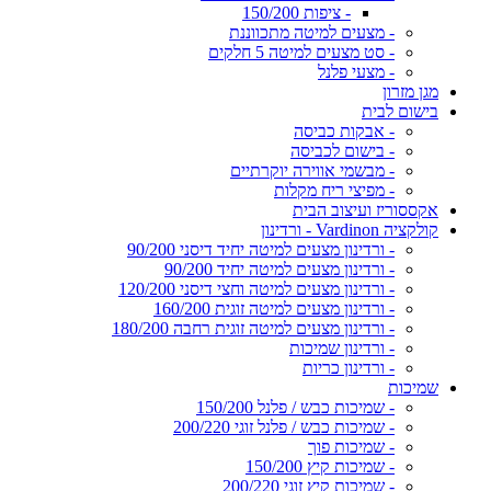
- ציפות 150/200
- מצעים למיטה מתכווננת
- סט מצעים למיטה 5 חלקים
- מצעי פלנל
מגן מזרון
בישום לבית
- אבקות כביסה
- בישום לכביסה
- מבשמי אווירה יוקרתיים
- מפיצי ריח מקלות
אקססוריז ועיצוב הבית
קולקציה Vardinon - ורדינון
- ורדינון מצעים למיטה יחיד דיסני 90/200
- ורדינון מצעים למיטה יחיד 90/200
- ורדינון מצעים למיטה וחצי דיסני 120/200
- ורדינון מצעים למיטה זוגית 160/200
- ורדינון מצעים למיטה זוגית רחבה 180/200
- ורדינון שמיכות
- ורדינון כריות
שמיכות
- שמיכות כבש / פלנל 150/200
- שמיכות כבש / פלנל זוגי 200/220
- שמיכות פוך
- שמיכות קיץ 150/200
- שמיכות קיץ זוגי 200/220