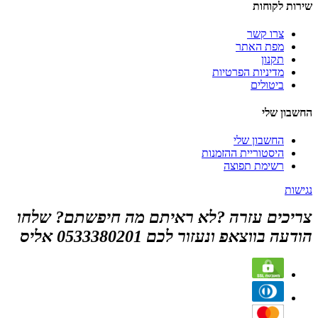
שירות לקוחות
צרו קשר
מפת האתר
תקנון
מדיניות הפרטיות
ביטולים
החשבון שלי
החשבון שלי
היסטוריית ההזמנות
רשימת תפוצה
נגישות
צריכים עזרה ?לא ראיתם מה חיפשתם? שלחו
הודעה בווצאפ ונעזור לכם 0533380201 אליס