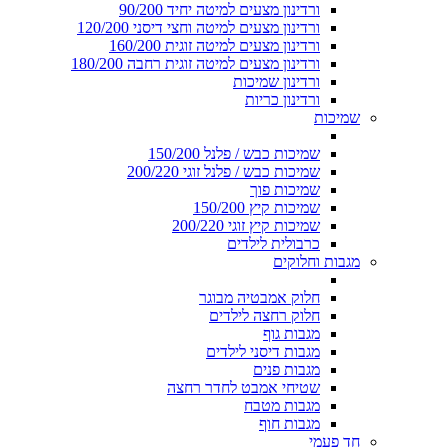
ורדינון מצעים למיטה יחיד 90/200
ורדינון מצעים למיטה וחצי דיסני 120/200
ורדינון מצעים למיטה זוגית 160/200
ורדינון מצעים למיטה זוגית רחבה 180/200
ורדינון שמיכות
ורדינון כריות
שמיכות
שמיכות כבש / פלנל 150/200
שמיכות כבש / פלנל זוגי 200/220
שמיכות פוך
שמיכות קיץ 150/200
שמיכות קיץ זוגי 200/220
כרבולית לילדים
מגבות וחלוקים
חלוק אמבטיה מבוגר
חלוק רחצה לילדים
מגבות גוף
מגבות דיסני לילדים
מגבות פנים
שטיחי אמבט לחדר רחצה
מגבות מטבח
מגבות חוף
חד פעמי