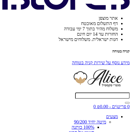
אתר מוצפן
דף התשלום מאובטח
משלוח מהיר בתוך 7 ימי עבודה
החזרות עד 14 יום חינם
חנות ישראלית. משלוחים מישראל
קנייה בטוחה
מידע נוסף על שירות קניה בטוחה
0 פריט\ים - ₪0.00
0
מצעים
מיטה יחיד 90/200
100% כותנה