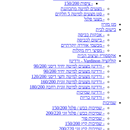
- ציפות 150/200
- מצעים למיטה מתכווננת
- סט מצעים למיטה 5 חלקים
- מצעי פלנל
מגן מזרון
בישום לבית
- אבקות כביסה
- בישום לכביסה
- מבשמי אווירה יוקרתיים
- מפיצי ריח מקלות
אקססוריז ועיצוב הבית
קולקציה Vardinon - ורדינון
- ורדינון מצעים למיטה יחיד דיסני 90/200
- ורדינון מצעים למיטה יחיד 90/200
- ורדינון מצעים למיטה וחצי דיסני 120/200
- ורדינון מצעים למיטה זוגית 160/200
- ורדינון מצעים למיטה זוגית רחבה 180/200
- ורדינון שמיכות
- ורדינון כריות
שמיכות
- שמיכות כבש / פלנל 150/200
- שמיכות כבש / פלנל זוגי 200/220
- שמיכות פוך
- שמיכות קיץ 150/200
- שמיכות קיץ זוגי 200/220