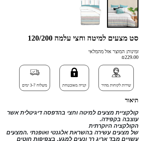
סט מצעים למיטה וחצי עלמה 120/200
זמינות: המוצר אזל מהמלאי
₪229.00
שירות לקוחות מהיר
קנייה מאובטחת
משלוח 3-7 ימים
תיאור
קולקציית מצעים למיטה וחצי בהדפסה דיגיטלית
אשר
עוצבה בקפידה.
הקולקציה
היוקרתית
של
מצעים
עשירה
בהשראת
אלגנטי ואופנתי
.המצעים
עשויים מבד אריג רך ונעים למגע, בצפיפות חוטים