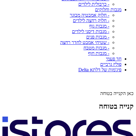
- כרבולית לילדים
מגבות וחלוקים
- חלוק אמבטיה מבוגר
- חלוק רחצה לילדים
- מגבות גוף
- מגבות דיסני לילדים
- מגבות פנים
- שטיחי אמבט לחדר רחצה
- מגבות מטבח
- מגבות חוף
חד פעמי
פוליז גרביים
פיג'מות של דלתא Delta
כאן הקנייה בטוחה
קנייה בטוחה