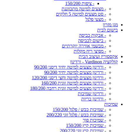
- ציפות 150/200
- מצעים למיטה מתכווננת
- סט מצעים למיטה 5 חלקים
- מצעי פלנל
מגן מזרון
בישום לבית
- אבקות כביסה
- בישום לכביסה
- מבשמי אווירה יוקרתיים
- מפיצי ריח מקלות
אקססוריז ועיצוב הבית
קולקציה Vardinon - ורדינון
- ורדינון מצעים למיטה יחיד דיסני 90/200
- ורדינון מצעים למיטה יחיד 90/200
- ורדינון מצעים למיטה וחצי דיסני 120/200
- ורדינון מצעים למיטה זוגית 160/200
- ורדינון מצעים למיטה זוגית רחבה 180/200
- ורדינון שמיכות
- ורדינון כריות
שמיכות
- שמיכות כבש / פלנל 150/200
- שמיכות כבש / פלנל זוגי 200/220
- שמיכות פוך
- שמיכות קיץ 150/200
- שמיכות קיץ זוגי 200/220