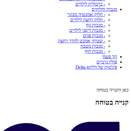
- כרבולית לילדים
מגבות וחלוקים
- חלוק אמבטיה מבוגר
- חלוק רחצה לילדים
- מגבות גוף
- מגבות דיסני לילדים
- מגבות פנים
- שטיחי אמבט לחדר רחצה
- מגבות מטבח
- מגבות חוף
חד פעמי
פוליז גרביים
פיג'מות של דלתא Delta
כאן הקנייה בטוחה
קנייה בטוחה