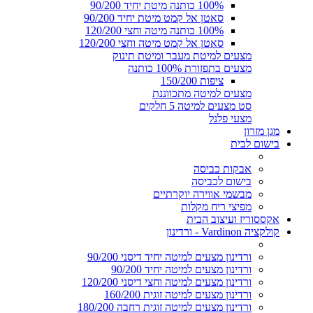
100% כותנה מיטת יחיד 90/200
סאטן אל קמט מיטת יחיד 90/200
100% כותנה מיטה וחצי 120/200
סאטן אל קמט מיטה וחצי 120/200
מצעים למיטת מעבר ומיטת תינוק
מצעים בתפזורת 100% כותנה
ציפות 150/200
מצעים למיטה מתכווננת
סט מצעים למיטה 5 חלקים
מצעי פלנל
מגן מזרון
בישום לבית
אבקות כביסה
בישום לכביסה
מבשמי אווירה יוקרתיים
מפיצי ריח מקלות
אקססוריז ועיצוב הבית
קולקציה Vardinon - ורדינון
ורדינון מצעים למיטה יחיד דיסני 90/200
ורדינון מצעים למיטה יחיד 90/200
ורדינון מצעים למיטה וחצי דיסני 120/200
ורדינון מצעים למיטה זוגית 160/200
ורדינון מצעים למיטה זוגית רחבה 180/200