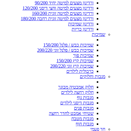
ורדינון מצעים למיטה יחיד 90/200
ורדינון מצעים למיטה וחצי דיסני 120/200
ורדינון מצעים למיטה זוגית 160/200
ורדינון מצעים למיטה זוגית רחבה 180/200
ורדינון שמיכות
ורדינון כריות
שמיכות
שמיכות כבש / פלנל 150/200
שמיכות כבש / פלנל זוגי 200/220
שמיכות פוך
שמיכות קיץ 150/200
שמיכות קיץ זוגי 200/220
כרבולית לילדים
מגבות וחלוקים
חלוק אמבטיה מבוגר
חלוק רחצה לילדים
מגבות גוף
מגבות דיסני לילדים
מגבות פנים
שטיחי אמבט לחדר רחצה
מגבות מטבח
מגבות חוף
חד פעמי