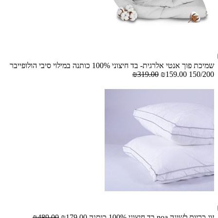
שמיכת פוך אנטי אלרגית- בד חיצוני 100% כותנה במילוי סיבי הולופייבר
₪319.00
₪159.00
150/200
זוג כריות לשינה noa בד חיצוני 100% כותנה
₪179.00
₪489.00