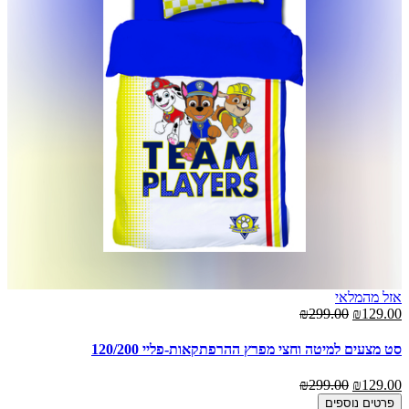
אזל מהמלאי
00
₪299.00
₪129.00
סט
סט מצעים למיטה וחצי מפרץ ההרפתקאות-פליי 120/200
00
₪299.00
₪129.00
פרטים נוספים