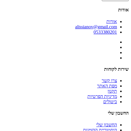
אודות
אודות
alissianov@gmail.com
0533380201
שירות לקוחות
צרו קשר
מפת האתר
תקנון
מדיניות הפרטיות
ביטולים
החשבון שלי
החשבון שלי
היסטוריית ההזמנות