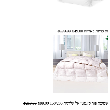
זוג כריות באריזה
₪49.00
₪179.00
שמיכת פוך סינטטי אל אלרגית 150/200
₪99.00
₪219.00