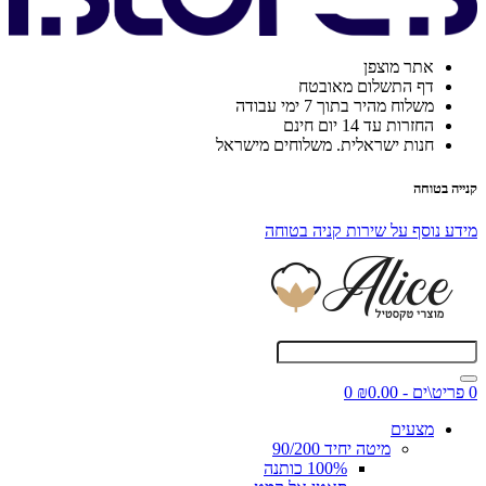
אתר מוצפן
דף התשלום מאובטח
משלוח מהיר בתוך 7 ימי עבודה
החזרות עד 14 יום חינם
חנות ישראלית. משלוחים מישראל
קנייה בטוחה
מידע נוסף על שירות קניה בטוחה
0 פריט\ים - ₪0.00
0
מצעים
מיטה יחיד 90/200
100% כותנה