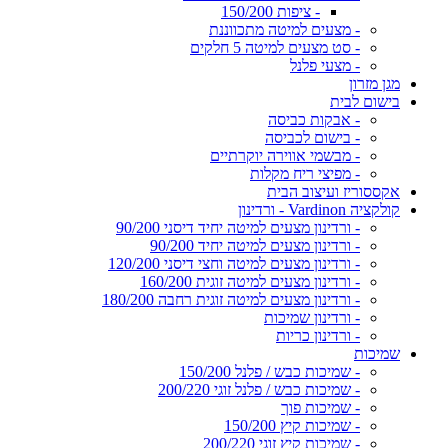
- ציפות 150/200
- מצעים למיטה מתכווננת
- סט מצעים למיטה 5 חלקים
- מצעי פלנל
מגן מזרון
בישום לבית
- אבקות כביסה
- בישום לכביסה
- מבשמי אווירה יוקרתיים
- מפיצי ריח מקלות
אקססוריז ועיצוב הבית
קולקציה Vardinon - ורדינון
- ורדינון מצעים למיטה יחיד דיסני 90/200
- ורדינון מצעים למיטה יחיד 90/200
- ורדינון מצעים למיטה וחצי דיסני 120/200
- ורדינון מצעים למיטה זוגית 160/200
- ורדינון מצעים למיטה זוגית רחבה 180/200
- ורדינון שמיכות
- ורדינון כריות
שמיכות
- שמיכות כבש / פלנל 150/200
- שמיכות כבש / פלנל זוגי 200/220
- שמיכות פוך
- שמיכות קיץ 150/200
- שמיכות קיץ זוגי 200/220