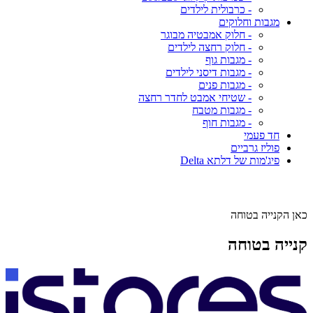
- כרבולית לילדים
מגבות וחלוקים
- חלוק אמבטיה מבוגר
- חלוק רחצה לילדים
- מגבות גוף
- מגבות דיסני לילדים
- מגבות פנים
- שטיחי אמבט לחדר רחצה
- מגבות מטבח
- מגבות חוף
חד פעמי
פוליז גרביים
פיג'מות של דלתא Delta
כאן הקנייה בטוחה
קנייה בטוחה