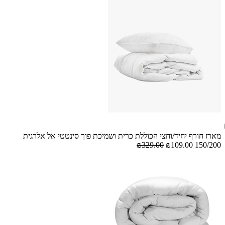
מארז חורף יחיד/וחצי הכוללת כרית ושמיכת פוך סינטטי אל אלרגית
₪329.00
₪109.00
150/200