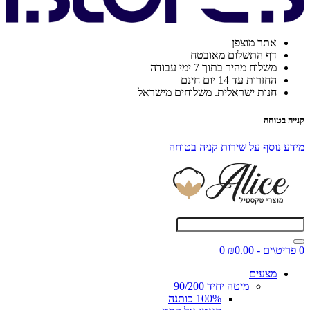
אתר מוצפן
דף התשלום מאובטח
משלוח מהיר בתוך 7 ימי עבודה
החזרות עד 14 יום חינם
חנות ישראלית. משלוחים מישראל
קנייה בטוחה
מידע נוסף על שירות קניה בטוחה
0 פריט\ים - ₪0.00
0
מצעים
מיטה יחיד 90/200
100% כותנה