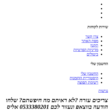
שירות לקוחות
צרו קשר
מפת האתר
תקנון
מדיניות הפרטיות
ביטולים
החשבון שלי
החשבון שלי
היסטוריית ההזמנות
רשימת תפוצה
נגישות
צריכים עזרה ?לא ראיתם מה חיפשתם? שלחו
הודעה בווצאפ ונעזור לכם 0533380201 אליס