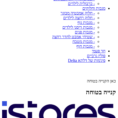
- כרבולית לילדים
מגבות וחלוקים
- חלוק אמבטיה מבוגר
- חלוק רחצה לילדים
- מגבות גוף
- מגבות דיסני לילדים
- מגבות פנים
- שטיחי אמבט לחדר רחצה
- מגבות מטבח
- מגבות חוף
חד פעמי
פוליז גרביים
פיג'מות של דלתא Delta
כאן הקנייה בטוחה
קנייה בטוחה