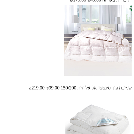
שמיכת פוך סינטטי אל אלרגית 150/200
₪99.00
₪219.00