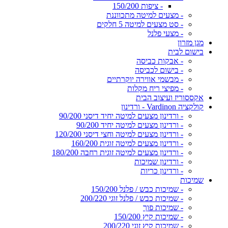
- ציפות 150/200
- מצעים למיטה מתכווננת
- סט מצעים למיטה 5 חלקים
- מצעי פלנל
מגן מזרון
בישום לבית
- אבקות כביסה
- בישום לכביסה
- מבשמי אווירה יוקרתיים
- מפיצי ריח מקלות
אקססוריז ועיצוב הבית
קולקציה Vardinon - ורדינון
- ורדינון מצעים למיטה יחיד דיסני 90/200
- ורדינון מצעים למיטה יחיד 90/200
- ורדינון מצעים למיטה וחצי דיסני 120/200
- ורדינון מצעים למיטה זוגית 160/200
- ורדינון מצעים למיטה זוגית רחבה 180/200
- ורדינון שמיכות
- ורדינון כריות
שמיכות
- שמיכות כבש / פלנל 150/200
- שמיכות כבש / פלנל זוגי 200/220
- שמיכות פוך
- שמיכות קיץ 150/200
- שמיכות קיץ זוגי 200/220