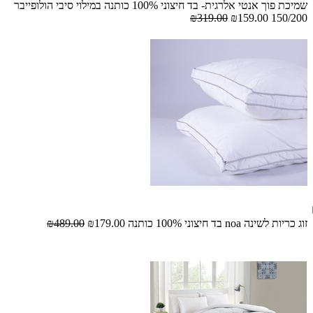
שמיכת פוך אנטי אלרגית- בד חיצוני 100% כותנה במילוי סיבי הולופייבר
₪319.00
₪159.00
150/200
זוג כריות לשינה noa בד חיצוני 100% כותנה
₪179.00
₪489.00