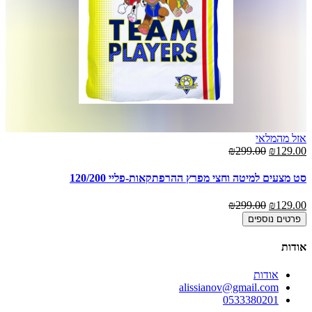
אזל מהמלאי
00
₪299.00
₪129.00
סט
סט מצעים למיטה וחצי מפרץ ההרפתקאות-פליי 120/200
00
₪299.00
₪129.00
פרטים נוספים
אודות
אודות
alissianov@gmail.com
0533380201