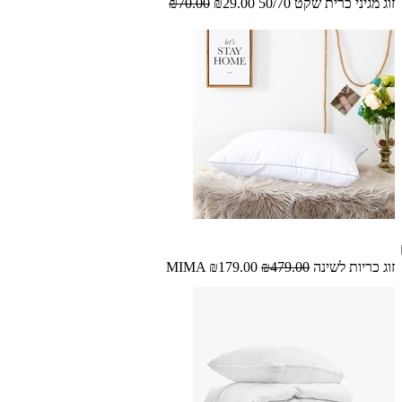
זוג מגיני כרית שקט 50/70
₪29.00
₪70.00
זוג כריות לשינה MIMA
₪479.00
₪179.00