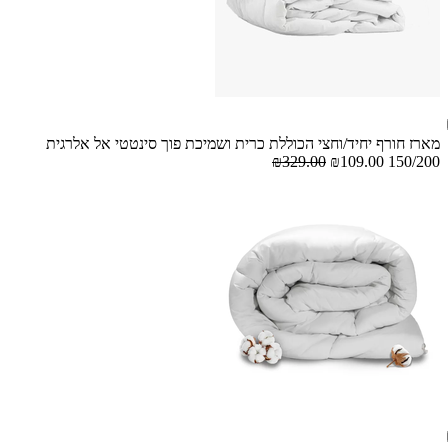
מארז חורף יחיד/וחצי הכוללת כרית ושמיכת פוך סינטטי אל אלרגית
₪329.00
₪109.00
150/200