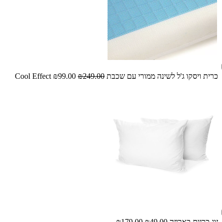
כרית ויסקו ג'ל לשינה ממורי עם שכבת Cool Effect
₪249.00
₪99.00
זוג כריות באריזה
₪49.00
₪179.00