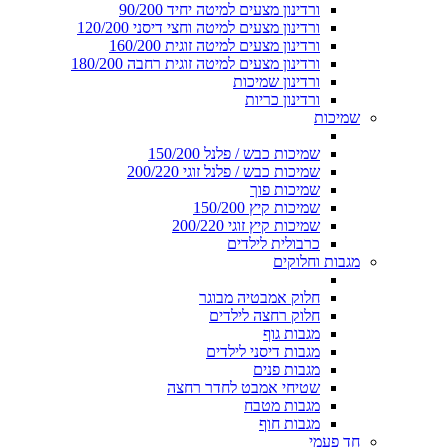
ורדינון מצעים למיטה יחיד 90/200
ורדינון מצעים למיטה וחצי דיסני 120/200
ורדינון מצעים למיטה זוגית 160/200
ורדינון מצעים למיטה זוגית רחבה 180/200
ורדינון שמיכות
ורדינון כריות
שמיכות
שמיכות כבש / פלנל 150/200
שמיכות כבש / פלנל זוגי 200/220
שמיכות פוך
שמיכות קיץ 150/200
שמיכות קיץ זוגי 200/220
כרבולית לילדים
מגבות וחלוקים
חלוק אמבטיה מבוגר
חלוק רחצה לילדים
מגבות גוף
מגבות דיסני לילדים
מגבות פנים
שטיחי אמבט לחדר רחצה
מגבות מטבח
מגבות חוף
חד פעמי