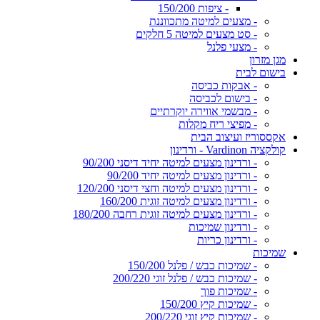
- ציפות 150/200
- מצעים למיטה מתכווננת
- סט מצעים למיטה 5 חלקים
- מצעי פלנל
מגן מזרון
בישום לבית
- אבקות כביסה
- בישום לכביסה
- מבשמי אווירה יוקרתיים
- מפיצי ריח מקלות
אקססוריז ועיצוב הבית
קולקציה Vardinon - ורדינון
- ורדינון מצעים למיטה יחיד דיסני 90/200
- ורדינון מצעים למיטה יחיד 90/200
- ורדינון מצעים למיטה וחצי דיסני 120/200
- ורדינון מצעים למיטה זוגית 160/200
- ורדינון מצעים למיטה זוגית רחבה 180/200
- ורדינון שמיכות
- ורדינון כריות
שמיכות
- שמיכות כבש / פלנל 150/200
- שמיכות כבש / פלנל זוגי 200/220
- שמיכות פוך
- שמיכות קיץ 150/200
- שמיכות קיץ זוגי 200/220