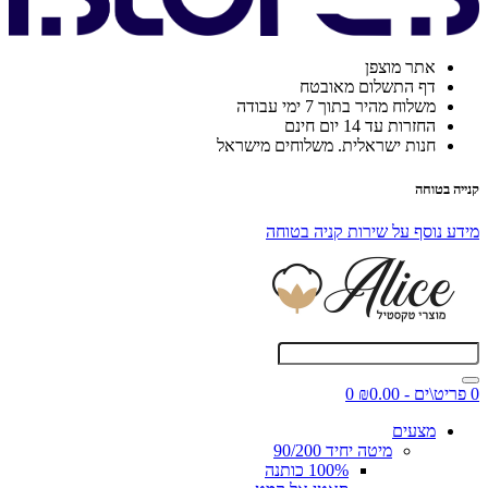
אתר מוצפן
דף התשלום מאובטח
משלוח מהיר בתוך 7 ימי עבודה
החזרות עד 14 יום חינם
חנות ישראלית. משלוחים מישראל
קנייה בטוחה
מידע נוסף על שירות קניה בטוחה
0 פריט\ים - ₪0.00
0
מצעים
מיטה יחיד 90/200
100% כותנה