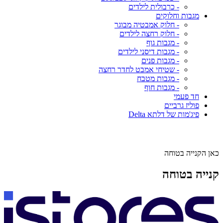
- כרבולית לילדים
מגבות וחלוקים
- חלוק אמבטיה מבוגר
- חלוק רחצה לילדים
- מגבות גוף
- מגבות דיסני לילדים
- מגבות פנים
- שטיחי אמבט לחדר רחצה
- מגבות מטבח
- מגבות חוף
חד פעמי
פוליז גרביים
פיג'מות של דלתא Delta
כאן הקנייה בטוחה
קנייה בטוחה