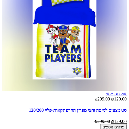
אזל מהמלאי
00
₪299.00
₪129.00
סט
סט מצעים למיטה וחצי מפרץ ההרפתקאות-פליי 120/200
00
₪299.00
₪129.00
פרטים נוספים