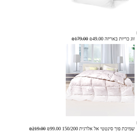
זוג כריות באריזה
₪49.00
₪179.00
שמיכת פוך סינטטי אל אלרגית 150/200
₪99.00
₪219.00