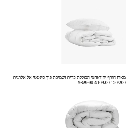
מארז חורף יחיד/וחצי הכוללת כרית ושמיכת פוך סינטטי אל אלרגית
₪329.00
₪109.00
150/200