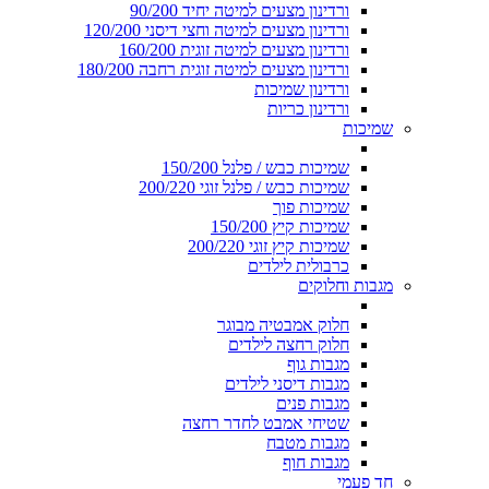
ורדינון מצעים למיטה יחיד 90/200
ורדינון מצעים למיטה וחצי דיסני 120/200
ורדינון מצעים למיטה זוגית 160/200
ורדינון מצעים למיטה זוגית רחבה 180/200
ורדינון שמיכות
ורדינון כריות
שמיכות
שמיכות כבש / פלנל 150/200
שמיכות כבש / פלנל זוגי 200/220
שמיכות פוך
שמיכות קיץ 150/200
שמיכות קיץ זוגי 200/220
כרבולית לילדים
מגבות וחלוקים
חלוק אמבטיה מבוגר
חלוק רחצה לילדים
מגבות גוף
מגבות דיסני לילדים
מגבות פנים
שטיחי אמבט לחדר רחצה
מגבות מטבח
מגבות חוף
חד פעמי