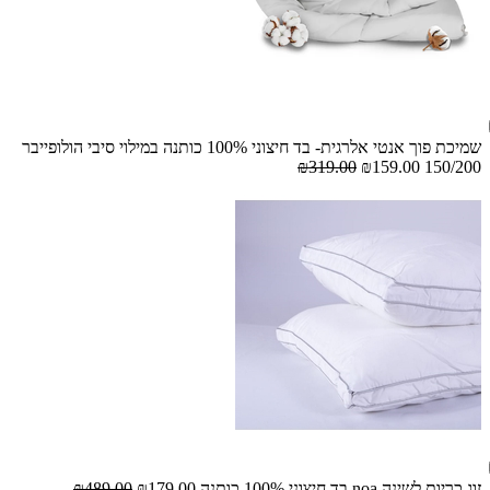
שמיכת פוך אנטי אלרגית- בד חיצוני 100% כותנה במילוי סיבי הולופייבר
₪319.00
₪159.00
150/200
זוג כריות לשינה noa בד חיצוני 100% כותנה
₪179.00
₪489.00