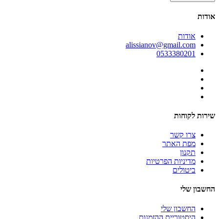
אודות
אודות
alissianov@gmail.com
0533380201
שירות לקוחות
צרו קשר
מפת האתר
תקנון
מדיניות הפרטיות
ביטולים
החשבון שלי
החשבון שלי
היסטוריית ההזמנות