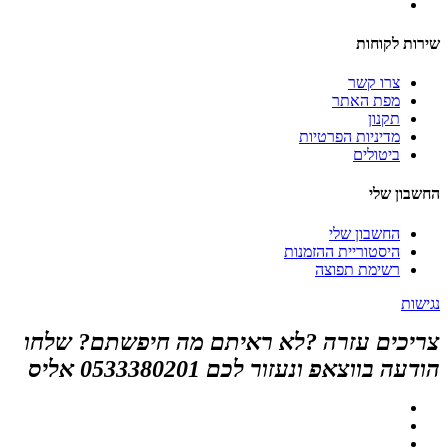
שירות לקוחות
צרו קשר
מפת האתר
תקנון
מדיניות הפרטיות
ביטולים
החשבון שלי
החשבון שלי
היסטוריית ההזמנות
רשימת תפוצה
נגישות
צריכים עזרה ?לא ראיתם מה חיפשתם? שלחו
הודעה בווצאפ ונעזור לכם 0533380201 אליס