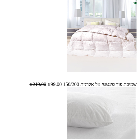
שמיכת פוך סינטטי אל אלרגית 150/200
₪99.00
₪219.00