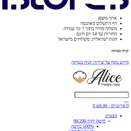
אתר מוצפן
דף התשלום מאובטח
משלוח מהיר בתוך 7 ימי עבודה
החזרות עד 14 יום חינם
חנות ישראלית. משלוחים מישראל
קנייה בטוחה
מידע נוסף על שירות קניה בטוחה
0 פריט\ים - ₪0.00
0
מצעים
מיטה יחיד 90/200
100% כותנה