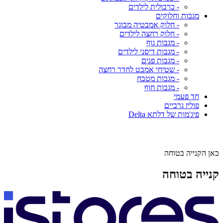
- כרבולית לילדים
מגבות וחלוקים
- חלוק אמבטיה מבוגר
- חלוק רחצה לילדים
- מגבות גוף
- מגבות דיסני לילדים
- מגבות פנים
- שטיחי אמבט לחדר רחצה
- מגבות מטבח
- מגבות חוף
חד פעמי
פוליז גרביים
פיג'מות של דלתא Delta
כאן הקנייה בטוחה
קנייה בטוחה