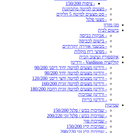
- ציפות 150/200
- מצעים למיטה מתכווננת
- סט מצעים למיטה 5 חלקים
- מצעי פלנל
מגן מזרון
בישום לבית
- אבקות כביסה
- בישום לכביסה
- מבשמי אווירה יוקרתיים
- מפיצי ריח מקלות
אקססוריז ועיצוב הבית
קולקציה Vardinon - ורדינון
- ורדינון מצעים למיטה יחיד דיסני 90/200
- ורדינון מצעים למיטה יחיד 90/200
- ורדינון מצעים למיטה וחצי דיסני 120/200
- ורדינון מצעים למיטה זוגית 160/200
- ורדינון מצעים למיטה זוגית רחבה 180/200
- ורדינון שמיכות
- ורדינון כריות
שמיכות
- שמיכות כבש / פלנל 150/200
- שמיכות כבש / פלנל זוגי 200/220
- שמיכות פוך
- שמיכות קיץ 150/200
- שמיכות קיץ זוגי 200/220