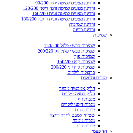
ורדינון מצעים למיטה יחיד 90/200
ורדינון מצעים למיטה וחצי דיסני 120/200
ורדינון מצעים למיטה זוגית 160/200
ורדינון מצעים למיטה זוגית רחבה 180/200
ורדינון שמיכות
ורדינון כריות
שמיכות
שמיכות כבש / פלנל 150/200
שמיכות כבש / פלנל זוגי 200/220
שמיכות פוך
שמיכות קיץ 150/200
שמיכות קיץ זוגי 200/220
כרבולית לילדים
מגבות וחלוקים
חלוק אמבטיה מבוגר
חלוק רחצה לילדים
מגבות גוף
מגבות דיסני לילדים
מגבות פנים
שטיחי אמבט לחדר רחצה
מגבות מטבח
מגבות חוף
חד פעמי