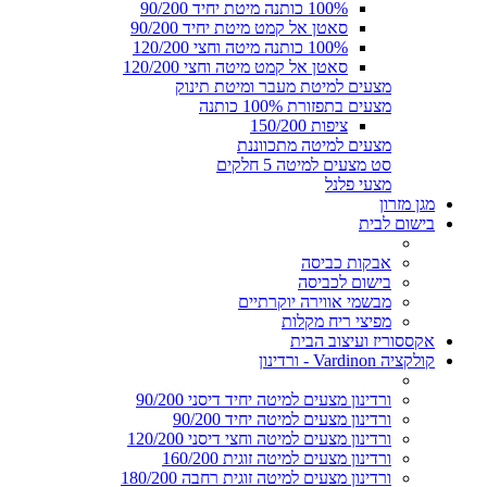
100% כותנה מיטת יחיד 90/200
סאטן אל קמט מיטת יחיד 90/200
100% כותנה מיטה וחצי 120/200
סאטן אל קמט מיטה וחצי 120/200
מצעים למיטת מעבר ומיטת תינוק
מצעים בתפזורת 100% כותנה
ציפות 150/200
מצעים למיטה מתכווננת
סט מצעים למיטה 5 חלקים
מצעי פלנל
מגן מזרון
בישום לבית
אבקות כביסה
בישום לכביסה
מבשמי אווירה יוקרתיים
מפיצי ריח מקלות
אקססוריז ועיצוב הבית
קולקציה Vardinon - ורדינון
ורדינון מצעים למיטה יחיד דיסני 90/200
ורדינון מצעים למיטה יחיד 90/200
ורדינון מצעים למיטה וחצי דיסני 120/200
ורדינון מצעים למיטה זוגית 160/200
ורדינון מצעים למיטה זוגית רחבה 180/200