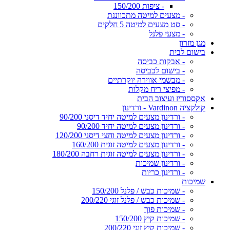
- ציפות 150/200
- מצעים למיטה מתכווננת
- סט מצעים למיטה 5 חלקים
- מצעי פלנל
מגן מזרון
בישום לבית
- אבקות כביסה
- בישום לכביסה
- מבשמי אווירה יוקרתיים
- מפיצי ריח מקלות
אקססוריז ועיצוב הבית
קולקציה Vardinon - ורדינון
- ורדינון מצעים למיטה יחיד דיסני 90/200
- ורדינון מצעים למיטה יחיד 90/200
- ורדינון מצעים למיטה וחצי דיסני 120/200
- ורדינון מצעים למיטה זוגית 160/200
- ורדינון מצעים למיטה זוגית רחבה 180/200
- ורדינון שמיכות
- ורדינון כריות
שמיכות
- שמיכות כבש / פלנל 150/200
- שמיכות כבש / פלנל זוגי 200/220
- שמיכות פוך
- שמיכות קיץ 150/200
- שמיכות קיץ זוגי 200/220