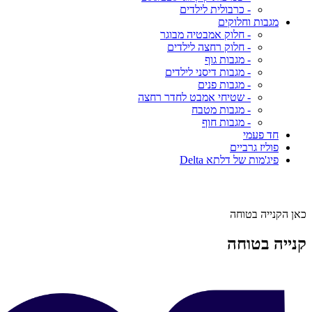
- כרבולית לילדים
מגבות וחלוקים
- חלוק אמבטיה מבוגר
- חלוק רחצה לילדים
- מגבות גוף
- מגבות דיסני לילדים
- מגבות פנים
- שטיחי אמבט לחדר רחצה
- מגבות מטבח
- מגבות חוף
חד פעמי
פוליז גרביים
פיג'מות של דלתא Delta
כאן הקנייה בטוחה
קנייה בטוחה