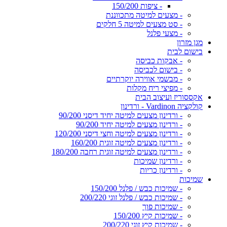
- ציפות 150/200
- מצעים למיטה מתכווננת
- סט מצעים למיטה 5 חלקים
- מצעי פלנל
מגן מזרון
בישום לבית
- אבקות כביסה
- בישום לכביסה
- מבשמי אווירה יוקרתיים
- מפיצי ריח מקלות
אקססוריז ועיצוב הבית
קולקציה Vardinon - ורדינון
- ורדינון מצעים למיטה יחיד דיסני 90/200
- ורדינון מצעים למיטה יחיד 90/200
- ורדינון מצעים למיטה וחצי דיסני 120/200
- ורדינון מצעים למיטה זוגית 160/200
- ורדינון מצעים למיטה זוגית רחבה 180/200
- ורדינון שמיכות
- ורדינון כריות
שמיכות
- שמיכות כבש / פלנל 150/200
- שמיכות כבש / פלנל זוגי 200/220
- שמיכות פוך
- שמיכות קיץ 150/200
- שמיכות קיץ זוגי 200/220