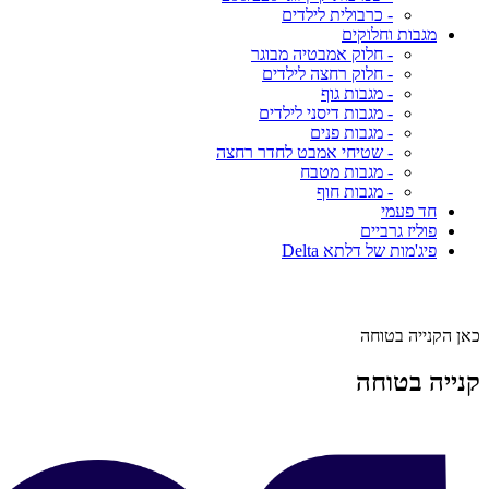
- כרבולית לילדים
מגבות וחלוקים
- חלוק אמבטיה מבוגר
- חלוק רחצה לילדים
- מגבות גוף
- מגבות דיסני לילדים
- מגבות פנים
- שטיחי אמבט לחדר רחצה
- מגבות מטבח
- מגבות חוף
חד פעמי
פוליז גרביים
פיג'מות של דלתא Delta
כאן הקנייה בטוחה
קנייה בטוחה