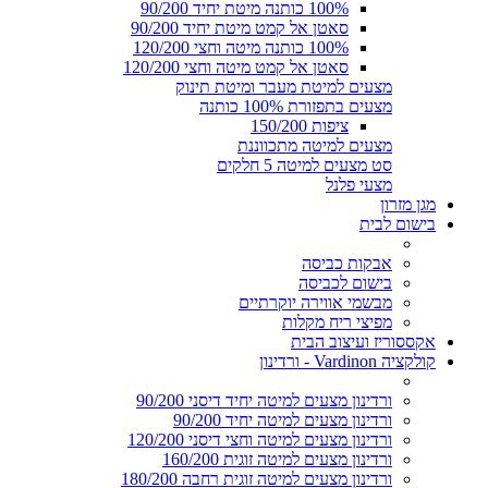
100% כותנה מיטת יחיד 90/200
סאטן אל קמט מיטת יחיד 90/200
100% כותנה מיטה וחצי 120/200
סאטן אל קמט מיטה וחצי 120/200
מצעים למיטת מעבר ומיטת תינוק
מצעים בתפזורת 100% כותנה
ציפות 150/200
מצעים למיטה מתכווננת
סט מצעים למיטה 5 חלקים
מצעי פלנל
מגן מזרון
בישום לבית
אבקות כביסה
בישום לכביסה
מבשמי אווירה יוקרתיים
מפיצי ריח מקלות
אקססוריז ועיצוב הבית
קולקציה Vardinon - ורדינון
ורדינון מצעים למיטה יחיד דיסני 90/200
ורדינון מצעים למיטה יחיד 90/200
ורדינון מצעים למיטה וחצי דיסני 120/200
ורדינון מצעים למיטה זוגית 160/200
ורדינון מצעים למיטה זוגית רחבה 180/200