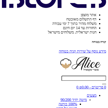
אתר מוצפן
דף התשלום מאובטח
משלוח מהיר בתוך 7 ימי עבודה
החזרות עד 14 יום חינם
חנות ישראלית. משלוחים מישראל
קנייה בטוחה
מידע נוסף על שירות קניה בטוחה
0 פריט\ים - ₪0.00
0
מצעים
מיטה יחיד 90/200
100% כותנה