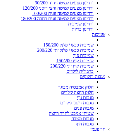
ורדינון מצעים למיטה יחיד 90/200
ורדינון מצעים למיטה וחצי דיסני 120/200
ורדינון מצעים למיטה זוגית 160/200
ורדינון מצעים למיטה זוגית רחבה 180/200
ורדינון שמיכות
ורדינון כריות
שמיכות
שמיכות כבש / פלנל 150/200
שמיכות כבש / פלנל זוגי 200/220
שמיכות פוך
שמיכות קיץ 150/200
שמיכות קיץ זוגי 200/220
כרבולית לילדים
מגבות וחלוקים
חלוק אמבטיה מבוגר
חלוק רחצה לילדים
מגבות גוף
מגבות דיסני לילדים
מגבות פנים
שטיחי אמבט לחדר רחצה
מגבות מטבח
מגבות חוף
חד פעמי