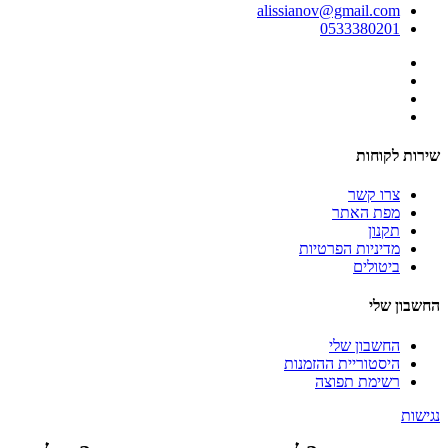
alissianov@gmail.com
0533380201
שירות לקוחות
צרו קשר
מפת האתר
תקנון
מדיניות הפרטיות
ביטולים
החשבון שלי
החשבון שלי
היסטוריית ההזמנות
רשימת תפוצה
נגישות