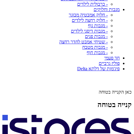
- כרבולית לילדים
מגבות וחלוקים
- חלוק אמבטיה מבוגר
- חלוק רחצה לילדים
- מגבות גוף
- מגבות דיסני לילדים
- מגבות פנים
- שטיחי אמבט לחדר רחצה
- מגבות מטבח
- מגבות חוף
חד פעמי
פוליז גרביים
פיג'מות של דלתא Delta
כאן הקנייה בטוחה
קנייה בטוחה