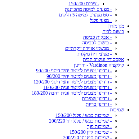
- ציפות 150/200
- מצעים למיטה מתכווננת
- סט מצעים למיטה 5 חלקים
- מצעי פלנל
מגן מזרון
בישום לבית
- אבקות כביסה
- בישום לכביסה
- מבשמי אווירה יוקרתיים
- מפיצי ריח מקלות
אקססוריז ועיצוב הבית
קולקציה Vardinon - ורדינון
- ורדינון מצעים למיטה יחיד דיסני 90/200
- ורדינון מצעים למיטה יחיד 90/200
- ורדינון מצעים למיטה וחצי דיסני 120/200
- ורדינון מצעים למיטה זוגית 160/200
- ורדינון מצעים למיטה זוגית רחבה 180/200
- ורדינון שמיכות
- ורדינון כריות
שמיכות
- שמיכות כבש / פלנל 150/200
- שמיכות כבש / פלנל זוגי 200/220
- שמיכות פוך
- שמיכות קיץ 150/200
- שמיכות קיץ זוגי 200/220