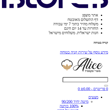
אתר מוצפן
דף התשלום מאובטח
משלוח מהיר בתוך 7 ימי עבודה
החזרות עד 14 יום חינם
חנות ישראלית. משלוחים מישראל
קנייה בטוחה
מידע נוסף על שירות קניה בטוחה
0 פריט\ים - ₪0.00
0
מצעים
מיטה יחיד 90/200
100% כותנה