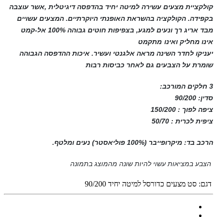
קולקציית מצעים עשירה למיטה יחיד בהדפסה
דיגיטלית
,
אשר
עוצבה
בקפידה. הקולקציה בהשראת האופנתי היוקרתיים. המצעים ע
שויים
מבד אריג רך ונעים למגע, בצפיפות חוטים גבוהה 100% אל-קמט
אינו
מחליק ואינו
מתקמט
יעניקו לחדר השינה מראה אלגנטי ועשיר. איכות ההדפסה הגבוהה
שומרת על הצבעים גם לאחר כביסות רבות
3 חלקים המורכב:
סדין: 90/200
ציפה לפוך : 150/200
ציפית לכרית : 50/70
הרכב בד: מיקרופייבר (100% פוליאסטר) נעים ומלטף.
הצבע במציאות עשוי להיות שונה מהמוצג בתמונה
דגם:
סט מצעים כדורסל למיטה יחיד 90/200