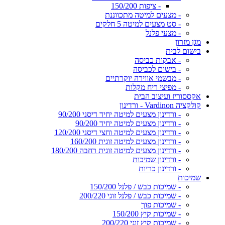
- ציפות 150/200
- מצעים למיטה מתכווננת
- סט מצעים למיטה 5 חלקים
- מצעי פלנל
מגן מזרון
בישום לבית
- אבקות כביסה
- בישום לכביסה
- מבשמי אווירה יוקרתיים
- מפיצי ריח מקלות
אקססוריז ועיצוב הבית
קולקציה Vardinon - ורדינון
- ורדינון מצעים למיטה יחיד דיסני 90/200
- ורדינון מצעים למיטה יחיד 90/200
- ורדינון מצעים למיטה וחצי דיסני 120/200
- ורדינון מצעים למיטה זוגית 160/200
- ורדינון מצעים למיטה זוגית רחבה 180/200
- ורדינון שמיכות
- ורדינון כריות
שמיכות
- שמיכות כבש / פלנל 150/200
- שמיכות כבש / פלנל זוגי 200/220
- שמיכות פוך
- שמיכות קיץ 150/200
- שמיכות קיץ זוגי 200/220