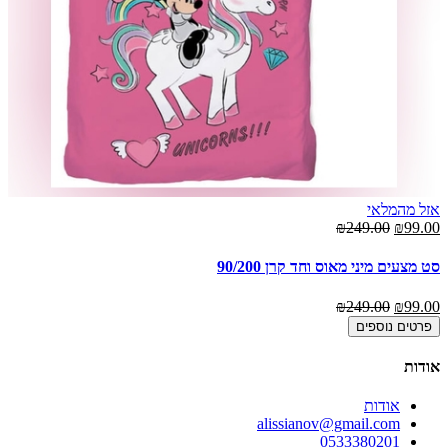
אזל מהמלאי
₪249.00
₪99.00
סט מצעים מיני מאוס וחד קרן 90/200
₪249.00
₪99.00
פרטים נוספים
אודות
אודות
alissianov@gmail.com
0533380201