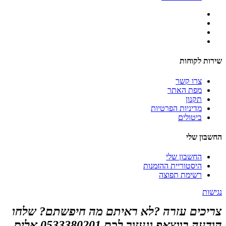
שירות לקוחות
צרו קשר
מפת האתר
תקנון
מדיניות הפרטיות
ביטולים
החשבון שלי
החשבון שלי
היסטוריית ההזמנות
רשימת תפוצה
נגישות
צריכים עזרה ?לא ראיתם מה חיפשתם? שלחו
הודעה בווצאפ ונעזור לכם 0533380201 אליס