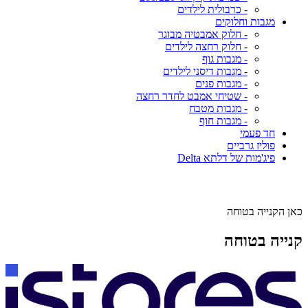
- כרבולית לילדים
מגבות וחלוקים
- חלוק אמבטיה מבוגר
- חלוק רחצה לילדים
- מגבות גוף
- מגבות דיסני לילדים
- מגבות פנים
- שטיחי אמבט לחדר רחצה
- מגבות מטבח
- מגבות חוף
חד פעמי
פוליז גרביים
פיג'מות של דלתא Delta
כאן הקנייה בטוחה
קנייה בטוחה