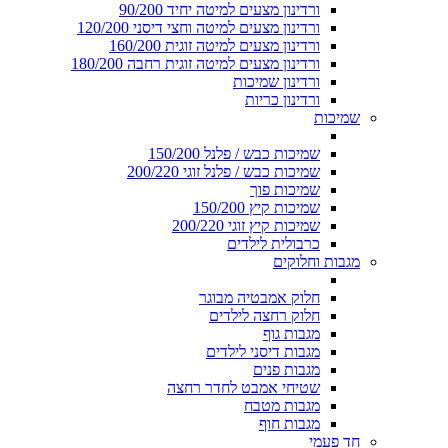
ורדינון מצעים למיטה יחיד 90/200
ורדינון מצעים למיטה וחצי דיסני 120/200
ורדינון מצעים למיטה זוגית 160/200
ורדינון מצעים למיטה זוגית רחבה 180/200
ורדינון שמיכות
ורדינון כריות
שמיכות
שמיכות כבש / פלנל 150/200
שמיכות כבש / פלנל זוגי 200/220
שמיכות פוך
שמיכות קיץ 150/200
שמיכות קיץ זוגי 200/220
כרבולית לילדים
מגבות וחלוקים
חלוק אמבטיה מבוגר
חלוק רחצה לילדים
מגבות גוף
מגבות דיסני לילדים
מגבות פנים
שטיחי אמבט לחדר רחצה
מגבות מטבח
מגבות חוף
חד פעמי